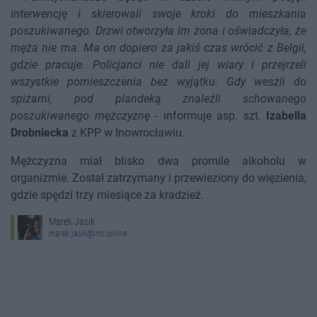
interwencję i skierowali swoje kroki do mieszkania
poszukiwanego. Drzwi otworzyła im żona i oświadczyła, że
męża nie ma. Ma on dopiero za jakiś czas wrócić z Belgii,
gdzie pracuje. Policjanci nie dali jej wiary i przejrzeli
wszystkie pomieszczenia bez wyjątku. Gdy weszli do
spiżarni, pod plandeką znaleźli schowanego
poszukiwanego mężczyznę
- informuje asp. szt.
Izabella
Drobniecka
z KPP w Inowrocławiu.
Mężczyzna miał blisko dwa promile alkoholu w
organizmie. Został zatrzymany i przewieziony do więzienia,
gdzie spędzi trzy miesiące za kradzież.
Marek Jasik
marek.jasik@ino.online