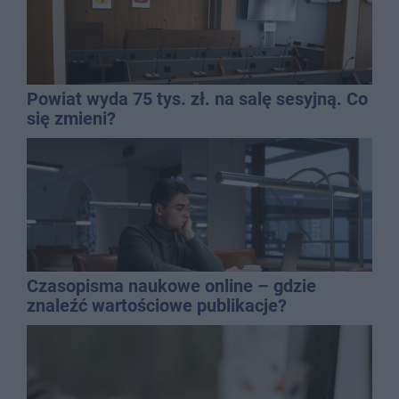
Powiat wyda 75 tys. zł. na salę sesyjną. Co
się zmieni?
Czasopisma naukowe online – gdzie
znaleźć wartościowe publikacje?