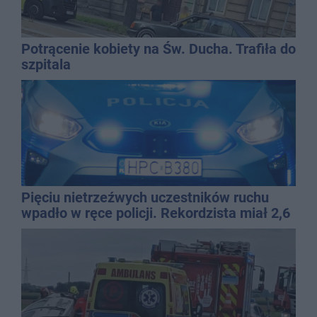
Potrącenie kobiety na Św. Ducha. Trafiła do
szpitala
Pięciu nietrzeźwych uczestników ruchu
wpadło w ręce policji. Rekordzista miał 2,6
promila