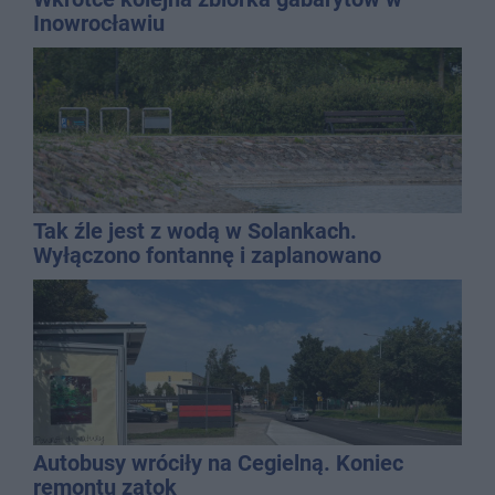
Inowrocławiu
Tak źle jest z wodą w Solankach.
Wyłączono fontannę i zaplanowano
dolewkę
Autobusy wróciły na Cegielną. Koniec
remontu zatok