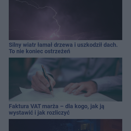
Silny wiatr łamał drzewa i uszkodził dach.
To nie koniec ostrzeżeń
Faktura VAT marża – dla kogo, jak ją
wystawić i jak rozliczyć