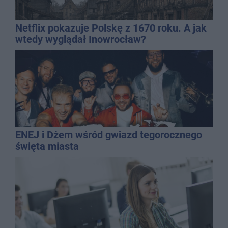
Netflix pokazuje Polskę z 1670 roku. A jak
wtedy wyglądał Inowrocław?
ENEJ i Dżem wśród gwiazd tegorocznego
święta miasta