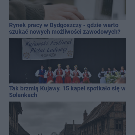
Rynek pracy w Bydgoszczy - gdzie warto
szukać nowych możliwości zawodowych?
Tak brzmią Kujawy. 15 kapel spotkało się w
Solankach