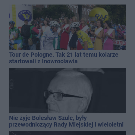
Tour de Pologne. Tak 21 lat temu kolarze
startowali z Inowrocławia
Nie żyje Bolesław Szulc, były
przewodniczący Rady Miejskiej i wieloletni
dyrektor SP 14