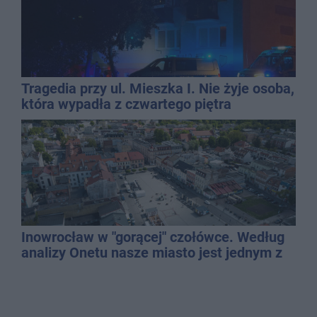
Tragedia przy ul. Mieszka I. Nie żyje osoba,
która wypadła z czwartego piętra
Inowrocław w "gorącej" czołówce. Według
analizy Onetu nasze miasto jest jednym z
najbardziej narażonych na upały