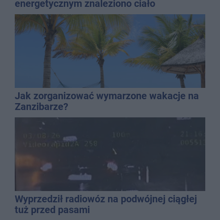
energetycznym znaleziono ciało
mężczyzny
Jak zorganizować wymarzone wakacje na
Zanzibarze?
Wyprzedził radiowóz na podwójnej ciągłej
tuż przed pasami