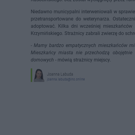
Niedawno municypalni interweniowali w sprawie k
przetransportowane do weterynarza. Ostateczn
adoptować. Kilka dni wcześniej mieszkańców za
Krzymińskiego. Strażnicy zabrali zwierzę do schr
-
Mamy bardzo empatycznych mieszkańców miasta
Mieszkańcy miasta nie przechodzą obojętnie 
domowych
- mówią strażnicy miejscy.
Joanna Labuda
joanna.labuda@ino.online