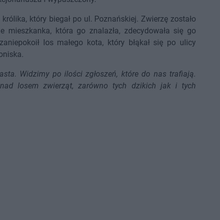
rólika, który biegał po ul. Poznańskiej. Zwierzę zostało
ie mieszkanka, która go znalazła, zdecydowała się go
niepokoił los małego kota, który błąkał się po ulicy
oniska.
. Widzimy po ilości zgłoszeń, które do nas trafiają.
nad losem zwierząt, zarówno tych dzikich jak i tych