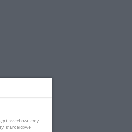
tęp i przechowujemy
ory, standardowe