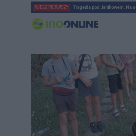
WIESZ PIERWSZY
Tragedia pod Janikowem. Na s