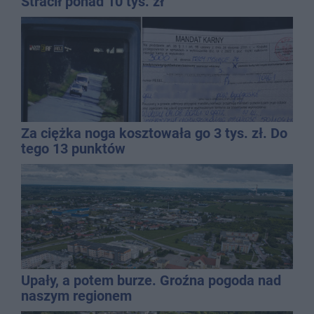
Stracił ponad 10 tys. zł
Za ciężka noga kosztowała go 3 tys. zł. Do
tego 13 punktów
Upały, a potem burze. Groźna pogoda nad
naszym regionem