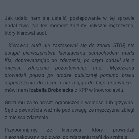
Jak udało nam się ustalić, postępowanie w tej sprawie
nadal trwa. Na ten moment zarzuty usłyszał mężczyzna,
który kierował audi.
-
Kierowca audi nie zastosował się do znaku STOP, nie
ustąpił pierwszeństwa kierującemu samochodem marki
Kia, doprowadzając do zderzenia, po czym oddalił się z
miejsca zdarzenia pozostawiając audi. Mężczyzna
prowadził pojazd po drodze publicznej pomimo braku
dopuszczenia do ruchu i nie mając do tego uprawnień
-
mówi nam
Izabella Drobniecka
z KPP w Inowrocławiu.
Grozi mu za to areszt, ograniczenie wolności lub grzywna.
Sąd z pewnościa weźmie pod uwagę, że mężczyzna zbiegł
z miejsca zdarzenia.
Przypomnijmy, że kierowca, który prowadził
nieoznakowany radiowóz, po zdarzeniu trafił do szpitala.