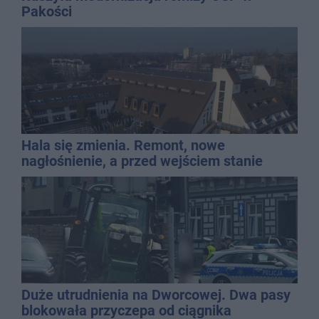
Pakości
Hala się zmienia. Remont, nowe
nagłośnienie, a przed wejściem stanie
QEMETICA ARENA
Duże utrudnienia na Dworcowej. Dwa pasy
blokowała przyczepa od ciągnika