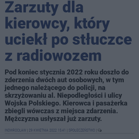
Zarzuty dla
kierowcy, który
uciekł po stłuczce
z radiowozem
Pod koniec stycznia 2022 roku doszło do
zderzenia dwóch aut osobowych, w tym
jednego należącego do policji, na
skrzyżowaniu al. Niepodległości i ulicy
Wojska Polskiego. Kierowca i pasażerka
zbiegli wówczas z miejsca zdarzenia.
Mężczyzna usłyszał już zarzuty.
INOWROCŁAW
|
29 KWIETNIA 2022 15:41
|
SPOŁECZEŃSTWO
|