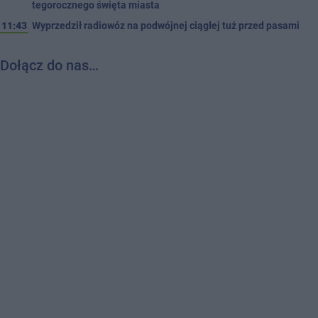
tegorocznego święta miasta
11:43
Wyprzedził radiowóz na podwójnej ciągłej tuż przed pasami
Dołącz do nas…