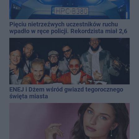
Pięciu nietrzeźwych uczestników ruchu
wpadło w ręce policji. Rekordzista miał 2,6
promila
ENEJ i Dżem wśród gwiazd tegorocznego
święta miasta