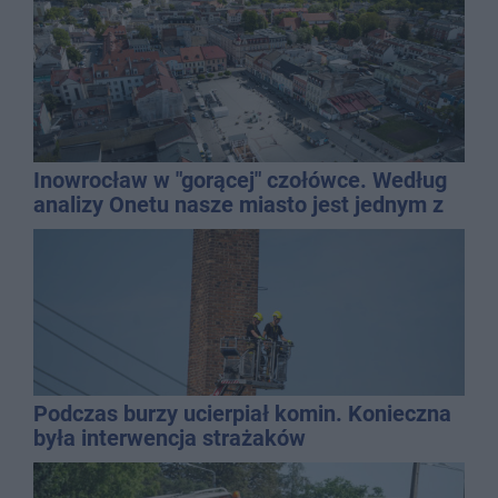
Inowrocław w "gorącej" czołówce. Według
analizy Onetu nasze miasto jest jednym z
najbardziej narażonych na upały
Podczas burzy ucierpiał komin. Konieczna
była interwencja strażaków