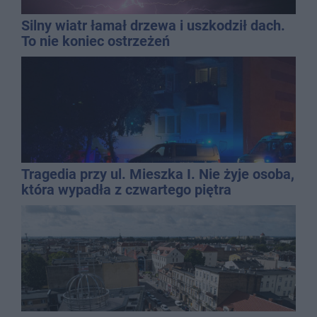
Silny wiatr łamał drzewa i uszkodził dach.
To nie koniec ostrzeżeń
Tragedia przy ul. Mieszka I. Nie żyje osoba,
która wypadła z czwartego piętra