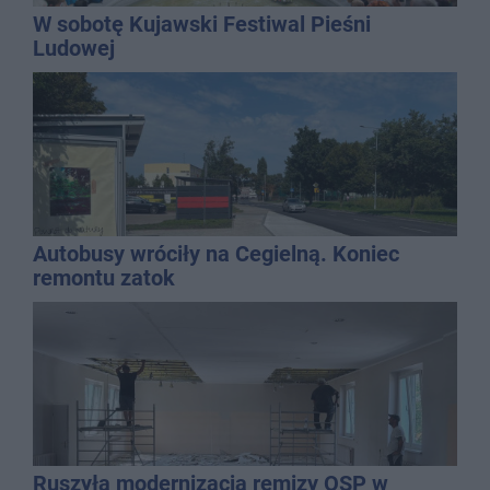
W sobotę Kujawski Festiwal Pieśni
Ludowej
Autobusy wróciły na Cegielną. Koniec
remontu zatok
Ruszyła modernizacja remizy OSP w