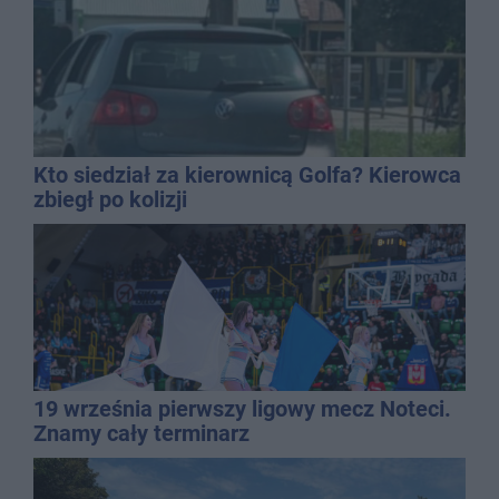
Kto siedział za kierownicą Golfa? Kierowca
zbiegł po kolizji
19 września pierwszy ligowy mecz Noteci.
Znamy cały terminarz