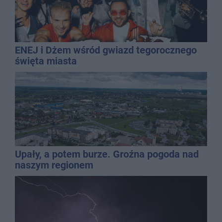
ENEJ i Dżem wśród gwiazd tegorocznego
święta miasta
Upały, a potem burze. Groźna pogoda nad
naszym regionem