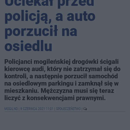
Uciekał przed
policją, a auto
porzucił na
osiedlu
Policjanci mogileńskiej drogówki ścigali
kierowcę audi, który nie zatrzymał się do
kontroli, a następnie porzucił samochód
na osiedlowym parkingu i zamknął się w
mieszkaniu. Mężczyzna musi się teraz
liczyć z konsekwencjami prawnymi.
MOGILNO
|
9 CZERWCA 2021 11:01
|
SPOŁECZEŃSTWO
|