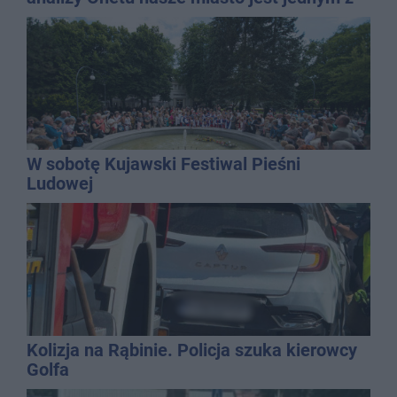
najbardziej narażonych na upały
W sobotę Kujawski Festiwal Pieśni
Ludowej
Kolizja na Rąbinie. Policja szuka kierowcy
Golfa