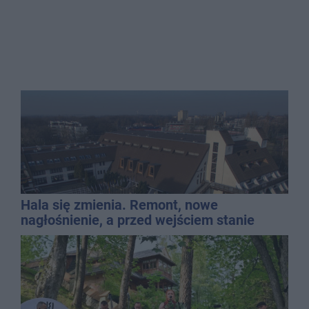
Hala się zmienia. Remont, nowe
nagłośnienie, a przed wejściem stanie
QEMETICA ARENA