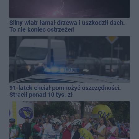
Silny wiatr łamał drzewa i uszkodził dach.
To nie koniec ostrzeżeń
91-latek chciał pomnożyć oszczędności.
Stracił ponad 10 tys. zł