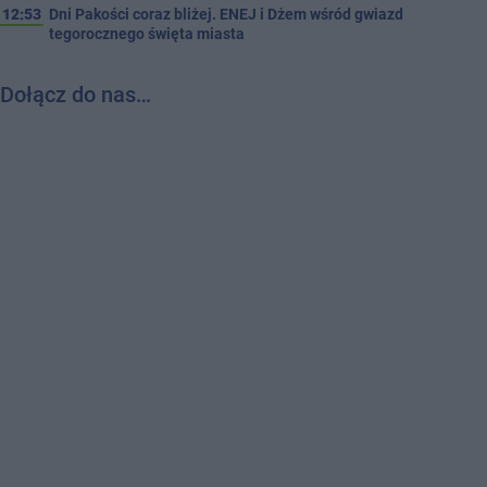
12:53
Dni Pakości coraz bliżej. ENEJ i Dżem wśród gwiazd
tegorocznego święta miasta
Dołącz do nas…