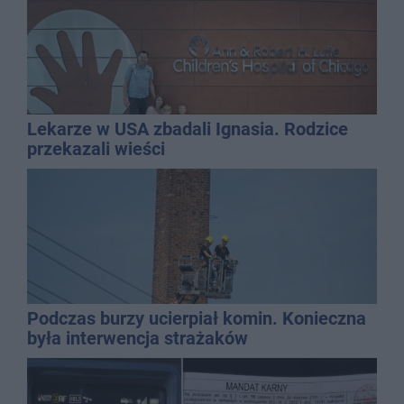
Lekarze w USA zbadali Ignasia. Rodzice
przekazali wieści
Podczas burzy ucierpiał komin. Konieczna
była interwencja strażaków