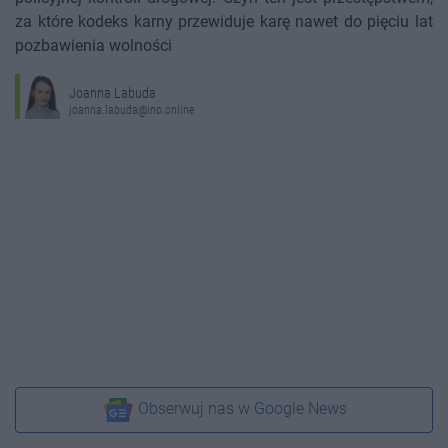
za które kodeks karny przewiduje karę nawet do pięciu lat
pozbawienia wolności
Joanna Labuda
joanna.labuda@ino.online
Obserwuj nas w Google News