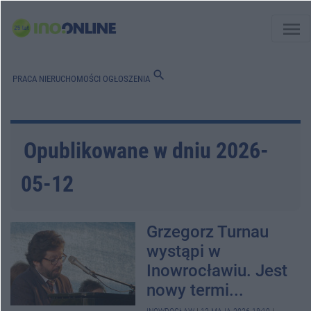
menu
search
PRACA
NIERUCHOMOŚCI
OGŁOSZENIA
Opublikowane w dniu 2026-
05-12
Grzegorz Turnau
wystąpi w
Inowrocławiu. Jest
nowy termi...