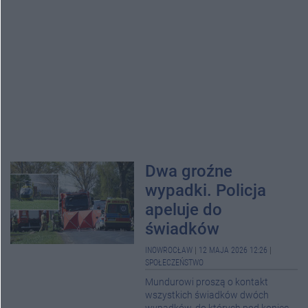
Dwa groźne
wypadki. Policja
apeluje do
świadków
INOWROCŁAW
|
12 MAJA 2026 12:26
|
SPOŁECZEŃSTWO
Mundurowi proszą o kontakt
wszystkich świadków dwóch