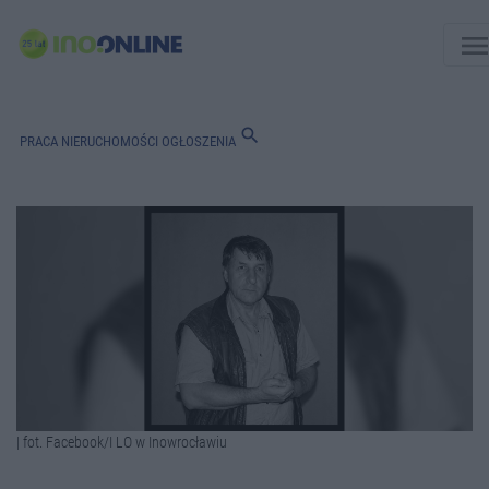
men
search
PRACA
NIERUCHOMOŚCI
OGŁOSZENIA
| fot. Facebook/I LO w Inowrocławiu