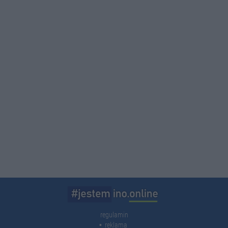
regulamin
reklama