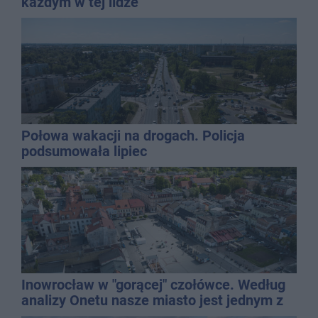
każdym w tej lidze
Połowa wakacji na drogach. Policja
podsumowała lipiec
Inowrocław w "gorącej" czołówce. Według
analizy Onetu nasze miasto jest jednym z
najbardziej narażonych na upały