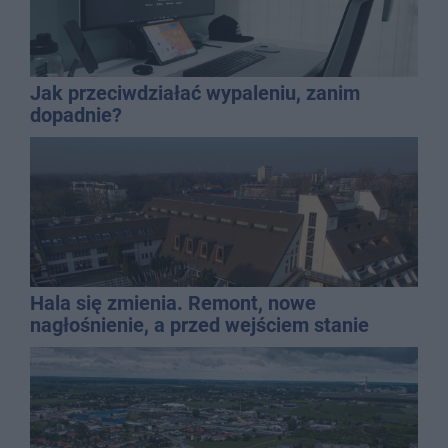
Jak przeciwdziałać wypaleniu, zanim
dopadnie?
Hala się zmienia. Remont, nowe
nagłośnienie, a przed wejściem stanie
QEMETICA ARENA