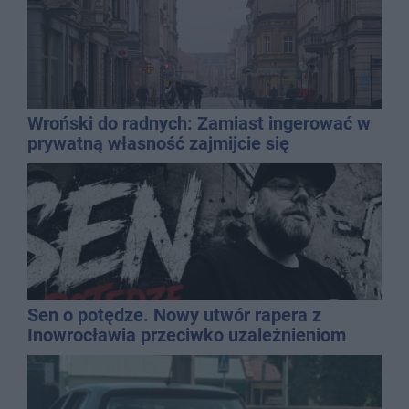
Wroński do radnych: Zamiast ingerować w
prywatną własność zajmijcie się
gospodarką
Sen o potędze. Nowy utwór rapera z
Inowrocławia przeciwko uzależnieniom