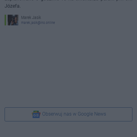
Józefa.
Marek Jasik
marek.jasik@ino.online
Obserwuj nas w Google News