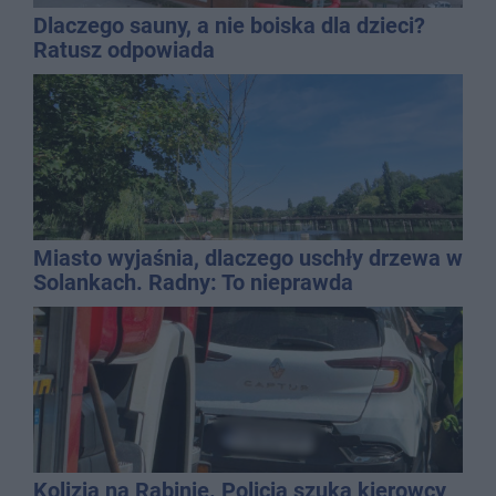
Dlaczego sauny, a nie boiska dla dzieci?
Ratusz odpowiada
Miasto wyjaśnia, dlaczego uschły drzewa w
Solankach. Radny: To nieprawda
Kolizja na Rąbinie. Policja szuka kierowcy