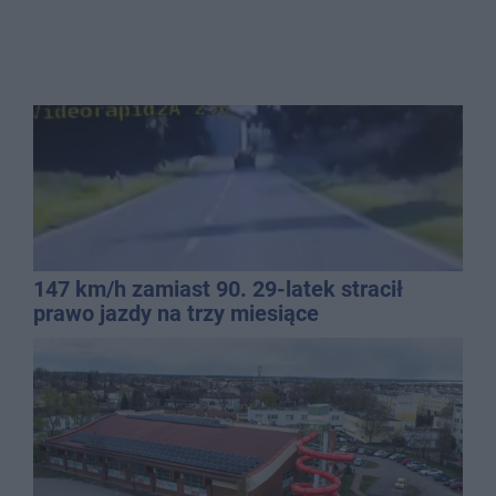
147 km/h zamiast 90. 29-latek stracił
prawo jazdy na trzy miesiące