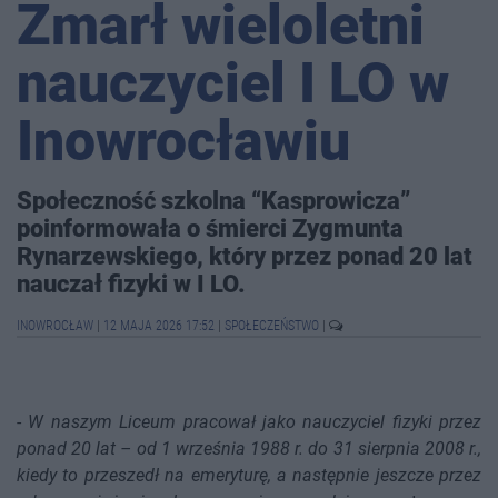
Zmarł wieloletni
nauczyciel I LO w
Inowrocławiu
Społeczność szkolna “Kasprowicza”
poinformowała o śmierci Zygmunta
Rynarzewskiego, który przez ponad 20 lat
nauczał fizyki w I LO.
INOWROCŁAW
|
12 MAJA 2026 17:52
|
SPOŁECZEŃSTWO
|
-
W naszym Liceum pracował jako nauczyciel fizyki przez
ponad 20 lat – od 1 września 1988 r. do 31 sierpnia 2008 r.,
kiedy to przeszedł na emeryturę, a następnie jeszcze przez