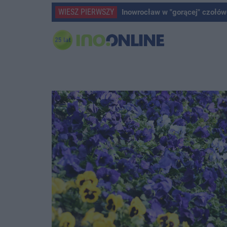
WIESZ PIERWSZY
Inowrocław w "gorącej" czołów