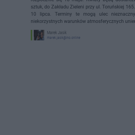
sztuk, do Zakładu Zieleni przy ul. Toruńskiej 16
10 lipca. Terminy te mogą ulec nieznaczn
niekorzystnych warunków atmosferycznych unie
Marek Jasik
marek.jasik@ino.online