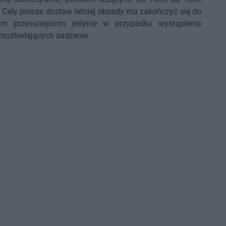
5. Cały proces dostaw letniej obsady ma zakończyć się do
ym przesunięciom jedynie w przypadku wystąpienia
możliwiających sadzenie.