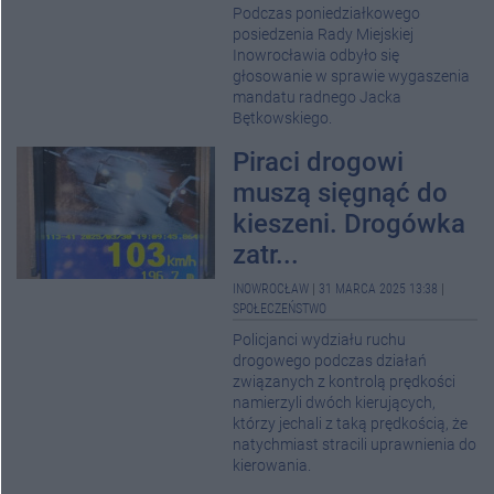
Podczas poniedziałkowego
posiedzenia Rady Miejskiej
Inowrocławia odbyło się
głosowanie w sprawie wygaszenia
mandatu radnego Jacka
Bętkowskiego.
Piraci drogowi
muszą sięgnąć do
kieszeni. Drogówka
zatr...
INOWROCŁAW
|
31 MARCA 2025 13:38
|
SPOŁECZEŃSTWO
Policjanci wydziału ruchu
drogowego podczas działań
związanych z kontrolą prędkości
namierzyli dwóch kierujących,
którzy jechali z taką prędkością, że
natychmiast stracili uprawnienia do
kierowania.