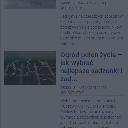
BARCIN
|
31 MARCA 2025 10:54
|
SPOŁECZEŃSTWO
Jednym z najczęstszych sposobów
działania cyberprzestępców jest
podszywanie się pod pracowników
banku. Ofiarą takiego oszustwa w
ostatnich dniach padła mieszkanka
Barcina.
Ogród pełen życia –
jak wybrać
najlepsze sadzonki i
zad...
REGION
|
31 MARCA 2025 10:12
|
SPOŁECZEŃSTWO
Wybór odpowiedniej sadzonki to
kluczowy krok w uprawie roślin.
Rośliny hodowane od rozsady
wymagają odpowiedniej pielęgnacji
już od momentu zakupu, dlatego