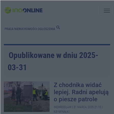
menu
search
PRACA
NIERUCHOMOŚCI
OGŁOSZENIA
Opublikowane w dniu 2025-
03-31
Z chodnika widać
lepiej. Radni apelują
o piesze patrole
INOWROCŁAW
|
31 MARCA 2025 21:15
|
KRYMINAŁKI