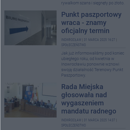
rywalkom szans i sięgnęły po złoto.
Punkt paszportowy
wraca - znamy
oficjalny termin
INOWROCŁAW
|
31 MARCA 2025 16:27
|
SPOŁECZEŃSTWO
Jak już informowaliśmy pod koniec
ubiegłego roku, od kwietnia w
Inowrocławiu ponownie wznowi
swoją działalność Terenowy Punkt
Paszportowy.
Rada Miejska
głosowała nad
wygaszeniem
mandatu radnego
INOWROCŁAW
|
31 MARCA 2025 14:37
|
SPOŁECZEŃSTWO