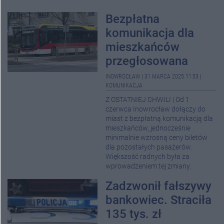
Bezpłatna
komunikacja dla
mieszkańców
przegłosowana
INOWROCŁAW
|
31 MARCA 2025 11:53
|
KOMUNIKACJA
Z OSTATNIEJ CHWILI | Od 1
czerwca Inowrocław dołączy do
miast z bezpłatną komunikacją dla
mieszkańców, jednocześnie
minimalnie wzrosną ceny biletów
dla pozostałych pasażerów.
Większość radnych była za
wprowadzeniem tej zmiany.
Zadzwonił fałszywy
bankowiec. Straciła
135 tys. zł