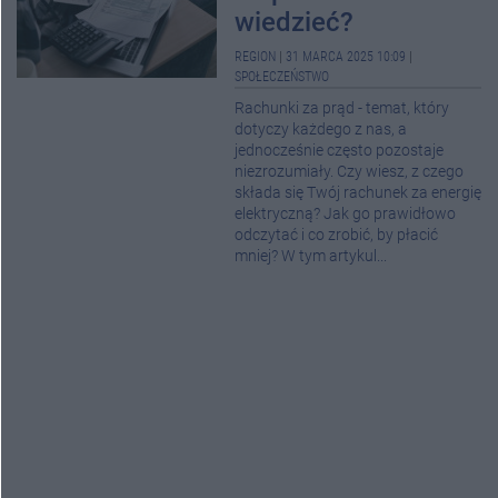
wiedzieć?
REGION
|
31 MARCA 2025 10:09
|
SPOŁECZEŃSTWO
Rachunki za prąd - temat, który
dotyczy każdego z nas, a
jednocześnie często pozostaje
niezrozumiały. Czy wiesz, z czego
składa się Twój rachunek za energię
elektryczną? Jak go prawidłowo
odczytać i co zrobić, by płacić
mniej? W tym artykul...