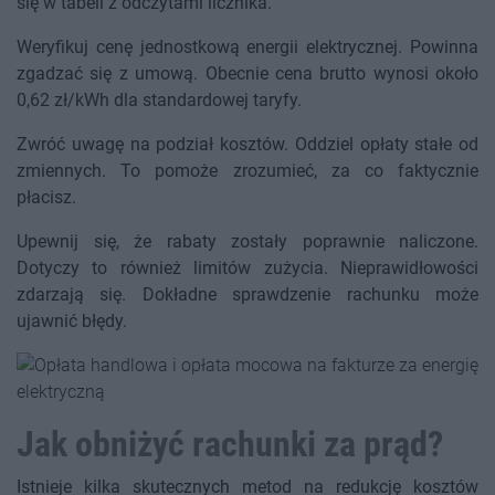
się w tabeli z odczytami licznika.
Weryfikuj cenę jednostkową energii elektrycznej. Powinna
zgadzać się z umową. Obecnie cena brutto wynosi około
0,62 zł/kWh dla standardowej taryfy.
Zwróć uwagę na podział kosztów. Oddziel opłaty stałe od
zmiennych. To pomoże zrozumieć, za co faktycznie
płacisz.
Upewnij się, że rabaty zostały poprawnie naliczone.
Dotyczy to również limitów zużycia. Nieprawidłowości
zdarzają się. Dokładne sprawdzenie rachunku może
ujawnić błędy.
Jak obniżyć rachunki za prąd?
Istnieje kilka skutecznych metod na redukcję kosztów