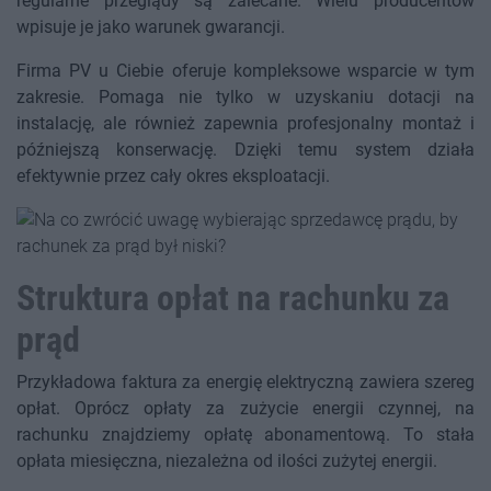
regularne przeglądy są zalecane. Wielu producentów
wpisuje je jako warunek gwarancji.
Firma PV u Ciebie oferuje kompleksowe wsparcie w tym
zakresie. Pomaga nie tylko w uzyskaniu dotacji na
instalację, ale również zapewnia profesjonalny montaż i
późniejszą konserwację. Dzięki temu system działa
efektywnie przez cały okres eksploatacji.
Struktura opłat na rachunku za
prąd
Przykładowa faktura za energię elektryczną zawiera szereg
opłat. Oprócz opłaty za zużycie energii czynnej, na
rachunku znajdziemy opłatę abonamentową. To stała
opłata miesięczna, niezależna od ilości zużytej energii.