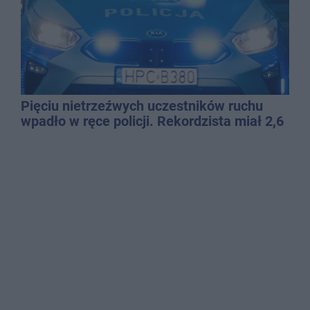
Pięciu nietrzeźwych uczestników ruchu
wpadło w ręce policji. Rekordzista miał 2,6
promila