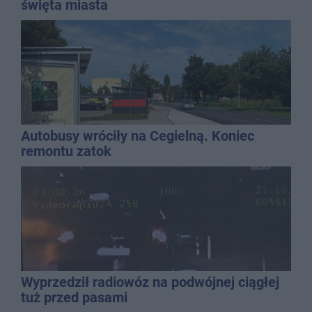
święta miasta
Autobusy wróciły na Cegielną. Koniec
remontu zatok
Wyprzedził radiowóz na podwójnej ciągłej
tuż przed pasami