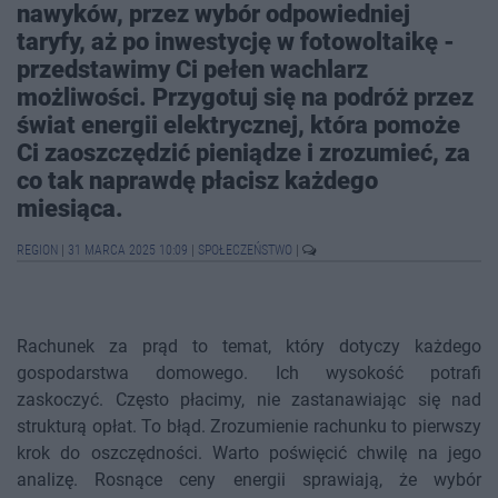
nawyków, przez wybór odpowiedniej
taryfy, aż po inwestycję w fotowoltaikę -
przedstawimy Ci pełen wachlarz
możliwości. Przygotuj się na podróż przez
świat energii elektrycznej, która pomoże
Ci zaoszczędzić pieniądze i zrozumieć, za
co tak naprawdę płacisz każdego
miesiąca.
REGION
|
31 MARCA 2025 10:09
|
SPOŁECZEŃSTWO
|
Rachunek za prąd to temat, który dotyczy każdego
gospodarstwa domowego. Ich wysokość potrafi
zaskoczyć. Często płacimy, nie zastanawiając się nad
strukturą opłat. To błąd. Zrozumienie rachunku to pierwszy
krok do oszczędności. Warto poświęcić chwilę na jego
analizę. Rosnące ceny energii sprawiają, że wybór