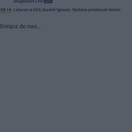
śmigłowiec LPR
VIDEO
08:14
Lekarze w USA zbadali Ignasia. Rodzice przekazali wieści
Dołącz do nas…