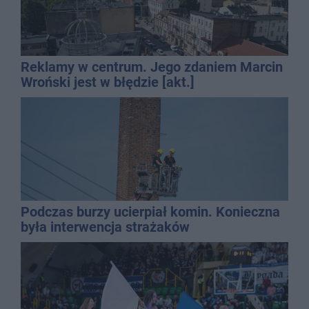
Reklamy w centrum. Jego zdaniem Marcin
Wroński jest w błędzie [akt.]
Podczas burzy ucierpiał komin. Konieczna
była interwencja strażaków