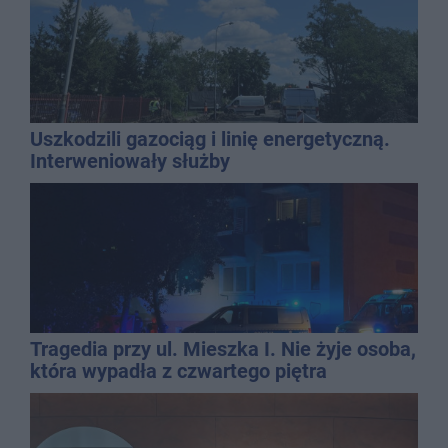
Uszkodzili gazociąg i linię energetyczną.
Interweniowały służby
Tragedia przy ul. Mieszka I. Nie żyje osoba,
która wypadła z czwartego piętra