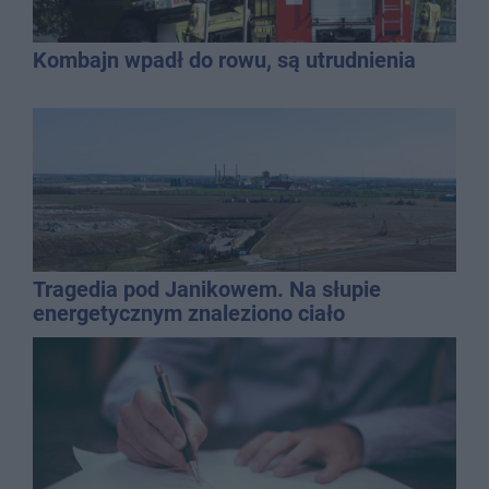
Kombajn wpadł do rowu, są utrudnienia
Tragedia pod Janikowem. Na słupie
energetycznym znaleziono ciało
mężczyzny