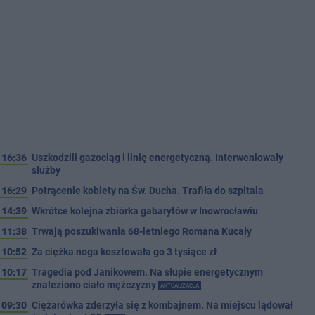
16:36
Uszkodzili gazociąg i linię energetyczną. Interweniowały
służby
16:29
Potrącenie kobiety na Św. Ducha. Trafiła do szpitala
14:39
Wkrótce kolejna zbiórka gabarytów w Inowrocławiu
11:38
Trwają poszukiwania 68-letniego Romana Kucały
10:52
Za ciężka noga kosztowała go 3 tysiące zł
10:17
Tragedia pod Janikowem. Na słupie energetycznym
znaleziono ciało mężczyzny
AKTUALIZACJA
09:30
Ciężarówka zderzyła się z kombajnem. Na miejscu lądował