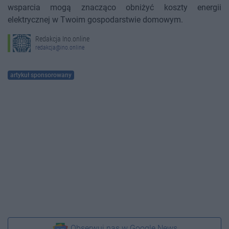
wsparcia mogą znacząco obniżyć koszty energii
elektrycznej w Twoim gospodarstwie domowym.
Redakcja Ino.online
redakcja@ino.online
artykuł sponsorowany
Obserwuj nas w Google News