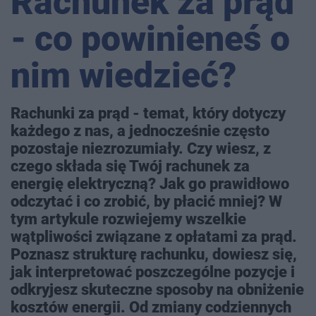
Rachunek za prąd
- co powinieneś o
nim wiedzieć?
Rachunki za prąd - temat, który dotyczy
każdego z nas, a jednocześnie często
pozostaje niezrozumiały. Czy wiesz, z
czego składa się Twój rachunek za
energię elektryczną? Jak go prawidłowo
odczytać i co zrobić, by płacić mniej? W
tym artykule rozwiejemy wszelkie
wątpliwości związane z opłatami za prąd.
Poznasz strukturę rachunku, dowiesz się,
jak interpretować poszczególne pozycje i
odkryjesz skuteczne sposoby na obniżenie
kosztów energii. Od zmiany codziennych