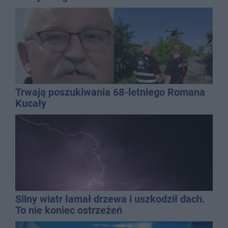
Trwają poszukiwania 68-letniego Romana
Kucały
Silny wiatr łamał drzewa i uszkodził dach.
To nie koniec ostrzeżeń