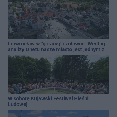
Inowrocław w "gorącej" czołówce. Według
analizy Onetu nasze miasto jest jednym z
najbardziej narażonych na upały
W sobotę Kujawski Festiwal Pieśni
Ludowej