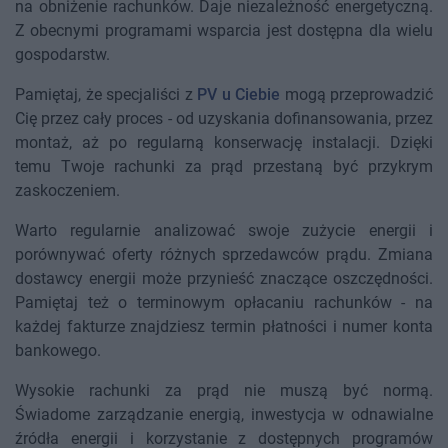
na obniżenie rachunków. Daje niezależność energetyczną.
Z obecnymi programami wsparcia jest dostępna dla wielu
gospodarstw.
Pamiętaj, że specjaliści z
PV u Ciebie
mogą przeprowadzić
Cię przez cały proces - od uzyskania dofinansowania, przez
montaż, aż po regularną konserwację instalacji. Dzięki
temu Twoje rachunki za prąd przestaną być przykrym
zaskoczeniem.
Warto regularnie analizować swoje zużycie energii i
porównywać oferty różnych sprzedawców prądu. Zmiana
dostawcy energii może przynieść znaczące oszczędności.
Pamiętaj też o terminowym opłacaniu rachunków - na
każdej fakturze znajdziesz termin płatności i numer konta
bankowego.
Wysokie rachunki za prąd nie muszą być normą.
Świadome zarządzanie energią, inwestycja w odnawialne
źródła energii i korzystanie z dostępnych programów