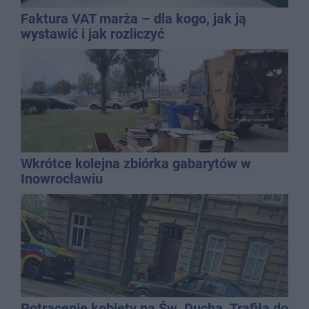
Faktura VAT marża – dla kogo, jak ją
wystawić i jak rozliczyć
Wkrótce kolejna zbiórka gabarytów w
Inowrocławiu
Potrącenie kobiety na Św. Ducha. Trafiła do