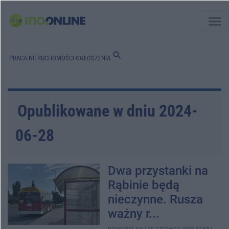
menu
search
PRACA
NIERUCHOMOŚCI
OGŁOSZENIA
Opublikowane w dniu 2024-
06-28
Dwa przystanki na
Rąbinie będą
nieczynne. Rusza
ważny r...