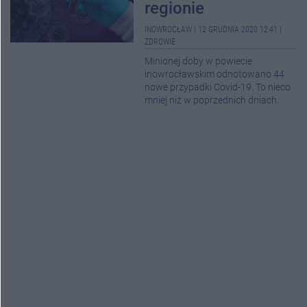
regionie
INOWROCŁAW
|
12 GRUDNIA 2020 12:41
|
ZDROWIE
Minionej doby w powiecie
inowrocławskim odnotowano 44
nowe przypadki Covid-19. To nieco
mniej niż w poprzednich dniach.