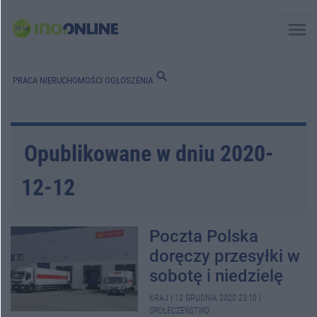
menu
search
PRACA
NIERUCHOMOŚCI
OGŁOSZENIA
Opublikowane w dniu 2020-
12-12
Poczta Polska
doręczy przesyłki w
sobotę i niedzielę
KRAJ
|
12 GRUDNIA 2020 23:10
|
SPOŁECZEŃSTWO