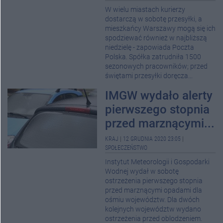
W wielu miastach kurierzy
dostarczą w sobotę przesyłki, a
mieszkańcy Warszawy mogą się ich
spodziewać również w najbliższą
niedzielę - zapowiada Poczta
Polska. Spółka zatrudniła 1500
sezonowych pracowników; przed
świętami przesyłki doręcza...
IMGW wydało alerty
pierwszego stopnia
przed marznącymi...
KRAJ
|
12 GRUDNIA 2020 23:05
|
SPOŁECZEŃSTWO
Instytut Meteorologii i Gospodarki
Wodnej wydał w sobotę
ostrzeżenia pierwszego stopnia
przed marznącymi opadami dla
ośmiu województw. Dla dwóch
kolejnych województw wydano
ostrzeżenia przed oblodzeniem.