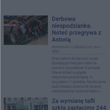
Derbowa
niespodzianka.
Noteć przegrywa z
Astorią
INOWROCŁAW
|
12 GRUDNIA 2020 19:41
|
SPORT
Enea Astoria Bydgoszcz przed
dzisiejszym meczem miała na
koncie 2 zwycięstwa i 6 porażek.
Bilans Noteci wyglądał
nieporównywalnie lepiej - 9
zwycięstw i 1 porażka. Teoretycznie
dużo słabszy przeciwnik sprawił
niespodziankę i pokonał biało-n...
Za wymianę tafli
szkła zapłacimy 244