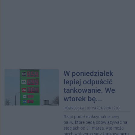
W poniedziałek
lepiej odpuścić
tankowanie. We
wtorek bę...
INOWROCŁAW
|
30 MARCA 2026 12:33
Rząd podał maksymalne ceny
paliw, które będą obowiązywać na
stacjach od 31 marca. Kto może,
niech wstrzyma się z tankowaniem