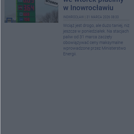
w Inowrocławiu
INOWROCŁAW
|
31 MARCA 2026 08:33
Wciąż jest drogo, ale dużo taniej, niż
jeszcze w poniedziałek. Na stacjach
paliw od 31 marca zaczęły
obowiązywać ceny maksymalne
wprowadzone przez Ministerstwo
Energii.