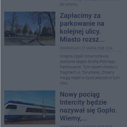
do wtorku.
Zapłacimy za
parkowanie na
kolejnej ulicy.
Miasto rozsz...
INOWROCŁAW
|
27 MARCA 2026 12:24
Kolejna część Inowrocławia
zostanie objęta Strefą Płatnego
Parkowania. Tym razem chodzi o
fragment ul. Toruńskiej. Zmiany
mogą wejść w życie jeszcze w tym
roku.
Nowy pociąg
Intercity będzie
nazywał się Gopło.
Wiemy,...