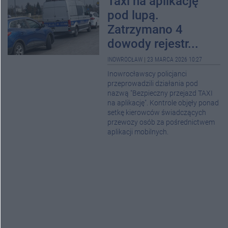
Taxi na aplikację
pod lupą.
Zatrzymano 4
dowody rejestr...
INOWROCŁAW
|
23 MARCA 2026 10:27
Inowrocławscy policjanci
przeprowadzili działania pod
nazwą "Bezpieczny przejazd TAXI
na aplikację". Kontrole objęły ponad
setkę kierowców świadczących
przewozy osób za pośrednictwem
aplikacji mobilnych.