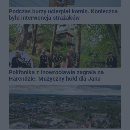
Podczas burzy ucierpiał komin. Konieczna
była interwencja strażaków
Polifonika z Inowrocławia zagrała na
Harendzie. Muzyczny hołd dla Jana
Kasprowicza