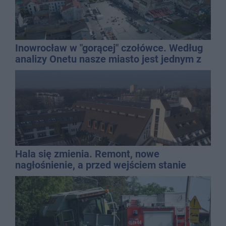
Inowrocław w "gorącej" czołówce. Według
analizy Onetu nasze miasto jest jednym z
najbardziej narażonych na upały
Hala się zmienia. Remont, nowe
nagłośnienie, a przed wejściem stanie
QEMETICA ARENA