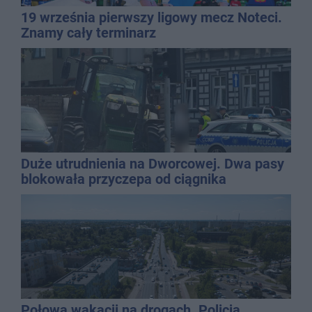
19 września pierwszy ligowy mecz Noteci.
Znamy cały terminarz
Duże utrudnienia na Dworcowej. Dwa pasy
blokowała przyczepa od ciągnika
Połowa wakacji na drogach. Policja