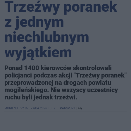
Trzeźwy poranek
z jednym
niechlubnym
wyjątkiem
Ponad 1400 kierowców skontrolowali
policjanci podczas akcji "Trzeźwy poranek"
przeprowadzonej na drogach powiatu
mogileńskiego. Nie wszyscy uczestnicy
ruchu byli jednak trzeźwi.
MOGILNO
|
22 CZERWCA 2026 10:19
|
TRANSPORT
|