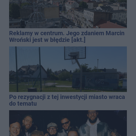
Reklamy w centrum. Jego zdaniem Marcin
Wroński jest w błędzie [akt.]
Po rezygnacji z tej inwestycji miasto wraca
do tematu