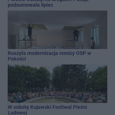
podsumowała lipiec
Ruszyła modernizacja remizy OSP w
Pakości
W sobotę Kujawski Festiwal Pieśni
Ludowej