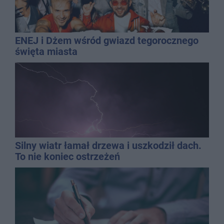
ENEJ i Dżem wśród gwiazd tegorocznego
święta miasta
Silny wiatr łamał drzewa i uszkodził dach.
To nie koniec ostrzeżeń