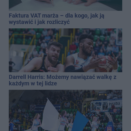
Faktura VAT marża – dla kogo, jak ją
wystawić i jak rozliczyć
Darrell Harris: Możemy nawiązać walkę z
każdym w tej lidze