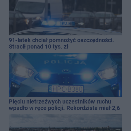
91-latek chciał pomnożyć oszczędności.
Stracił ponad 10 tys. zł
Pięciu nietrzeźwych uczestników ruchu
wpadło w ręce policji. Rekordzista miał 2,6
promila