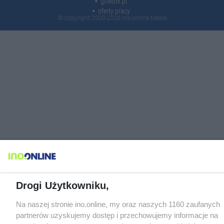
gowork.pl
oferty pracy
© copyright 2000-2026 Ino-online Media
Drogi Użytkowniku,
Na naszej stronie ino.online, my oraz naszych 1160 zaufanych
partnerów uzyskujemy dostęp i przechowujemy informacje na