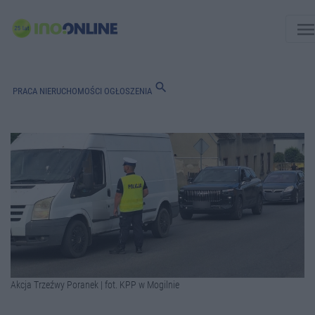
men
search
PRACA
NIERUCHOMOŚCI
OGŁOSZENIA
Akcja Trzeźwy Poranek | fot. KPP w Mogilnie