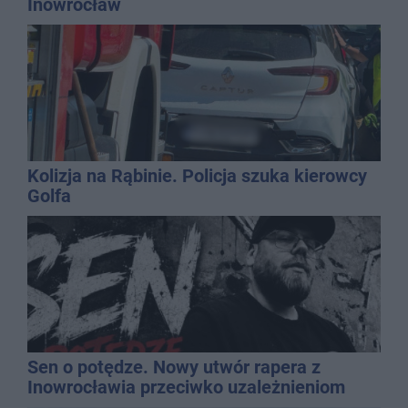
Inowrocław
Kolizja na Rąbinie. Policja szuka kierowcy
Golfa
Sen o potędze. Nowy utwór rapera z
Inowrocławia przeciwko uzależnieniom