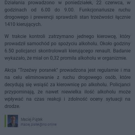
Działania prowadzono w poniedziałek, 22 czerwca, w
godzinach od 6.00 do 9.00. Funkcjonariusze ruchu
drogowego i prewencji sprawdzili stan trzeźwości łącznie
1410 kierujących.
W trakcie kontroli zatrzymano jednego kierowcę, który
prowadził samochód po spożyciu alkoholu. Około godziny
6.50 policjanci skontrolowali kierującego renault. Badanie
wykazało, że miał on 0,32 promila alkoholu w organizmie.
Akcja "Trzeźwy poranek" prowadzona jest regularnie i ma
na celu eliminowanie z ruchu drogowego osób, które
decydują się wsiąść za kierownicę po alkoholu. Policjanci
przypominają, że nawet niewielka ilość alkoholu może
wpływać na czas reakcji i zdolność oceny sytuacji na
drodze.
Maciej Piątek
maciej.piatek@ino.online