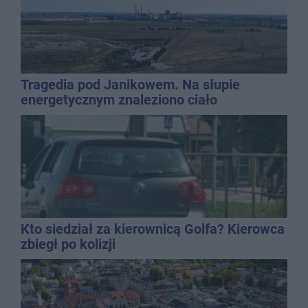
Tragedia pod Janikowem. Na słupie
energetycznym znaleziono ciało
mężczyzny
Kto siedział za kierownicą Golfa? Kierowca
zbiegł po kolizji