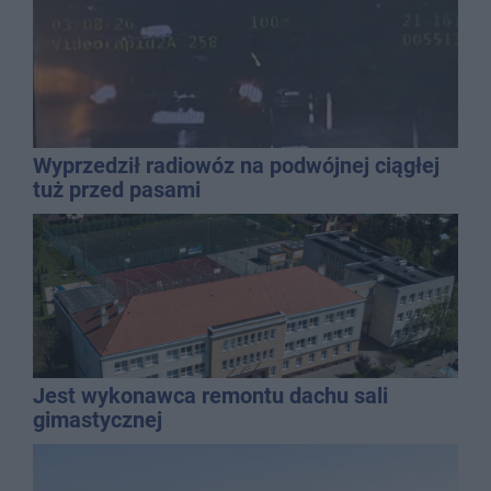
Wyprzedził radiowóz na podwójnej ciągłej
tuż przed pasami
Jest wykonawca remontu dachu sali
gimastycznej