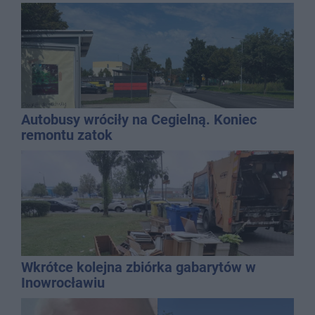
mężczyzny
Autobusy wróciły na Cegielną. Koniec
remontu zatok
Wkrótce kolejna zbiórka gabarytów w
Inowrocławiu