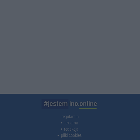
regulamin
reklama
redakcja
pliki cookies