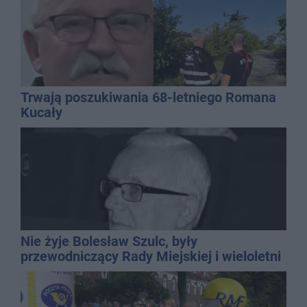
Trwają poszukiwania 68-letniego Romana
Kucały
Nie żyje Bolesław Szulc, były
przewodniczący Rady Miejskiej i wieloletni
dyrektor SP 14