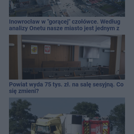
Inowrocław w "gorącej" czołówce. Według
analizy Onetu nasze miasto jest jednym z
najbardziej narażonych na upały
Powiat wyda 75 tys. zł. na salę sesyjną. Co
się zmieni?