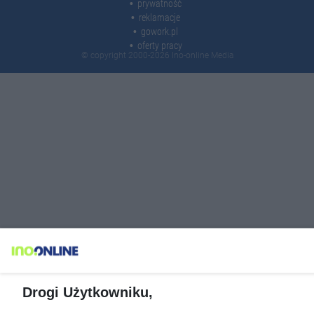
prywatność
reklamacje
gowork.pl
oferty pracy
© copyright 2000-2026 Ino-online Media
Drogi Użytkowniku,