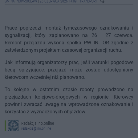
GMINA INOWROCŁAW
|
26 CZERWCA 2026 14:09
|
TRANSPORT
|
Prace poprzedzi montaż tymczasowego oznakowania i
sygnalizacji, który zaplanowano na 26 i 27 czerwca.
Remont przejazdu wykona spółka PW IN-TOR zgodnie z
zatwierdzonym projektem czasowej organizacji ruchu.
Jak informują organizatorzy prac, jeśli warunki pogodowe
będą sprzyjające, przejazd może zostać udostępniony
kierowcom wcześniej niż planowano.
To kolejne w ostatnim czasie roboty prowadzone na
przejazdach kolejowo-drogowych w regionie. Kierowcy
powinni zwracać uwagę na wprowadzone oznakowanie i
korzystać z wyznaczonych objazdów.
Redakcja Ino.online
redakcja@ino.online