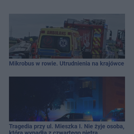
Mikrobus w rowie. Utrudnienia na krajówce
Tragedia przy ul. Mieszka I. Nie żyje osoba,
która wypadła z czwartego piętra