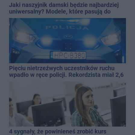
Jaki naszyjnik damski będzie najbardziej
uniwersalny? Modele, które pasują do
wielu stylizacji
Pięciu nietrzeźwych uczestników ruchu
wpadło w ręce policji. Rekordzista miał 2,6
promila
4 sygnały, że powinieneś zrobić kurs