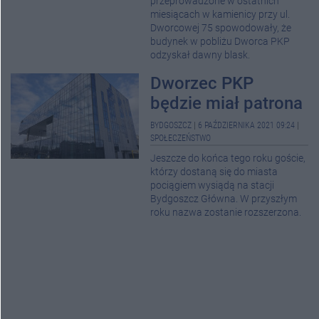
przeprowadzone w ostatnich
miesiącach w kamienicy przy ul.
Dworcowej 75 spowodowały, że
budynek w pobliżu Dworca PKP
odzyskał dawny blask.
Dworzec PKP
będzie miał patrona
BYDGOSZCZ
|
6 PAŹDZIERNIKA 2021 09:24
|
SPOŁECZEŃSTWO
Jeszcze do końca tego roku goście,
którzy dostaną się do miasta
pociągiem wysiądą na stacji
Bydgoszcz Główna. W przyszłym
roku nazwa zostanie rozszerzona.