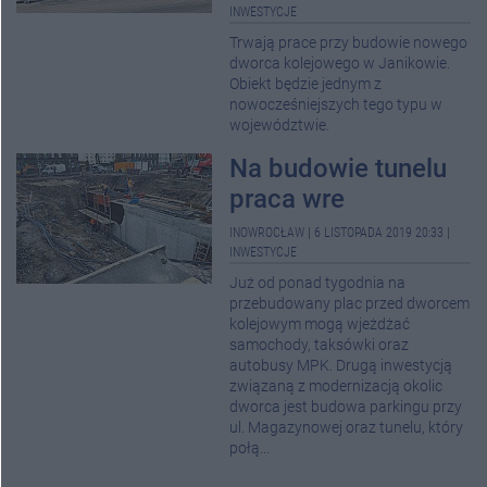
INWESTYCJE
Trwają prace przy budowie nowego
dworca kolejowego w Janikowie.
Obiekt będzie jednym z
nowocześniejszych tego typu w
województwie.
Na budowie tunelu
praca wre
INOWROCŁAW
|
6 LISTOPADA 2019 20:33
|
INWESTYCJE
Już od ponad tygodnia na
przebudowany plac przed dworcem
kolejowym mogą wjeżdżać
samochody, taksówki oraz
autobusy MPK. Drugą inwestycją
związaną z modernizacją okolic
dworca jest budowa parkingu przy
ul. Magazynowej oraz tunelu, który
połą...