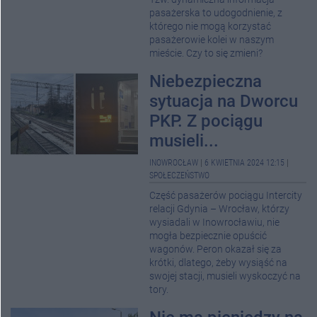
pasażerska to udogodnienie, z
którego nie mogą korzystać
pasażerowie kolei w naszym
mieście. Czy to się zmieni?
Niebezpieczna
sytuacja na Dworcu
PKP. Z pociągu
musieli...
INOWROCŁAW
|
6 KWIETNIA 2024 12:15
|
SPOŁECZEŃSTWO
Część pasażerów pociągu Intercity
relacji Gdynia – Wrocław, którzy
wysiadali w Inowrocławiu, nie
mogła bezpiecznie opuścić
wagonów. Peron okazał się za
krótki, dlatego, żeby wysiąść na
swojej stacji, musieli wyskoczyć na
tory.