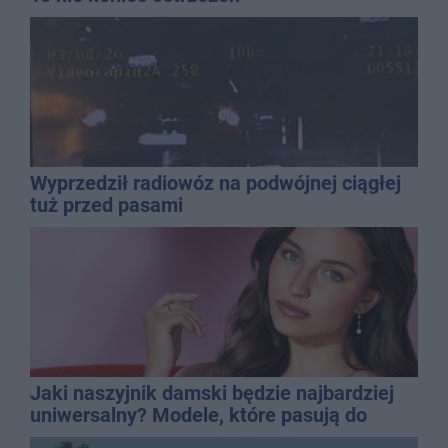
Wyprzedził radiowóz na podwójnej ciągłej
tuż przed pasami
Jaki naszyjnik damski będzie najbardziej
uniwersalny? Modele, które pasują do
wielu stylizacji