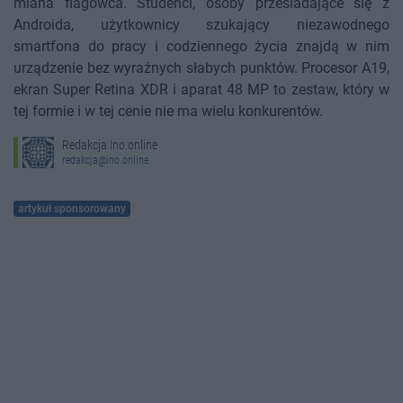
miana flagowca. Studenci, osoby przesiadające się z
Androida, użytkownicy szukający niezawodnego
smartfona do pracy i codziennego życia znajdą w nim
urządzenie bez wyraźnych słabych punktów. Procesor A19,
ekran Super Retina XDR i aparat 48 MP to zestaw, który w
tej formie i w tej cenie nie ma wielu konkurentów.
Redakcja Ino.online
redakcja@ino.online
artykuł sponsorowany