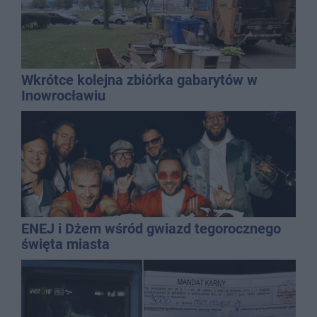
Wkrótce kolejna zbiórka gabarytów w
Inowrocławiu
ENEJ i Dżem wśród gwiazd tegorocznego
święta miasta