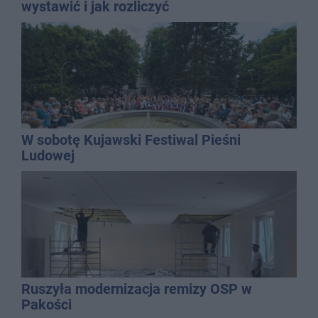
wystawić i jak rozliczyć
W sobotę Kujawski Festiwal Pieśni
Ludowej
Ruszyła modernizacja remizy OSP w
Pakości