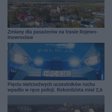
Zmiany dla pasażerów na trasie Rojewo-
Inowrocław
Pięciu nietrzeźwych uczestników ruchu
wpadło w ręce policji. Rekordzista miał 2,6
promila