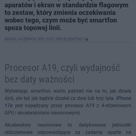
aparatów i ekran w standardzie flagowym
to zestaw, który zmienia oczekiwania
wobec tego, czym może być smartfon
spoza topowej linii.
REGION
|
4 CZERWCA 2026 10:50
|
SPOŁECZEŃSTWO
|
Procesor A19, czyli wydajność
bez daty ważności
Wybierając smartfon, warto patrzeć nie na to, jak działa
dziś, ale też jak będzie działał za dwa lub trzy lata.
iPhone
17e
jest napędzany przez procesor A19 z 4-rdzeniowym
GPU i akceleratorami neuronowymi.
Akceleratory neuronowe to dedykowane jednostki
obliczeniowe odpowiadające za zadania oparte na