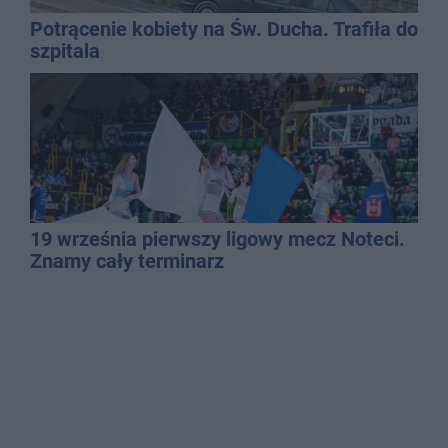
Potrącenie kobiety na Św. Ducha. Trafiła do
szpitala
19 września pierwszy ligowy mecz Noteci.
Znamy cały terminarz