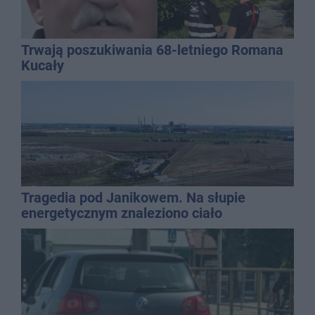
Trwają poszukiwania 68-letniego Romana
Kucały
Tragedia pod Janikowem. Na słupie
energetycznym znaleziono ciało
mężczyzny