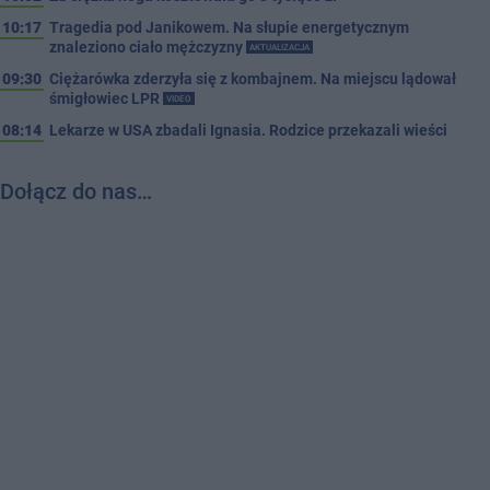
10:17
Tragedia pod Janikowem. Na słupie energetycznym
znaleziono ciało mężczyzny
AKTUALIZACJA
09:30
Ciężarówka zderzyła się z kombajnem. Na miejscu lądował
śmigłowiec LPR
VIDEO
08:14
Lekarze w USA zbadali Ignasia. Rodzice przekazali wieści
Dołącz do nas…