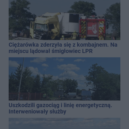
Ciężarówka zderzyła się z kombajnem. Na
miejscu lądował śmigłowiec LPR
Uszkodzili gazociąg i linię energetyczną.
Interweniowały służby