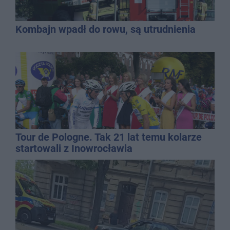
Kombajn wpadł do rowu, są utrudnienia
Tour de Pologne. Tak 21 lat temu kolarze
startowali z Inowrocławia