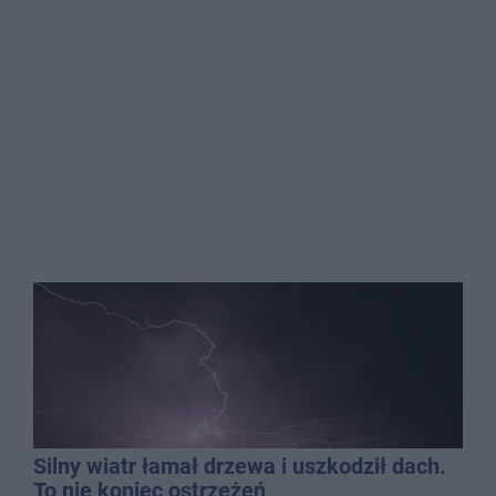
Silny wiatr łamał drzewa i uszkodził dach.
To nie koniec ostrzeżeń