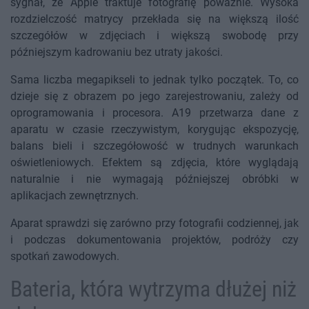
sygnał, że Apple traktuje fotografię poważnie. Wysoka
rozdzielczość matrycy przekłada się na większą ilość
szczegółów w zdjęciach i większą swobodę przy
późniejszym kadrowaniu bez utraty jakości.
Sama liczba megapikseli to jednak tylko początek. To, co
dzieje się z obrazem po jego zarejestrowaniu, zależy od
oprogramowania i procesora. A19 przetwarza dane z
aparatu w czasie rzeczywistym, korygując ekspozycję,
balans bieli i szczegółowość w trudnych warunkach
oświetleniowych. Efektem są zdjęcia, które wyglądają
naturalnie i nie wymagają późniejszej obróbki w
aplikacjach zewnętrznych.
Aparat sprawdzi się zarówno przy fotografii codziennej, jak
i podczas dokumentowania projektów, podróży czy
spotkań zawodowych.
Bateria, która wytrzyma dłużej niż