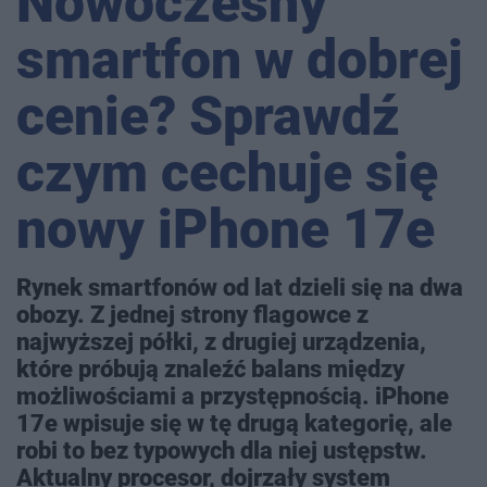
Nowoczesny
smartfon w dobrej
cenie? Sprawdź
czym cechuje się
nowy iPhone 17e
Rynek smartfonów od lat dzieli się na dwa
obozy. Z jednej strony flagowce z
najwyższej półki, z drugiej urządzenia,
które próbują znaleźć balans między
możliwościami a przystępnością. iPhone
17e wpisuje się w tę drugą kategorię, ale
robi to bez typowych dla niej ustępstw.
Aktualny procesor, dojrzały system