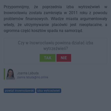
Przypomnijmy, że poprzednia izba wytrzeźwień w
Inowrocławiu została zamknięta w 2011 roku z powodu
problemów finansowych. Władze miasta argumentowały
wtedy, że utrzymywanie placówki jest nieopłacalne, a
ogromna część kosztów spada na samorząd.
Czy w Inowrocławiu powinna działać izba
wytrzeźwień?
TAK
NIE
Joanna Labuda
joanna.labuda@ino.online
powiat inowrocławski
izba wytrzeźwień