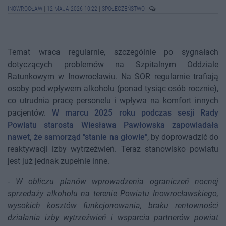
INOWROCŁAW
|
12 MAJA 2026 10:22
|
SPOŁECZEŃSTWO
|
Temat wraca regularnie, szczególnie po sygnałach
dotyczących problemów na Szpitalnym Oddziale
Ratunkowym w Inowrocławiu. Na SOR regularnie trafiają
osoby pod wpływem alkoholu (ponad tysiąc osób rocznie),
co utrudnia pracę personelu i wpływa na komfort innych
pacjentów.
W marcu 2025 roku podczas sesji Rady
Powiatu starosta Wiesława Pawłowska zapowiadała
nawet, że samorząd "stanie na głowie"
, by doprowadzić do
reaktywacji izby wytrzeźwień. Teraz stanowisko powiatu
jest już jednak zupełnie inne.
-
W obliczu planów wprowadzenia ograniczeń nocnej
sprzedaży alkoholu na terenie Powiatu Inowrocławskiego,
wysokich kosztów funkcjonowania, braku rentowności
działania izby wytrzeźwień i wsparcia partnerów powiat