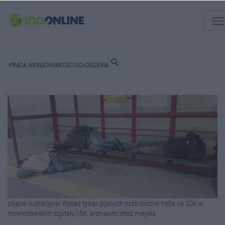
men
search
PRACA
NIERUCHOMOŚCI
OGŁOSZENIA
zdjęcie ilustracyjne/ Ponad tysiąc pijanych osób rocznie trafia na SOR w
inowrocławskim szpitalu | fot. archiwum/straż miejska