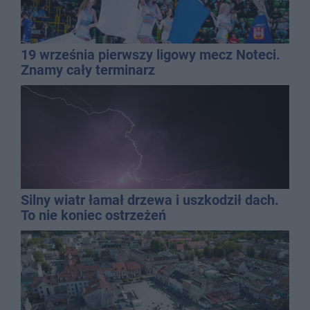
19 września pierwszy ligowy mecz Noteci.
Znamy cały terminarz
Silny wiatr łamał drzewa i uszkodził dach.
To nie koniec ostrzeżeń