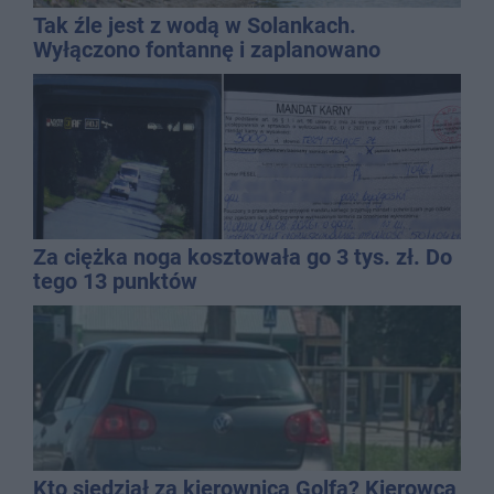
Tak źle jest z wodą w Solankach.
Wyłączono fontannę i zaplanowano
dolewkę
Za ciężka noga kosztowała go 3 tys. zł. Do
tego 13 punktów
Kto siedział za kierownicą Golfa? Kierowca