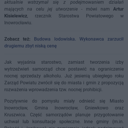
aktualnie wstrzymał się z podejmowaniem działań
mających na celu jej utworzenie
- mówi nam
Artur
Kisielewicz
, rzecznik Starostwa Powiatowego w
Inowrocławiu.
Zobacz też:
Budowa lodowiska. Wykonawca zarzucił
drugiemu zbyt niską cenę
Jak wyjaśnia starostwo, zamiast tworzenia izby
wytrzeźwień samorząd chce postawić na ograniczenie
nocnej sprzedaży alkoholu. Już jesienią ubiegłego roku
Zarząd Powiatu zwrócił się do miasta i gmin z propozycją
rozważenia wprowadzenia tzw. nocnej prohibicji.
Pozytywnie do pomysłu miały odnieść się Miasto
Inowrocław, Gmina Inowrocław, Gniewkowo oraz
Kruszwica. Część samorządów planuje przygotowanie
uchwał lub konsultacje społeczne. Inne gminy (m.in.