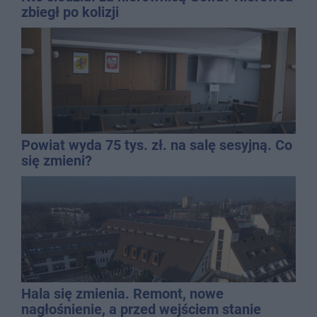
zbiegł po kolizji
Powiat wyda 75 tys. zł. na salę sesyjną. Co
się zmieni?
Hala się zmienia. Remont, nowe
nagłośnienie, a przed wejściem stanie