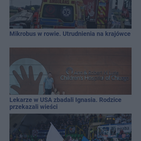
Mikrobus w rowie. Utrudnienia na krajówce
Lekarze w USA zbadali Ignasia. Rodzice
przekazali wieści