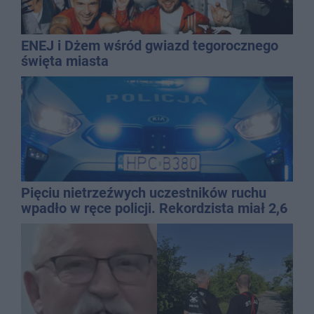
ENEJ i Dżem wśród gwiazd tegorocznego
święta miasta
Pięciu nietrzeźwych uczestników ruchu
wpadło w ręce policji. Rekordzista miał 2,6
promila