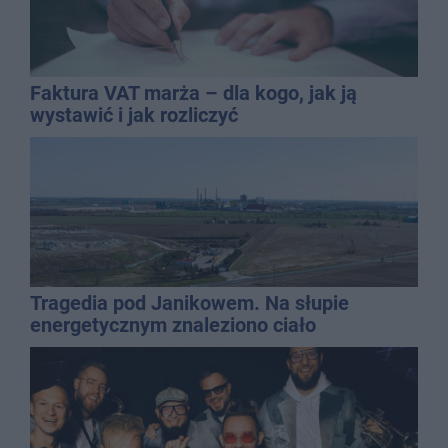
Faktura VAT marża – dla kogo, jak ją
wystawić i jak rozliczyć
Tragedia pod Janikowem. Na słupie
energetycznym znaleziono ciało
mężczyzny