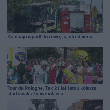
Kombajn wpadł do rowu, są utrudnienia
Tour de Pologne. Tak 21 lat temu kolarze
startowali z Inowrocławia