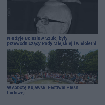
Nie żyje Bolesław Szulc, były
przewodniczący Rady Miejskiej i wieloletni
dyrektor SP 14
W sobotę Kujawski Festiwal Pieśni
Ludowej