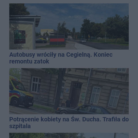
QEMETICA ARENA
Autobusy wróciły na Cegielną. Koniec
remontu zatok
Potrącenie kobiety na Św. Ducha. Trafiła do
szpitala