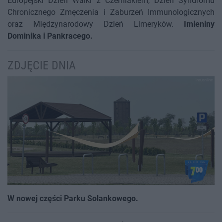
Europejski Dzień Walki z Czerniakiem, Dzień Syndromu
Chronicznego Zmęczenia i Zaburzeń Immunologicznych
oraz Międzynarodowy Dzień Limeryków.
Imieniny
Dominika i Pankracego.
ZDJĘCIE DNIA
W nowej części Parku Solankowego.