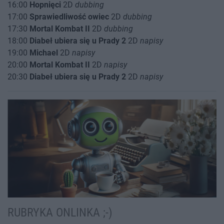
16:00
Hopnięci
2D
dubbing
17:00
Sprawiedliwość owiec
2D
dubbing
17:30
Mortal Kombat II
2D
dubbing
18:00
Diabeł ubiera się u Prady 2
2D
napisy
19:00
Michael
2D
napisy
20:00
Mortal Kombat II
2D
napisy
20:30
Diabeł ubiera się u Prady 2
2D
napisy
RUBRYKA ONLINKA ;-)