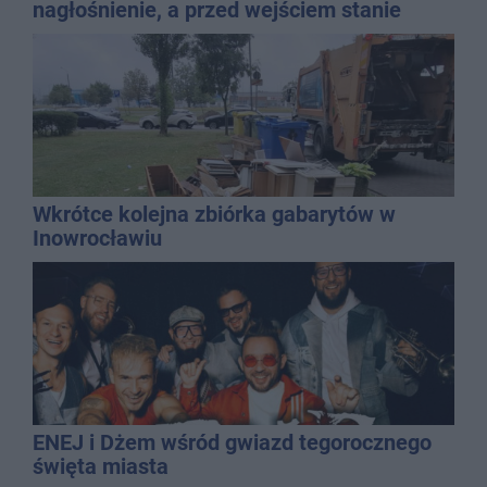
nagłośnienie, a przed wejściem stanie
QEMETICA ARENA
Wkrótce kolejna zbiórka gabarytów w
Inowrocławiu
ENEJ i Dżem wśród gwiazd tegorocznego
święta miasta