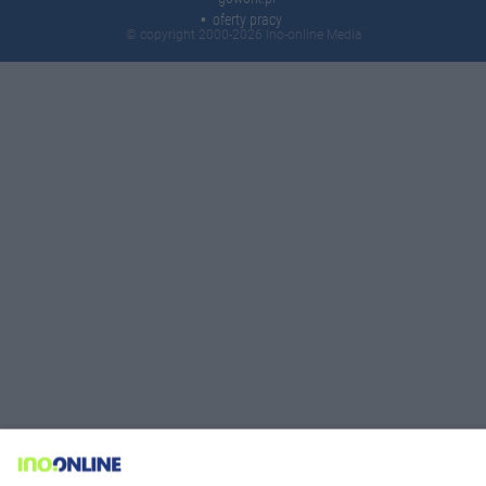
oferty pracy
© copyright 2000-2026 Ino-online Media