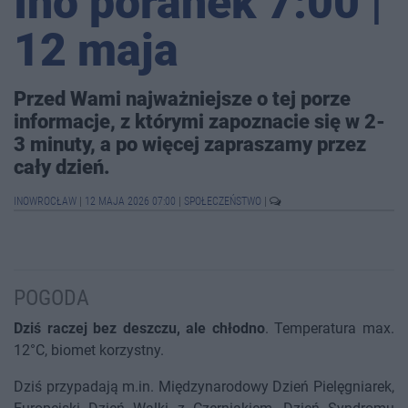
Ino poranek 7:00 |
12 maja
Przed Wami najważniejsze o tej porze
informacje, z którymi zapoznacie się w 2-
3 minuty, a po więcej zapraszamy przez
cały dzień.
INOWROCŁAW
|
12 MAJA 2026 07:00
|
SPOŁECZEŃSTWO
|
POGODA
Dziś raczej bez deszczu, ale chłodno
. Temperatura max.
12°C, biomet korzystny.
Dziś przypadają m.in. Międzynarodowy Dzień Pielęgniarek,