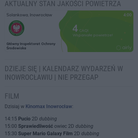
AKTUALNY STAN JAKOŚCI POWIETRZA
DZIEJE SIĘ | KALENDARZ WYDARZEŃ W
INOWROCŁAWIU | NIE PRZEGAP
FILM
Dzisiaj w
Kinomax Inowrocław
:
14:15
Pucio
2D
dubbing
15:00
Sprawiedliwość
owiec 2D
dubbing
15:30
Super Mario Galaxy Film
2D
dubbing