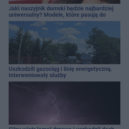
Jaki naszyjnik damski będzie najbardziej
uniwersalny? Modele, które pasują do
wielu stylizacji
Uszkodzili gazociąg i linię energetyczną.
Interweniowały służby