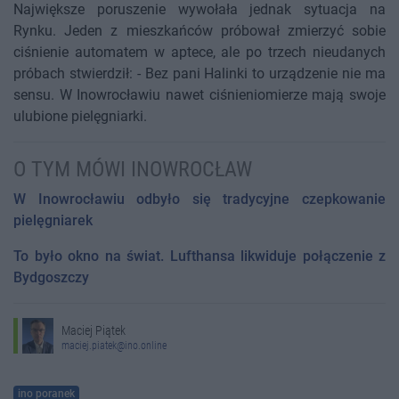
Największe poruszenie wywołała jednak sytuacja na
Rynku. Jeden z mieszkańców próbował zmierzyć sobie
ciśnienie automatem w aptece, ale po trzech nieudanych
próbach stwierdził: - Bez pani Halinki to urządzenie nie ma
sensu. W Inowrocławiu nawet ciśnieniomierze mają swoje
ulubione pielęgniarki.
O TYM MÓWI INOWROCŁAW
W Inowrocławiu odbyło się tradycyjne czepkowanie
pielęgniarek
To było okno na świat. Lufthansa likwiduje połączenie z
Bydgoszczy
Maciej Piątek
maciej.piatek@ino.online
ino poranek