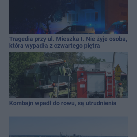
Tragedia przy ul. Mieszka I. Nie żyje osoba,
która wypadła z czwartego piętra
Kombajn wpadł do rowu, są utrudnienia