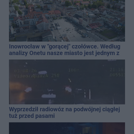
Inowrocław w "gorącej" czołówce. Według
analizy Onetu nasze miasto jest jednym z
najbardziej narażonych na upały
Wyprzedził radiowóz na podwójnej ciągłej
tuż przed pasami