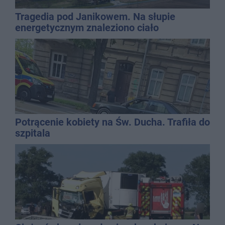
Tragedia pod Janikowem. Na słupie
energetycznym znaleziono ciało
mężczyzny
Potrącenie kobiety na Św. Ducha. Trafiła do
szpitala