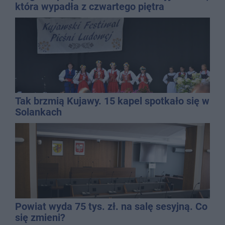
która wypadła z czwartego piętra
Tak brzmią Kujawy. 15 kapel spotkało się w
Solankach
Powiat wyda 75 tys. zł. na salę sesyjną. Co
się zmieni?