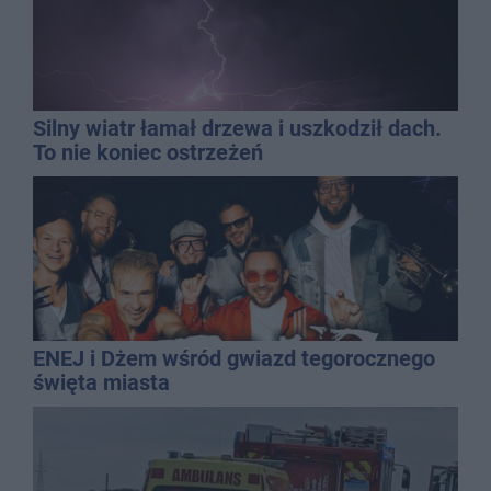
Silny wiatr łamał drzewa i uszkodził dach.
To nie koniec ostrzeżeń
ENEJ i Dżem wśród gwiazd tegorocznego
święta miasta