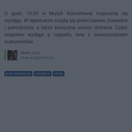
O godz. 15:00 w Muszli Koncertowej rozpoczną się
występy. W repertuarze znajdą się pieśni ludowe, biesiadne
i patriotyczne, a także klasyczne utwory chóralne. Część
zespołów wystąpi a cappella, inne z towarzyszeniem
instrumentów.
Marek Jasik
marek.jasik@ino.online
park solankowy
solanki.io
chóry