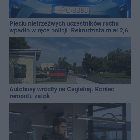
Pięciu nietrzeźwych uczestników ruchu
wpadło w ręce policji. Rekordzista miał 2,6
promila
Autobusy wróciły na Cegielną. Koniec
remontu zatok