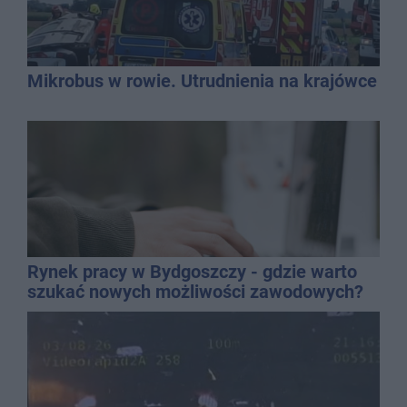
Mikrobus w rowie. Utrudnienia na krajówce
Rynek pracy w Bydgoszczy - gdzie warto
szukać nowych możliwości zawodowych?