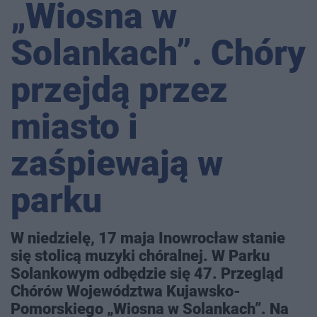
„Wiosna w
Solankach”. Chóry
przejdą przez
miasto i
zaśpiewają w
parku
W niedzielę, 17 maja Inowrocław stanie
się stolicą muzyki chóralnej. W Parku
Solankowym odbędzie się 47. Przegląd
Chórów Województwa Kujawsko-
Pomorskiego „Wiosna w Solankach”. Na