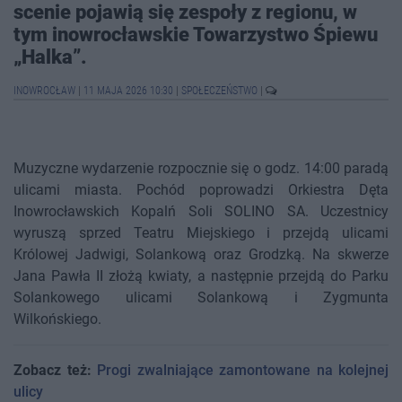
scenie pojawią się zespoły z regionu, w
tym inowrocławskie Towarzystwo Śpiewu
„Halka”.
INOWROCŁAW
|
11 MAJA 2026 10:30
|
SPOŁECZEŃSTWO
|
Muzyczne wydarzenie rozpocznie się o godz. 14:00 paradą
ulicami miasta. Pochód poprowadzi Orkiestra Dęta
Inowrocławskich Kopalń Soli SOLINO SA. Uczestnicy
wyruszą sprzed Teatru Miejskiego i przejdą ulicami
Królowej Jadwigi, Solankową oraz Grodzką. Na skwerze
Jana Pawła II złożą kwiaty, a następnie przejdą do Parku
Solankowego ulicami Solankową i Zygmunta
Wilkońskiego.
Zobacz też:
Progi zwalniające zamontowane na kolejnej
ulicy