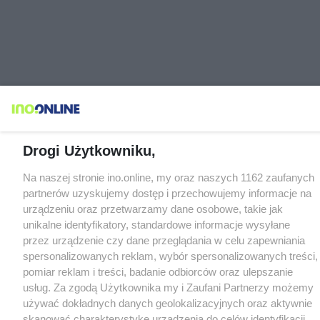
Drogi Użytkowniku,
Na naszej stronie ino.online, my oraz naszych 1162 zaufanych
partnerów uzyskujemy dostęp i przechowujemy informacje na
urządzeniu oraz przetwarzamy dane osobowe, takie jak
unikalne identyfikatory, standardowe informacje wysyłane
przez urządzenie czy dane przeglądania w celu zapewniania
spersonalizowanych reklam, wybór spersonalizowanych treści,
pomiar reklam i treści, badanie odbiorców oraz ulepszanie
usług. Za zgodą Użytkownika my i Zaufani Partnerzy możemy
używać dokładnych danych geolokalizacyjnych oraz aktywnie
skanować charakterystykę urządzenia do celów identyfikacji.