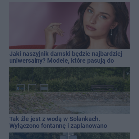
Jaki naszyjnik damski będzie najbardziej
uniwersalny? Modele, które pasują do
wielu stylizacji
Tak źle jest z wodą w Solankach.
Wyłączono fontannę i zaplanowano
dolewkę