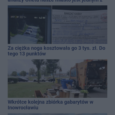
najbardziej narażonych na upały
Za ciężka noga kosztowała go 3 tys. zł. Do
tego 13 punktów
Wkrótce kolejna zbiórka gabarytów w
Inowrocławiu