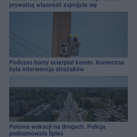
prywatną własność zajmijcie się
gospodarką
Podczas burzy ucierpiał komin. Konieczna
była interwencja strażaków
Połowa wakacji na drogach. Policja
podsumowała lipiec