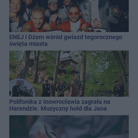
ENEJ i Dżem wśród gwiazd tegorocznego
święta miasta
Polifonika z Inowrocławia zagrała na
Harendzie. Muzyczny hołd dla Jana
Kasprowicza