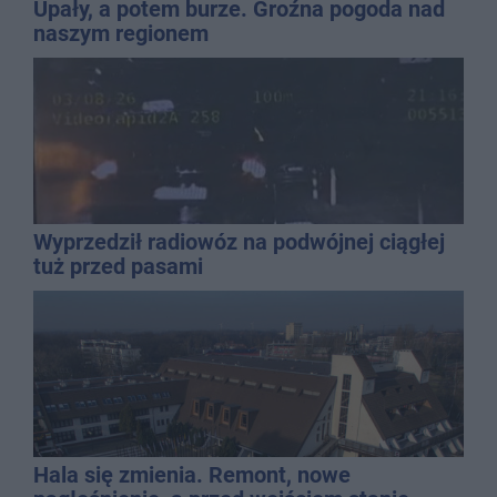
Upały, a potem burze. Groźna pogoda nad
naszym regionem
Wyprzedził radiowóz na podwójnej ciągłej
tuż przed pasami
Hala się zmienia. Remont, nowe