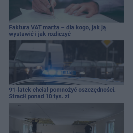
Faktura VAT marża – dla kogo, jak ją
wystawić i jak rozliczyć
91-latek chciał pomnożyć oszczędności.
Stracił ponad 10 tys. zł