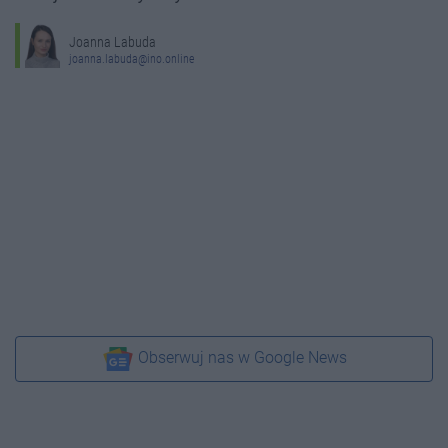
Joanna Labuda
joanna.labuda@ino.online
Obserwuj nas w Google News