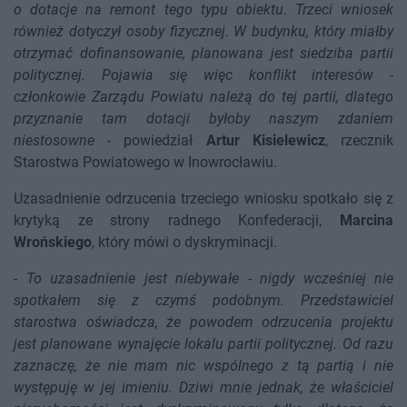
o dotacje na remont tego typu obiektu. Trzeci wniosek
również dotyczył osoby fizycznej. W budynku, który miałby
otrzymać dofinansowanie, planowana jest siedziba partii
politycznej. Pojawia się więc konflikt interesów -
członkowie Zarządu Powiatu należą do tej partii, dlatego
przyznanie tam dotacji byłoby naszym zdaniem
niestosowne
- powiedział
Artur Kisielewicz
, rzecznik
Starostwa Powiatowego w Inowrocławiu.
Uzasadnienie odrzucenia trzeciego wniosku spotkało się z
krytyką ze strony radnego Konfederacji,
Marcina
Wrońskiego
, który mówi o dyskryminacji.
-
To uzasadnienie jest niebywałe - nigdy wcześniej nie
spotkałem się z czymś podobnym. Przedstawiciel
starostwa oświadcza, że powodem odrzucenia projektu
jest planowane wynajęcie lokalu partii politycznej. Od razu
zaznaczę, że nie mam nic wspólnego z tą partią i nie
występuję w jej imieniu. Dziwi mnie jednak, że właściciel