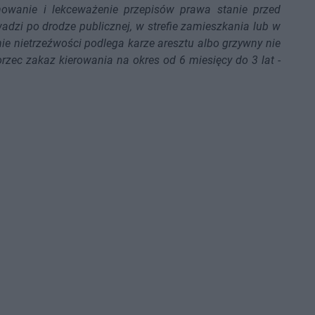
owanie i lekceważenie przepisów prawa stanie przed
adzi po drodze publicznej, w strefie zamieszkania lub w
nie nietrzeźwości podlega karze aresztu albo grzywny nie
rzec zakaz kierowania na okres od 6 miesięcy do 3 lat
-