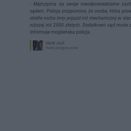
-
Mężczyzna za swoje nieodpowiedzialne zach
sądem. Policja przypomina, że osoba, która prow
strefie ruchu inny pojazd niż mechaniczny w sta
niższej niż 2500 złotych. Dodatkowo sąd może o
informuje mogileńska policja.
Marek Jasik
marek.jasik@ino.online