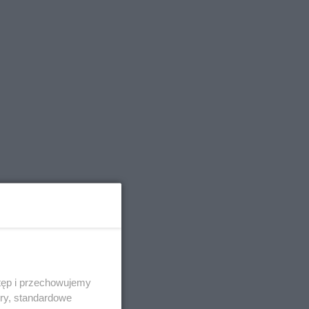
tęp i przechowujemy
ory, standardowe