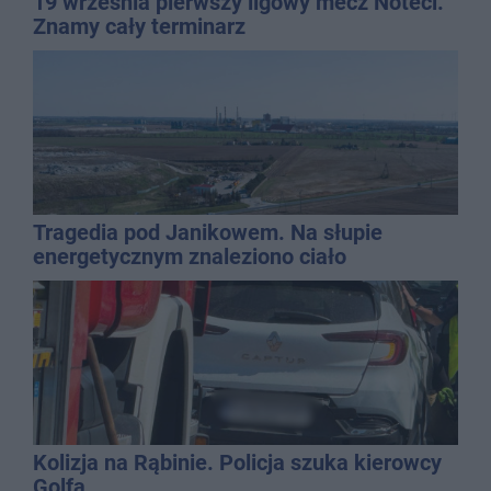
19 września pierwszy ligowy mecz Noteci.
Znamy cały terminarz
Tragedia pod Janikowem. Na słupie
energetycznym znaleziono ciało
mężczyzny
Kolizja na Rąbinie. Policja szuka kierowcy
Golfa