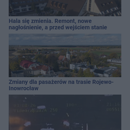
Hala się zmienia. Remont, nowe
nagłośnienie, a przed wejściem stanie
QEMETICA ARENA
Zmiany dla pasażerów na trasie Rojewo-
Inowrocław