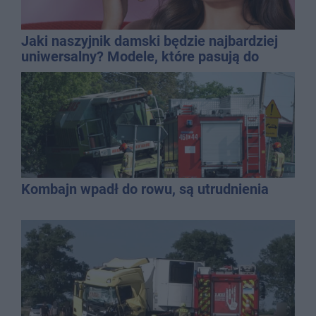
Jaki naszyjnik damski będzie najbardziej
uniwersalny? Modele, które pasują do
wielu stylizacji
Kombajn wpadł do rowu, są utrudnienia