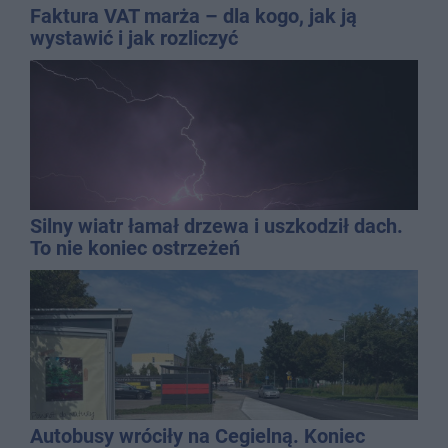
Faktura VAT marża – dla kogo, jak ją
wystawić i jak rozliczyć
Silny wiatr łamał drzewa i uszkodził dach.
To nie koniec ostrzeżeń
Autobusy wróciły na Cegielną. Koniec