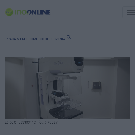
men
search
PRACA
NIERUCHOMOŚCI
OGŁOSZENIA
Zdjęcie ilustracyjne | fot. pixabay