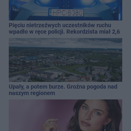
Pięciu nietrzeźwych uczestników ruchu
wpadło w ręce policji. Rekordzista miał 2,6
promila
Upały, a potem burze. Groźna pogoda nad
naszym regionem