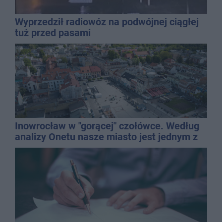
Wyprzedził radiowóz na podwójnej ciągłej
tuż przed pasami
Inowrocław w "gorącej" czołówce. Według
analizy Onetu nasze miasto jest jednym z
najbardziej narażonych na upały