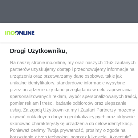
Drogi Użytkowniku,
Na naszej stronie ino.online, my oraz naszych 1162 zaufanych
partnerów uzyskujemy dostęp i przechowujemy informacje na
urządzeniu oraz przetwarzamy dane osobowe, takie jak
unikalne identyfikatory, standardowe informacje wysyłane
przez urządzenie czy dane przeglądania w celu zapewniania
spersonalizowanych reklam, wybór spersonalizowanych treści,
pomiar reklam i treści, badanie odbiorców oraz ulepszanie
usług. Za zgodą Użytkownika my i Zaufani Partnerzy możemy
używać dokładnych danych geolokalizacyjnych oraz aktywnie
skanować charakterystykę urządzenia do celów identyfikacji.
Ponieważ cenimy Twoją prywatność, prosimy o zgodę na
korzystanie z tych technologii poprzez kliknięcie „Akceptuję”.