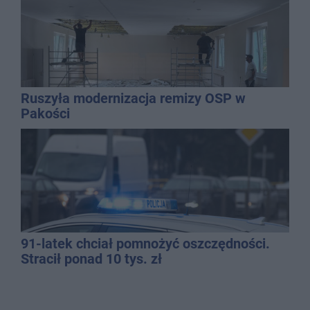
Ruszyła modernizacja remizy OSP w
Pakości
91-latek chciał pomnożyć oszczędności.
Stracił ponad 10 tys. zł