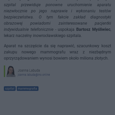
szpital przewiduje ponowne uruchomienie aparatu
niezwłocznie po jego naprawie i wykonaniu testów
bezpieczeństwa. O tym fakcie zakład diagnostyki
obrazowej powiadomi zainteresowane pacjentki
indywidualnie telefonicznie
- uspokaja
Bartosz Myśliwiec
,
lekarz naczelny inowrocławskiego szpitala.
Aparat na szczęście da się naprawić, szacunkowy koszt
zakupu nowego mammografu wraz z niezbędnym
oprzyrządowaniem wynosi bowiem około miliona złotych.
Joanna Labuda
joanna.labuda@ino.online
szpital
mammografia