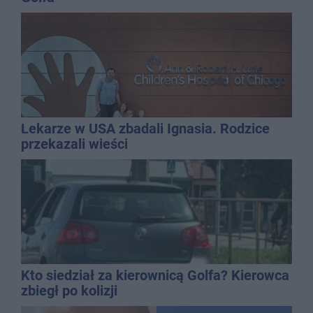
Lekarze w USA zbadali Ignasia. Rodzice
przekazali wieści
Kto siedział za kierownicą Golfa? Kierowca
zbiegł po kolizji