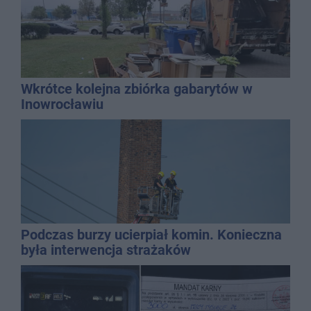
Wkrótce kolejna zbiórka gabarytów w
Inowrocławiu
Podczas burzy ucierpiał komin. Konieczna
była interwencja strażaków