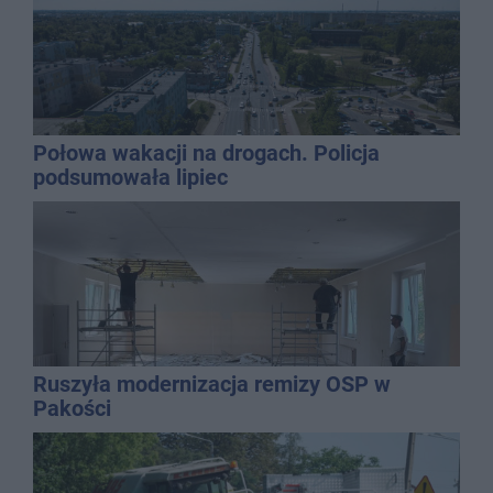
Połowa wakacji na drogach. Policja
podsumowała lipiec
Ruszyła modernizacja remizy OSP w
Pakości