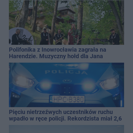
Polifonika z Inowrocławia zagrała na
Harendzie. Muzyczny hołd dla Jana
Kasprowicza
Pięciu nietrzeźwych uczestników ruchu
wpadło w ręce policji. Rekordzista miał 2,6
promila