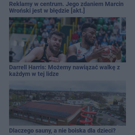
Reklamy w centrum. Jego zdaniem Marcin
Wroński jest w błędzie [akt.]
Darrell Harris: Możemy nawiązać walkę z
każdym w tej lidze
Dlaczego sauny, a nie boiska dla dzieci?