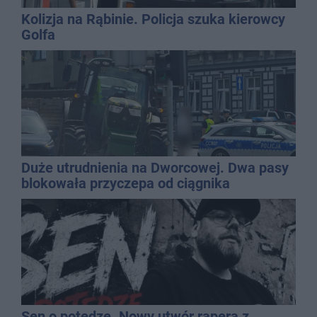
Kolizja na Rąbinie. Policja szuka kierowcy
Golfa
Duże utrudnienia na Dworcowej. Dwa pasy
blokowała przyczepa od ciągnika
Sen o potędze. Nowy utwór rapera z