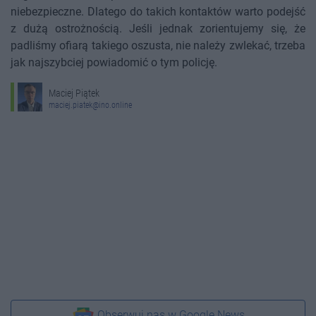
niebezpieczne. Dlatego do takich kontaktów warto podejść
z dużą ostrożnością. Jeśli jednak zorientujemy się, że
padliśmy ofiarą takiego oszusta, nie należy zwlekać, trzeba
jak najszybciej powiadomić o tym policję.
Maciej Piątek
maciej.piatek@ino.online
Obserwuj nas w Google News