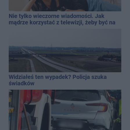
Nie tylko wieczorne wiadomości. Jak
mądrze korzystać z telewizji, żeby być na
bieżąco, ale nie żyć w informacyjnym
chaosie?
Widziałeś ten wypadek? Policja szuka
świadków