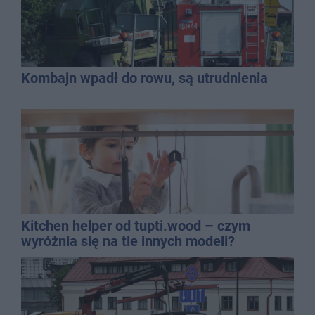
Kombajn wpadł do rowu, są utrudnienia
Kitchen helper od tupti.wood – czym
wyróżnia się na tle innych modeli?