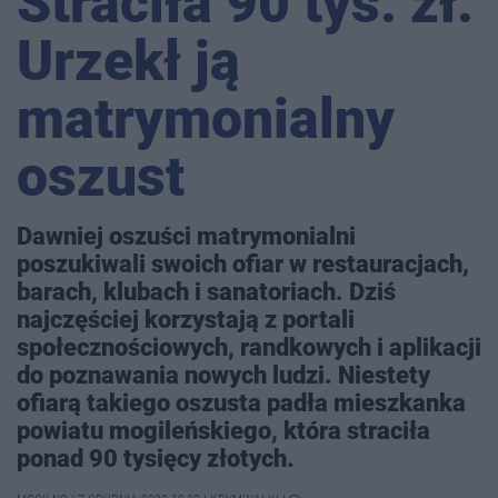
Straciła 90 tys. zł.
Urzekł ją
matrymonialny
oszust
Dawniej oszuści matrymonialni
poszukiwali swoich ofiar w restauracjach,
barach, klubach i sanatoriach. Dziś
najczęściej korzystają z portali
społecznościowych, randkowych i aplikacji
do poznawania nowych ludzi. Niestety
ofiarą takiego oszusta padła mieszkanka
powiatu mogileńskiego, która straciła
ponad 90 tysięcy złotych.