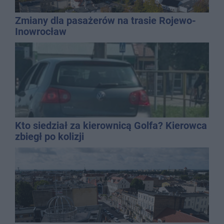
Zmiany dla pasażerów na trasie Rojewo-
Inowrocław
Kto siedział za kierownicą Golfa? Kierowca
zbiegł po kolizji