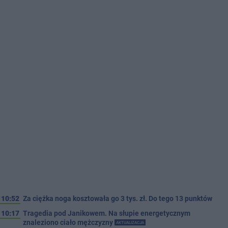
10:52
Za ciężka noga kosztowała go 3 tys. zł. Do tego 13 punktów
10:17
Tragedia pod Janikowem. Na słupie energetycznym
znaleziono ciało mężczyzny
AKTUALIZACJA