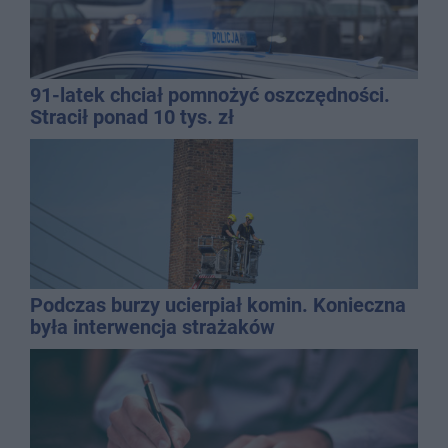
91-latek chciał pomnożyć oszczędności.
Stracił ponad 10 tys. zł
Podczas burzy ucierpiał komin. Konieczna
była interwencja strażaków