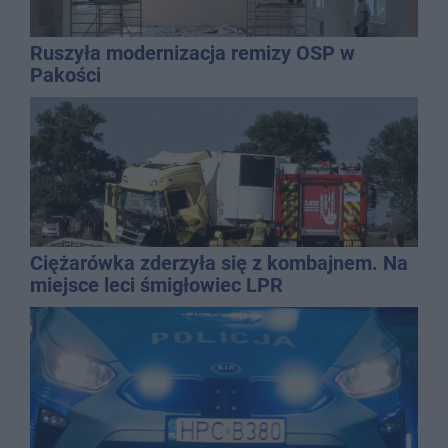
Ruszyła modernizacja remizy OSP w
Pakości
Ciężarówka zderzyła się z kombajnem. Na
miejsce leci śmigłowiec LPR