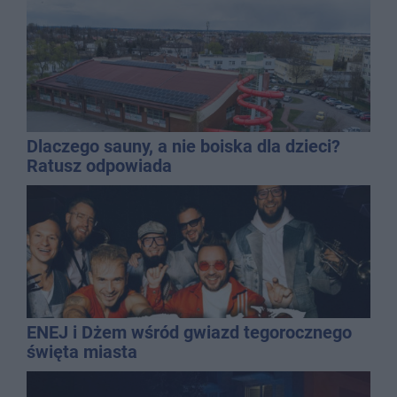
Dlaczego sauny, a nie boiska dla dzieci?
Ratusz odpowiada
ENEJ i Dżem wśród gwiazd tegorocznego
święta miasta