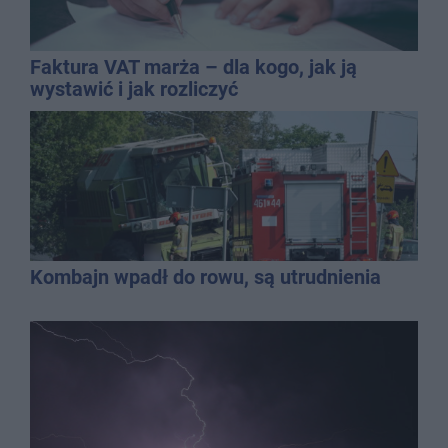
Faktura VAT marża – dla kogo, jak ją
wystawić i jak rozliczyć
Kombajn wpadł do rowu, są utrudnienia