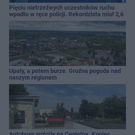
Pięciu nietrzeźwych uczestników ruchu
wpadło w ręce policji. Rekordzista miał 2,6
promila
Upały, a potem burze. Groźna pogoda nad
naszym regionem
Autobusy wróciły na Cegielną. Koniec