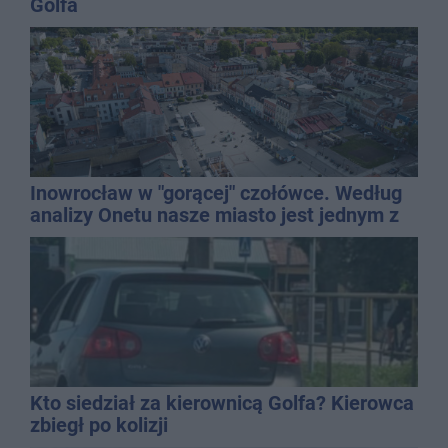
Golfa
Inowrocław w "gorącej" czołówce. Według
analizy Onetu nasze miasto jest jednym z
najbardziej narażonych na upały
Kto siedział za kierownicą Golfa? Kierowca
zbiegł po kolizji