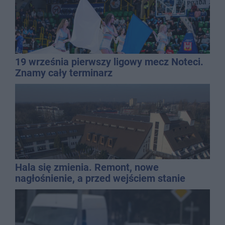
19 września pierwszy ligowy mecz Noteci.
Znamy cały terminarz
Hala się zmienia. Remont, nowe
nagłośnienie, a przed wejściem stanie
QEMETICA ARENA