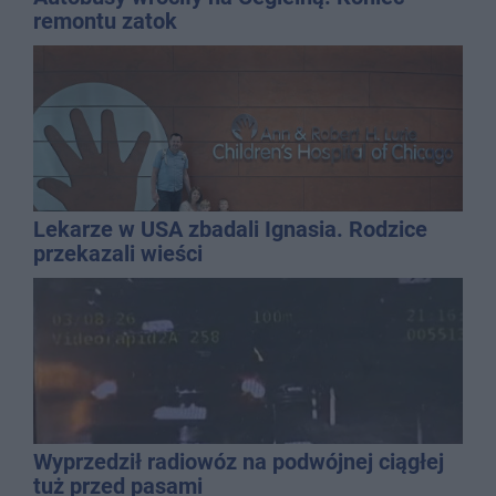
remontu zatok
Lekarze w USA zbadali Ignasia. Rodzice
przekazali wieści
Wyprzedził radiowóz na podwójnej ciągłej
tuż przed pasami