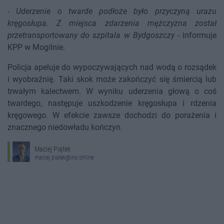
-
Uderzenie o twarde podłoże było przyczyną urazu
kręgosłupa. Z miejsca zdarzenia mężczyzna został
przetransportowany do szpitala w Bydgoszczy
- informuje
KPP w Mogilnie.
Policja apeluje do wypoczywających nad wodą o rozsądek
i wyobraźnię. Taki skok może zakończyć się śmiercią lub
trwałym kalectwem. W wyniku uderzenia głową o coś
twardego, następuje uszkodzenie kręgosłupa i rdzenia
kręgowego. W efekcie zawsze dochodzi do porażenia i
znacznego niedowładu kończyn.
Maciej Piątek
maciej.piatek@ino.online