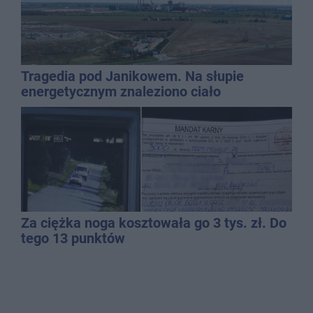
Tragedia pod Janikowem. Na słupie
energetycznym znaleziono ciało
mężczyzny
Za ciężka noga kosztowała go 3 tys. zł. Do
tego 13 punktów