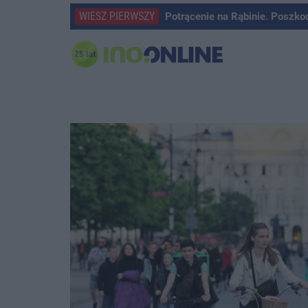
WIESZ PIERWSZY
Potrącenie na Rąbinie. Poszko