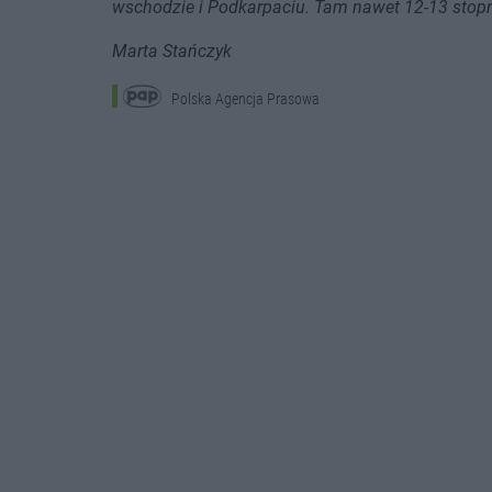
wschodzie i Podkarpaciu. Tam nawet 12-13 stopn
Marta Stańczyk
Polska Agencja Prasowa