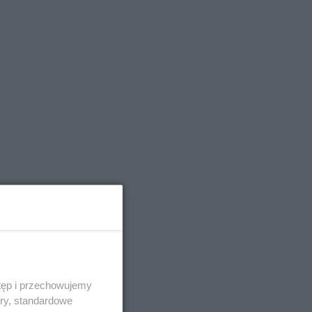
tęp i przechowujemy
ory, standardowe