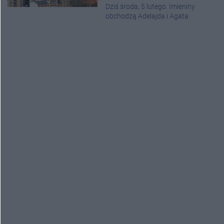
Dziś środa, 5 lutego. Imieniny
obchodzą Adelajda i Agata.