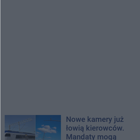
Nowe kamery już
łowią kierowców.
Mandaty mogą