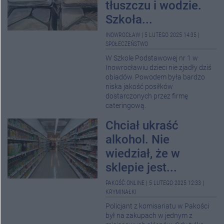
tłuszczu i wodzie.
Szkoła...
INOWROCŁAW
|
5 LUTEGO 2025 14:35
|
SPOŁECZEŃSTWO
W Szkole Podstawowej nr 1 w
Inowrocławiu dzieci nie zjadły dziś
obiadów. Powodem była bardzo
niska jakość posiłków
dostarczonych przez firmę
cateringową.
Chciał ukraść
alkohol. Nie
wiedział, że w
sklepie jest...
PAKOŚĆ.ONLINE
|
5 LUTEGO 2025 12:33
|
KRYMINAŁKI
Policjant z komisariatu w Pakości
był na zakupach w jednym z