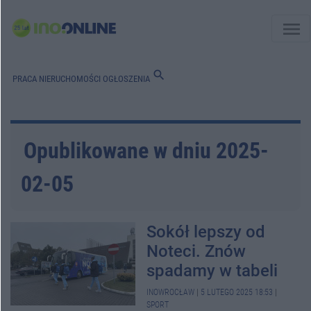
menu
search
PRACA
NIERUCHOMOŚCI
OGŁOSZENIA
Opublikowane w dniu 2025-
02-05
Sokół lepszy od
Noteci. Znów
spadamy w tabeli
INOWROCŁAW
|
5 LUTEGO 2025 18:53
|
SPORT