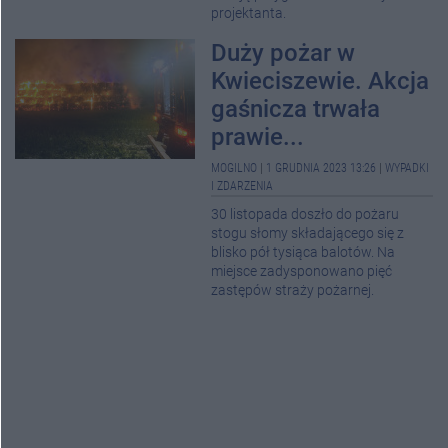
projektanta.
Duży pożar w
Kwieciszewie. Akcja
gaśnicza trwała
prawie...
MOGILNO
|
1 GRUDNIA 2023 13:26
|
WYPADKI
I ZDARZENIA
30 listopada doszło do pożaru
stogu słomy składającego się z
blisko pół tysiąca balotów. Na
miejsce zadysponowano pięć
zastępów straży pożarnej.