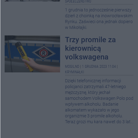
SPOŁECZEŃSTWO
1 grudnia to jednocześnie pierwszy
dzień z choinką na inowrocławskim
Rynku. Zaświeci ona jednak dopiero
w Mikołajki.
Trzy promile za
kierownicą
volkswagena
MOGILNO
|
1 GRUDNIA 2023 11:04
|
KRYMINAŁKI
Dzięki telefonicznej informacji
policjanci zatrzymali 47-letniego
mężczyznę, który jechał
samochodem Volkswagen Polo pod
wpływem alkoholu. Badanie
alkomatem wykazało w jego
organizmie 3 promile alkoholu.
Teraz grozi mu kara nawet do 3 lat...