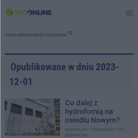
menu
search
PRACA
NIERUCHOMOŚCI
OGŁOSZENIA
Opublikowane w dniu 2023-
12-01
Co dalej z
hydrofornią na
osiedlu Nowym?
INOWROCŁAW
|
1 GRUDNIA 2023 17:09
|
BUDOWNICTWO