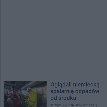
Oglądali niemiecką
spalarnię odpadów
od środka
INOWROCŁAW
|
1 GRUDNIA 2023 13:05
|