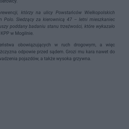
kierowcy.
rewencji, którzy na ulicy Powstańców Wielkopolskich
n Polo. Siedzący za kierownicą 47 – letni mieszkaniec
iuszy poddany badaniu stanu trzeźwości, które wykazało
 KPP w Mogilnie.
eństwa obowiązujących w ruch drogowym, a więc
ężczyzna odpowie przed sądem. Grozi mu kara nawet do
rowadzenia pojazdów, a także wysoka grzywna.