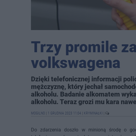
Trzy promile z
volkswagena
Dzięki telefonicznej informacji pol
mężczyznę, który jechał samocho
alkoholu. Badanie alkomatem wyka
alkoholu. Teraz grozi mu kara nawet
MOGILNO
|
1 GRUDNIA 2023 11:04
|
KRYMINAŁKI
|
Do zdarzenia doszło w minioną środę o god