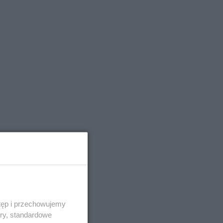
tęp i przechowujemy
ory, standardowe