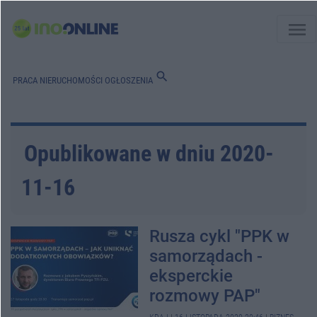
menu
search
PRACA
NIERUCHOMOŚCI
OGŁOSZENIA
Opublikowane w dniu 2020-
11-16
Rusza cykl "PPK w
samorządach -
eksperckie
rozmowy PAP"