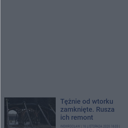
Tężnie od wtorku
zamknięte. Rusza
ich remont
INOWROCŁAW
|
16 LISTOPADA 2020 16:03
|