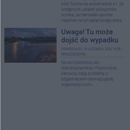
koło Turzna na autostradzie A1. Ze
wstępnych ustaleń policjantów
wynika, że mercedes sprinter
najechał na tył ciężarowego stara.
Uwaga! Tu może
dojść do wypadku
INOWROCŁAW
|
16 LISTOPADA 2020 16:59
|
SPOŁECZEŃSTWO
Na skrzyżowaniu ulic
Staropoznańskiej i Popowickiej
kierowcy mają problemy z
odgadnięciem obowiązującej
organizacji ruchu.