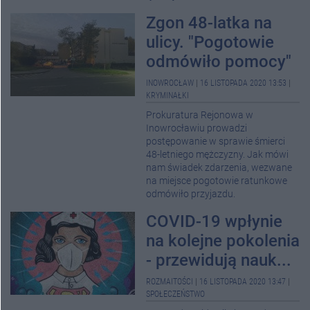
Zgon 48-latka na
ulicy. "Pogotowie
odmówiło pomocy"
INOWROCŁAW
|
16 LISTOPADA 2020 13:53
|
KRYMINAŁKI
Prokuratura Rejonowa w
Inowrocławiu prowadzi
postępowanie w sprawie śmierci
48-letniego mężczyzny. Jak mówi
nam świadek zdarzenia, wezwane
na miejsce pogotowie ratunkowe
odmówiło przyjazdu.
COVID-19 wpłynie
na kolejne pokolenia
- przewidują nauk...
ROZMAITOŚCI
|
16 LISTOPADA 2020 13:47
|
SPOŁECZEŃSTWO