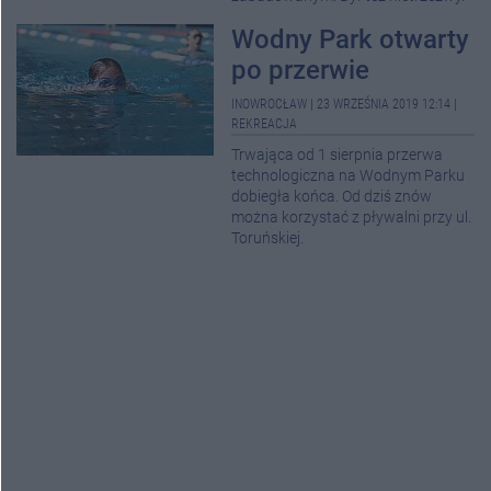
Wodny Park otwarty
po przerwie
INOWROCŁAW
|
23 WRZEŚNIA 2019 12:14
|
REKREACJA
Trwająca od 1 sierpnia przerwa
technologiczna na Wodnym Parku
dobiegła końca. Od dziś znów
można korzystać z pływalni przy ul.
Toruńskiej.