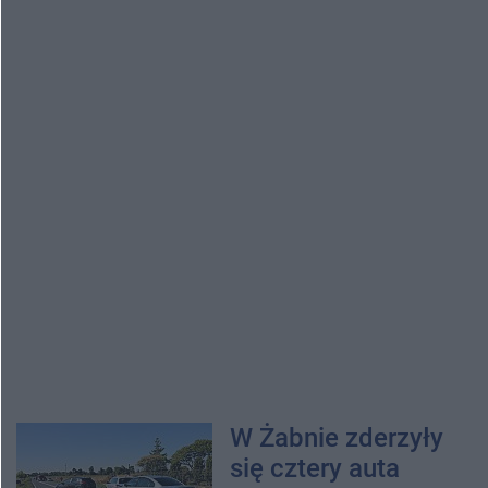
W Żabnie zderzyły
się cztery auta