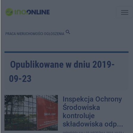
menu
search
PRACA
NIERUCHOMOŚCI
OGŁOSZENIA
Opublikowane w dniu 2019-
09-23
Inspekcja Ochrony
Środowiska
kontroluje
składowiska odp...