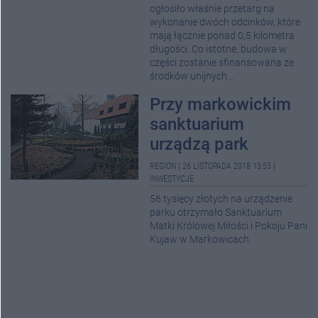
ogłosiło właśnie przetarg na
wykonanie dwóch odcinków, które
mają łącznie ponad 0,5 kilometra
długości. Co istotne, budowa w
części zostanie sfinansowana ze
środków unijnych...
Przy markowickim
sanktuarium
urządzą park
REGION
|
26 LISTOPADA 2018 13:55
|
INWESTYCJE
56 tysięcy złotych na urządzenie
parku otrzymało Sanktuarium
Matki Królowej Miłości i Pokoju Pani
Kujaw w Markowicach.