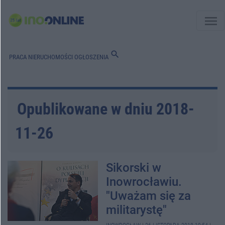
menu
search
PRACA
NIERUCHOMOŚCI
OGŁOSZENIA
Opublikowane w dniu 2018-
11-26
Sikorski w
Inowrocławiu.
"Uważam się za
militarystę"