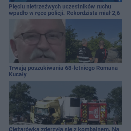
Pięciu nietrzeźwych uczestników ruchu
wpadło w ręce policji. Rekordzista miał 2,6
promila
Trwają poszukiwania 68-letniego Romana
Kucały
Ciężarówka zderzyła się z kombajnem. Na