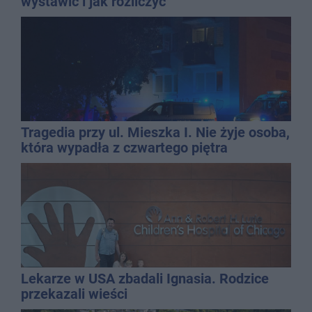
wystawić i jak rozliczyć
Tragedia przy ul. Mieszka I. Nie żyje osoba,
która wypadła z czwartego piętra
Lekarze w USA zbadali Ignasia. Rodzice
przekazali wieści