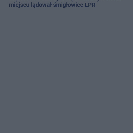
miejscu lądował śmigłowiec LPR