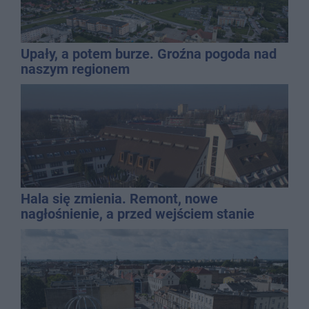
Upały, a potem burze. Groźna pogoda nad
naszym regionem
Hala się zmienia. Remont, nowe
nagłośnienie, a przed wejściem stanie
QEMETICA ARENA