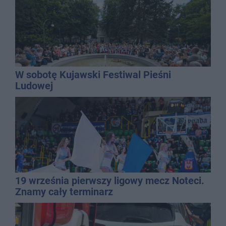
W sobotę Kujawski Festiwal Pieśni
Ludowej
19 września pierwszy ligowy mecz Noteci.
Znamy cały terminarz