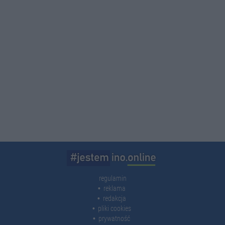
regulamin
reklama
redakcja
pliki cookies
prywatność