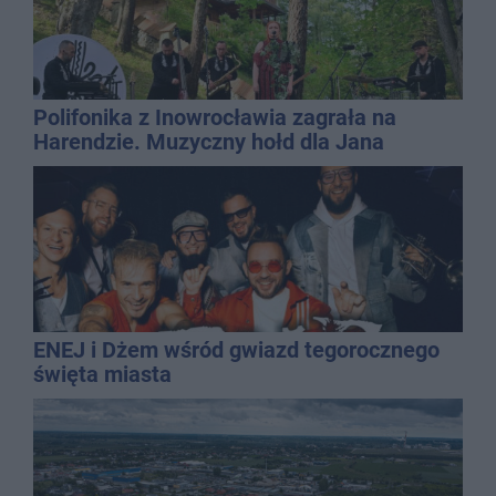
Polifonika z Inowrocławia zagrała na
Harendzie. Muzyczny hołd dla Jana
Kasprowicza
ENEJ i Dżem wśród gwiazd tegorocznego
święta miasta