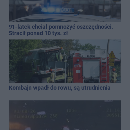
91-latek chciał pomnożyć oszczędności.
Stracił ponad 10 tys. zł
Kombajn wpadł do rowu, są utrudnienia