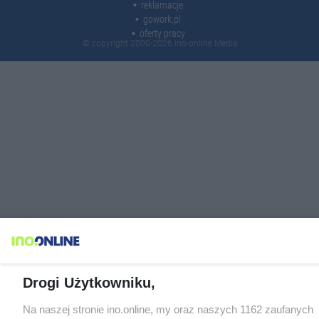
reklamacje
gowork.pl
oferty pracy
© copyright 2000-2026 Ino-online Media
Drogi Użytkowniku,
Na naszej stronie ino.online, my oraz naszych 1162 zaufanych