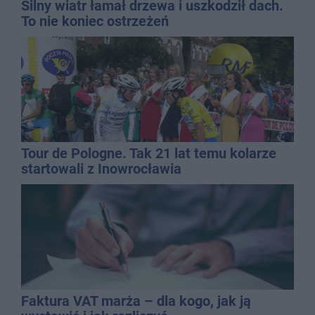
Silny wiatr łamał drzewa i uszkodził dach.
To nie koniec ostrzeżeń
Tour de Pologne. Tak 21 lat temu kolarze
startowali z Inowrocławia
Faktura VAT marża – dla kogo, jak ją