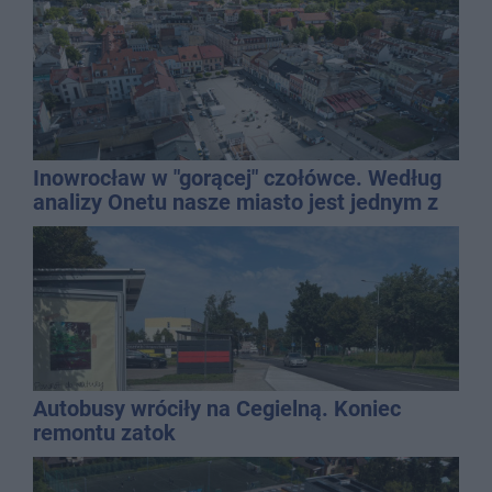
Inowrocław w "gorącej" czołówce. Według
analizy Onetu nasze miasto jest jednym z
najbardziej narażonych na upały
Autobusy wróciły na Cegielną. Koniec
remontu zatok