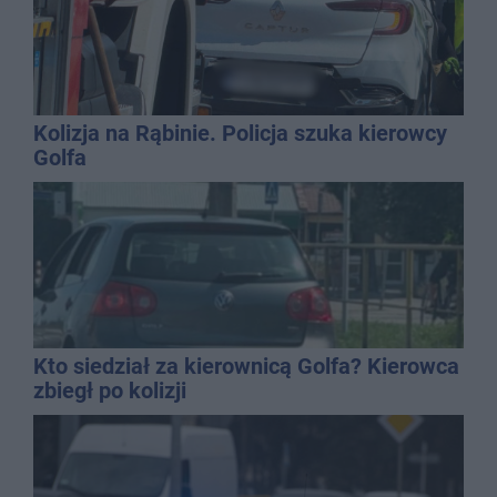
Kolizja na Rąbinie. Policja szuka kierowcy
Golfa
Kto siedział za kierownicą Golfa? Kierowca
zbiegł po kolizji