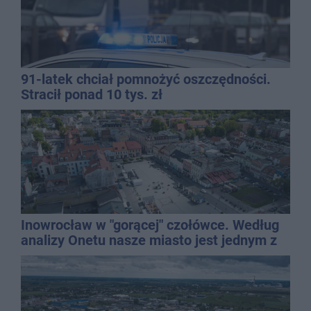
91-latek chciał pomnożyć oszczędności.
Stracił ponad 10 tys. zł
Inowrocław w "gorącej" czołówce. Według
analizy Onetu nasze miasto jest jednym z
najbardziej narażonych na upały