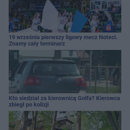
19 września pierwszy ligowy mecz Noteci.
Znamy cały terminarz
Kto siedział za kierownicą Golfa? Kierowca
zbiegł po kolizji