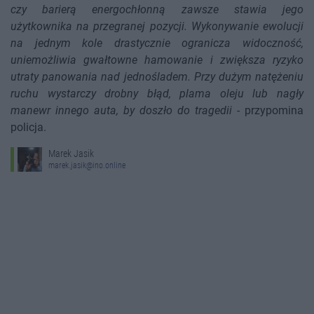
czy barierą energochłonną zawsze stawia jego
użytkownika na przegranej pozycji. Wykonywanie ewolucji
na jednym kole drastycznie ogranicza widoczność,
uniemożliwia gwałtowne hamowanie i zwiększa ryzyko
utraty panowania nad jednośladem. Przy dużym natężeniu
ruchu wystarczy drobny błąd, plama oleju lub nagły
manewr innego auta, by doszło do tragedii
- przypomina
policja.
Marek Jasik
marek.jasik@ino.online