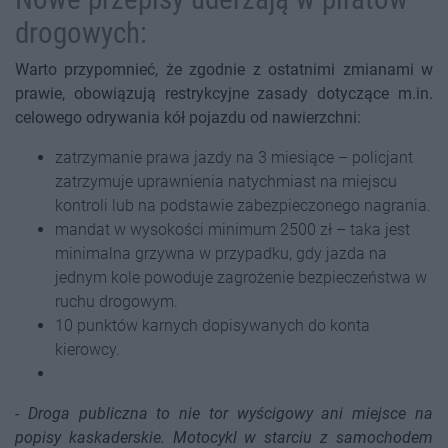
drogowych:
Warto przypomnieć, że zgodnie z ostatnimi zmianami w
prawie, obowiązują restrykcyjne zasady dotyczące m.in.
celowego odrywania kół pojazdu od nawierzchni:
zatrzymanie prawa jazdy na 3 miesiące – policjant
zatrzymuje uprawnienia natychmiast na miejscu
kontroli lub na podstawie zabezpieczonego nagrania.
mandat w wysokości minimum 2500 zł – taka jest
minimalna grzywna w przypadku, gdy jazda na
jednym kole powoduje zagrożenie bezpieczeństwa w
ruchu drogowym.
10 punktów karnych dopisywanych do konta
kierowcy.
-
Droga publiczna to nie tor wyścigowy ani miejsce na
popisy kaskaderskie. Motocykl w starciu z samochodem