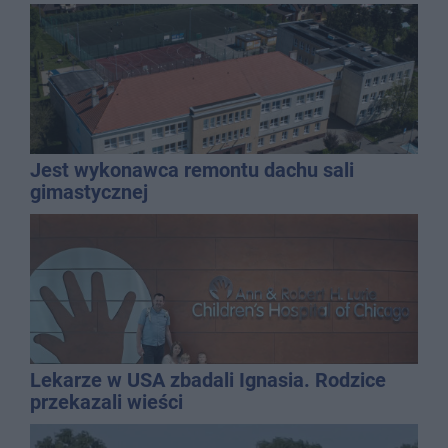
promila
Jest wykonawca remontu dachu sali
gimastycznej
Lekarze w USA zbadali Ignasia. Rodzice
przekazali wieści