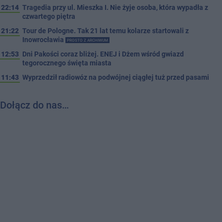
22:14
Tragedia przy ul. Mieszka I. Nie żyje osoba, która wypadła z
czwartego piętra
21:22
Tour de Pologne. Tak 21 lat temu kolarze startowali z
Inowrocławia
PROSTO Z ARCHIWUM
12:53
Dni Pakości coraz bliżej. ENEJ i Dżem wśród gwiazd
tegorocznego święta miasta
11:43
Wyprzedził radiowóz na podwójnej ciągłej tuż przed pasami
Dołącz do nas…