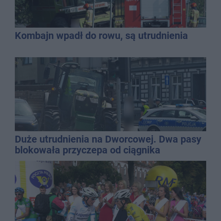
Kombajn wpadł do rowu, są utrudnienia
Duże utrudnienia na Dworcowej. Dwa pasy
blokowała przyczepa od ciągnika