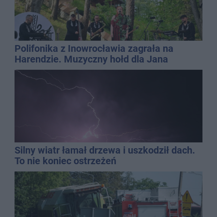
Polifonika z Inowrocławia zagrała na
Harendzie. Muzyczny hołd dla Jana
Kasprowicza
Silny wiatr łamał drzewa i uszkodził dach.
To nie koniec ostrzeżeń