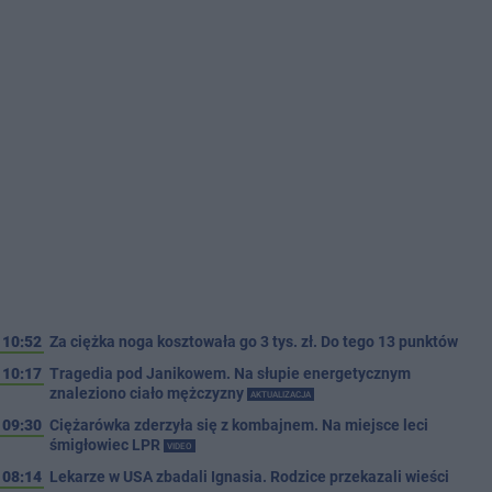
10:52
Za ciężka noga kosztowała go 3 tys. zł. Do tego 13 punktów
10:17
Tragedia pod Janikowem. Na słupie energetycznym
znaleziono ciało mężczyzny
AKTUALIZACJA
09:30
Ciężarówka zderzyła się z kombajnem. Na miejsce leci
śmigłowiec LPR
VIDEO
08:14
Lekarze w USA zbadali Ignasia. Rodzice przekazali wieści