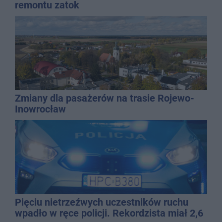
remontu zatok
Zmiany dla pasażerów na trasie Rojewo-
Inowrocław
Pięciu nietrzeźwych uczestników ruchu
wpadło w ręce policji. Rekordzista miał 2,6