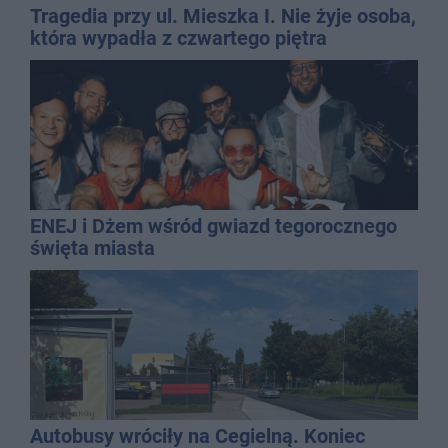
Tragedia przy ul. Mieszka I. Nie żyje osoba,
która wypadła z czwartego piętra
ENEJ i Dżem wśród gwiazd tegorocznego
święta miasta
Autobusy wróciły na Cegielną. Koniec