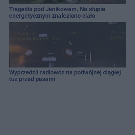
Tragedia pod Janikowem. Na słupie
energetycznym znaleziono ciało
mężczyzny
Wyprzedził radiowóz na podwójnej ciągłej
tuż przed pasami