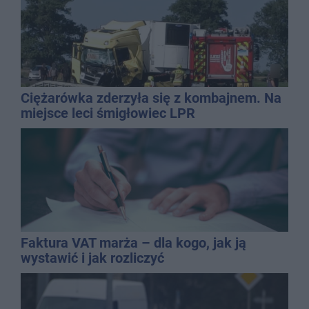
Ciężarówka zderzyła się z kombajnem. Na
miejsce leci śmigłowiec LPR
Faktura VAT marża – dla kogo, jak ją
wystawić i jak rozliczyć