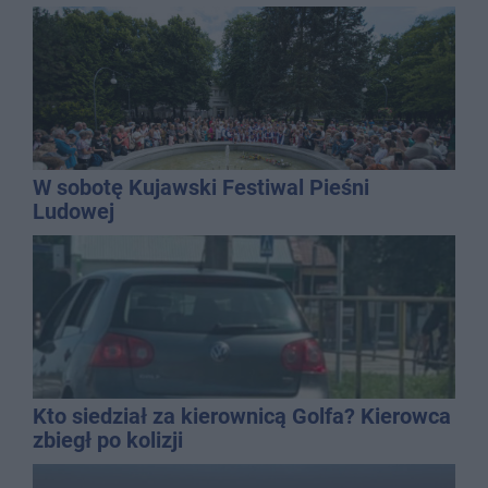
gospodarką
W sobotę Kujawski Festiwal Pieśni
Ludowej
Kto siedział za kierownicą Golfa? Kierowca
zbiegł po kolizji