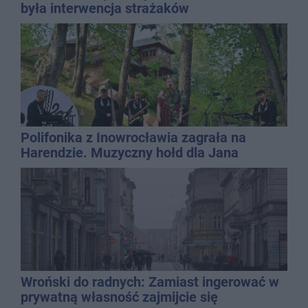
była interwencja strażaków
Polifonika z Inowrocławia zagrała na
Harendzie. Muzyczny hołd dla Jana
Kasprowicza
Wroński do radnych: Zamiast ingerować w
prywatną własność zajmijcie się