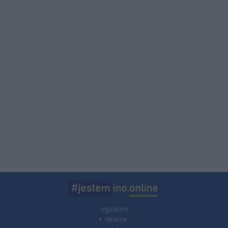
regulamin
reklama