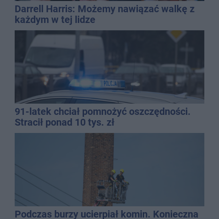
Darrell Harris: Możemy nawiązać walkę z
każdym w tej lidze
91-latek chciał pomnożyć oszczędności.
Stracił ponad 10 tys. zł
Podczas burzy ucierpiał komin. Konieczna