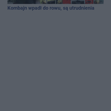
Kombajn wpadł do rowu, są utrudnienia