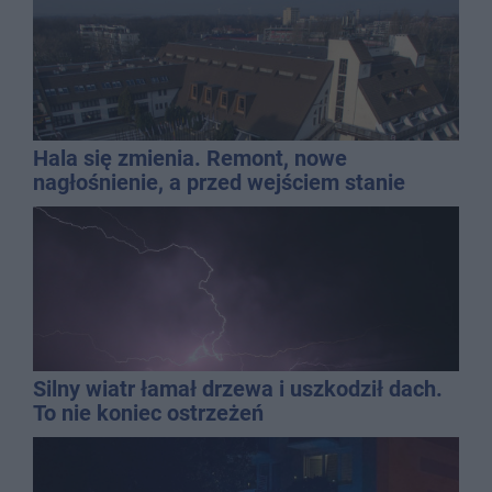
Hala się zmienia. Remont, nowe
nagłośnienie, a przed wejściem stanie
QEMETICA ARENA
Silny wiatr łamał drzewa i uszkodził dach.
To nie koniec ostrzeżeń