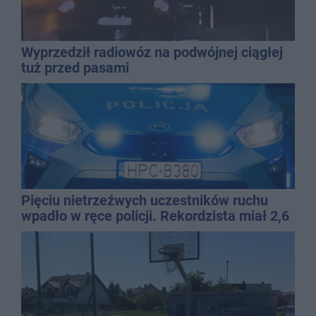
Wyprzedził radiowóz na podwójnej ciągłej
tuż przed pasami
Pięciu nietrzeźwych uczestników ruchu
wpadło w ręce policji. Rekordzista miał 2,6
promila