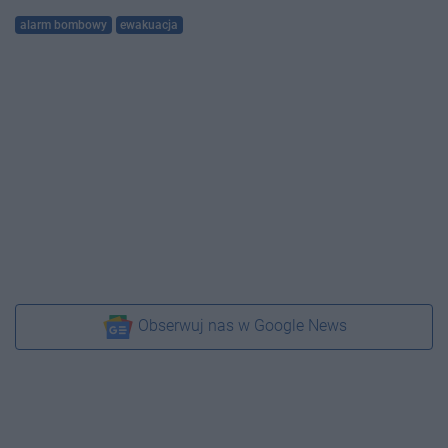
alarm bombowy
ewakuacja
Obserwuj nas w Google News