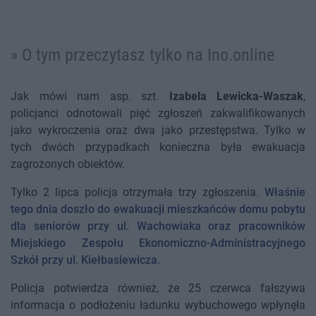
» O tym przeczytasz tylko na Ino.online
Jak mówi nam asp. szt.
Izabela Lewicka-Waszak
,
policjanci odnotowali pięć zgłoszeń zakwalifikowanych
jako wykroczenia oraz dwa jako przestępstwa. Tylko w
tych dwóch przypadkach konieczna była ewakuacja
zagrożonych obiektów.
Tylko 2 lipca policja otrzymała trzy zgłoszenia.
Właśnie
tego dnia doszło do ewakuacji mieszkańców domu pobytu
dla seniorów przy ul. Wachowiaka oraz pracowników
Miejskiego Zespołu Ekonomiczno-Administracyjnego
Szkół przy ul. Kiełbasiewicza.
Policja potwierdza również, że 25 czerwca fałszywa
informacja o podłożeniu ładunku wybuchowego wpłynęła