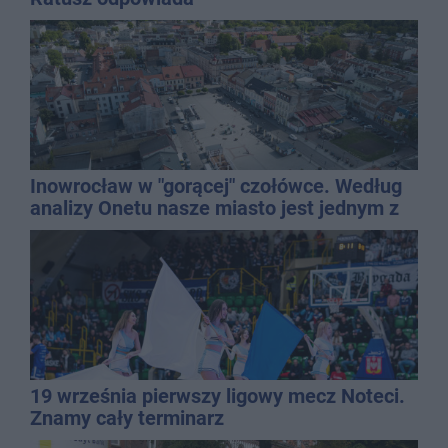
Inowrocław w "gorącej" czołówce. Według
analizy Onetu nasze miasto jest jednym z
najbardziej narażonych na upały
19 września pierwszy ligowy mecz Noteci.
Znamy cały terminarz