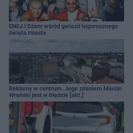
ENEJ i Dżem wśród gwiazd tegorocznego
święta miasta
Reklamy w centrum. Jego zdaniem Marcin
Wroński jest w błędzie [akt.]