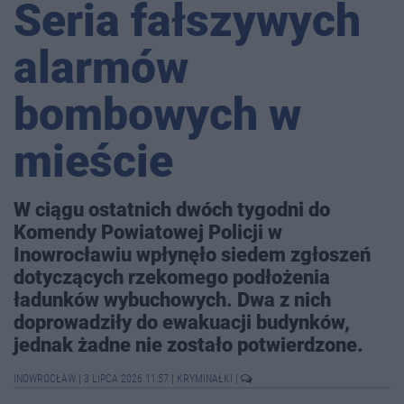
Seria fałszywych
alarmów
bombowych w
mieście
W ciągu ostatnich dwóch tygodni do
Komendy Powiatowej Policji w
Inowrocławiu wpłynęło siedem zgłoszeń
dotyczących rzekomego podłożenia
ładunków wybuchowych. Dwa z nich
doprowadziły do ewakuacji budynków,
jednak żadne nie zostało potwierdzone.
INOWROCŁAW
|
3 LIPCA 2026 11:57
|
KRYMINAŁKI
|