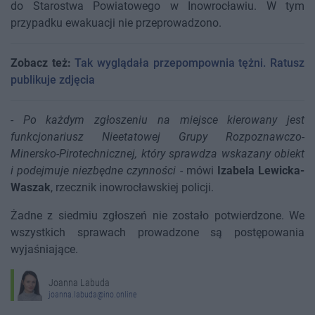
do Starostwa Powiatowego w Inowrocławiu. W tym
przypadku ewakuacji nie przeprowadzono.
Zobacz też:
Tak wyglądała przepompownia tężni. Ratusz
publikuje zdjęcia
-
Po każdym zgłoszeniu na miejsce kierowany jest
funkcjonariusz Nieetatowej Grupy Rozpoznawczo-
Minersko-Pirotechnicznej, który sprawdza wskazany obiekt
i podejmuje niezbędne czynności
- mówi
Izabela Lewicka-
Waszak
, rzecznik inowrocławskiej policji.
Żadne z siedmiu zgłoszeń nie zostało potwierdzone. We
wszystkich sprawach prowadzone są postępowania
wyjaśniające.
Joanna Labuda
joanna.labuda@ino.online