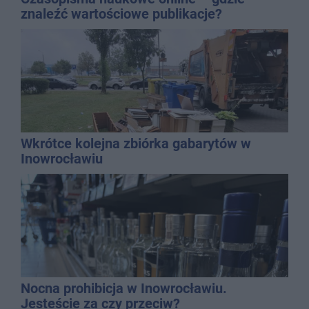
znaleźć wartościowe publikacje?
Wkrótce kolejna zbiórka gabarytów w
Inowrocławiu
Nocna prohibicja w Inowrocławiu.
Jesteście za czy przeciw?