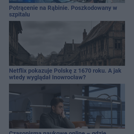
Potrącenie na Rąbinie. Poszkodowany w
szpitalu
Netflix pokazuje Polskę z 1670 roku. A jak
wtedy wyglądał Inowrocław?
Czasopisma naukowe online – gdzie