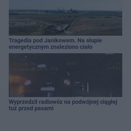
Tragedia pod Janikowem. Na słupie
energetycznym znaleziono ciało
mężczyzny
Wyprzedził radiowóz na podwójnej ciągłej
tuż przed pasami