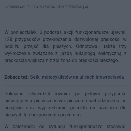
INOWROCŁAW
|
7 LIPCA 2026 08:34
|
SPOŁECZEŃSTWO
|
W poniedziałek, 6 podczas akcji funkcjonariusze ujawnili
128 przypadków przekroczenia dozwolonej prędkości w
pobliżu przejść dla pieszych. Odnotowali także trzy
wykroczenia związane z jazdą hulajnogą elektryczną z
prędkością większą niż zbliżona do prędkości pieszego.
Zobacz też:
Setki motocyklistów na ulicach Inowrocławia
Policjanci stwierdzili również po jednym przypadku
nieustąpienia pierwszeństwa pieszemu wchodzącemu na
przejście oraz wyprzedzania pojazdu na przejściu dla
pieszych lub bezpośrednio przed nim.
W zależności od sytuacji funkcjonariusze stosowali