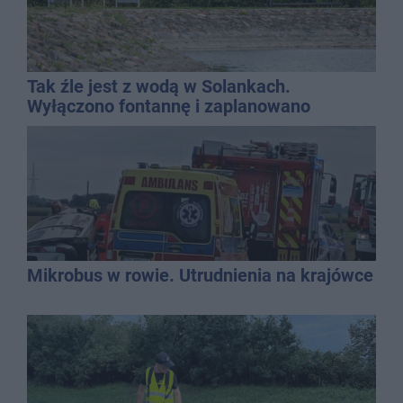
Tak źle jest z wodą w Solankach.
Wyłączono fontannę i zaplanowano
dolewkę
Mikrobus w rowie. Utrudnienia na krajówce