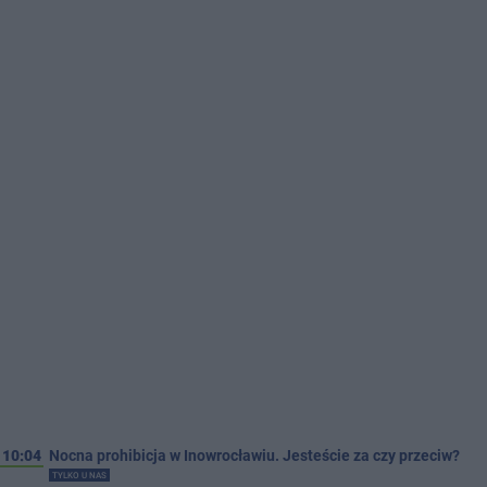
10:04
Nocna prohibicja w Inowrocławiu. Jesteście za czy przeciw?
TYLKO U NAS