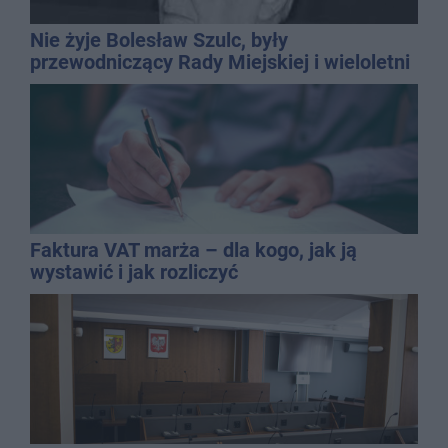
Nie żyje Bolesław Szulc, były
przewodniczący Rady Miejskiej i wieloletni
dyrektor SP 14
Faktura VAT marża – dla kogo, jak ją
wystawić i jak rozliczyć