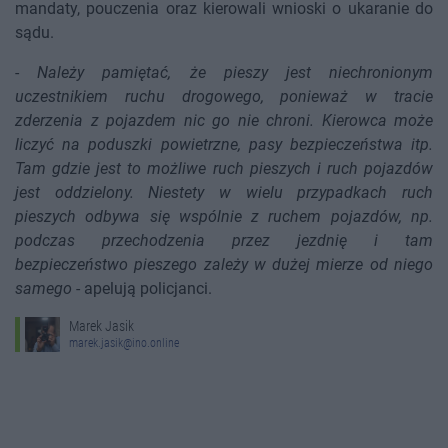
mandaty, pouczenia oraz kierowali wnioski o ukaranie do
sądu.
-
Należy pamiętać, że pieszy jest niechronionym
uczestnikiem ruchu drogowego, ponieważ w tracie
zderzenia z pojazdem nic go nie chroni. Kierowca może
liczyć na poduszki powietrzne, pasy bezpieczeństwa itp.
Tam gdzie jest to możliwe ruch pieszych i ruch pojazdów
jest oddzielony. Niestety w wielu przypadkach ruch
pieszych odbywa się wspólnie z ruchem pojazdów, np.
podczas przechodzenia przez jezdnię i tam
bezpieczeństwo pieszego zależy w dużej mierze od niego
samego
- apelują policjanci.
Marek Jasik
marek.jasik@ino.online