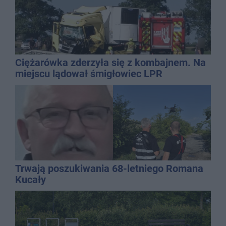
Ciężarówka zderzyła się z kombajnem. Na
miejscu lądował śmigłowiec LPR
Trwają poszukiwania 68-letniego Romana
Kucały