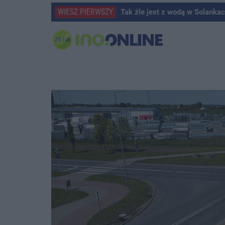
WIESZ PIERWSZY
Tak źle jest z wodą w Solanka