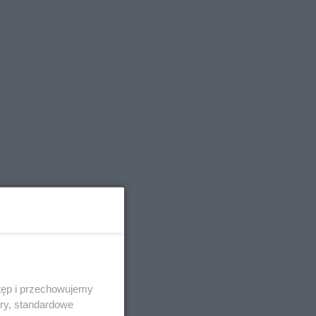
tęp i przechowujemy
ory, standardowe