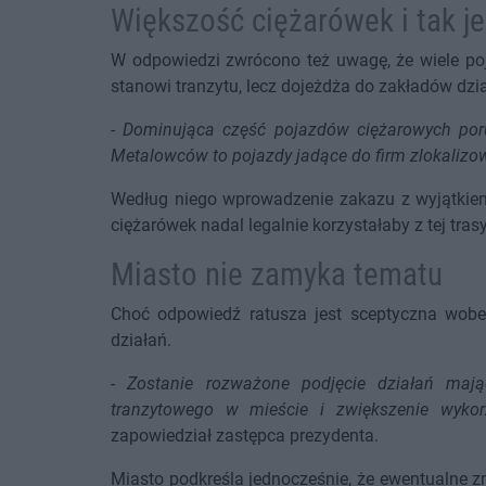
Większość ciężarówek i tak je
W odpowiedzi zwrócono też uwagę, że wiele poj
stanowi tranzytu, lecz dojeżdża do zakładów dzia
-
Dominująca część pojazdów ciężarowych porus
Metalowców to pojazdy jadące do firm zlokalizo
Według niego wprowadzenie zakazu z wyjątkie
ciężarówek nadal legalnie korzystałaby z tej trasy
Miasto nie zamyka tematu
Choć odpowiedź ratusza jest sceptyczna wobec
działań.
-
Zostanie rozważone podjęcie działań maj
tranzytowego w mieście i zwiększenie wykor
zapowiedział zastępca prezydenta.
Miasto podkreśla jednocześnie, że ewentualne 