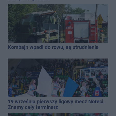
Kombajn wpadł do rowu, są utrudnienia
19 września pierwszy ligowy mecz Noteci.
Znamy cały terminarz