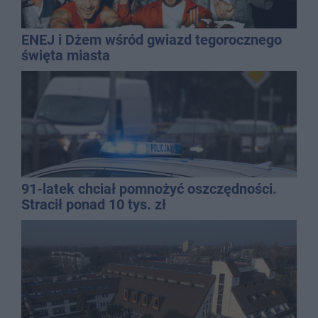
ENEJ i Dżem wśród gwiazd tegorocznego
święta miasta
91-latek chciał pomnożyć oszczędności.
Stracił ponad 10 tys. zł