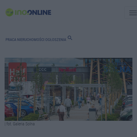
men
search
PRACA
NIERUCHOMOŚCI
OGŁOSZENIA
| fot. Galeria Solna