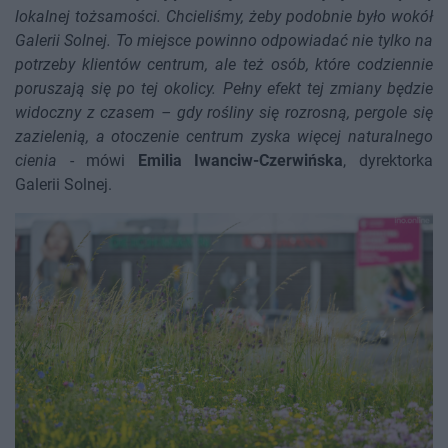
lokalnej tożsamości. Chcieliśmy, żeby podobnie było wokół
Galerii Solnej. To miejsce powinno odpowiadać nie tylko na
potrzeby klientów centrum, ale też osób, które codziennie
poruszają się po tej okolicy. Pełny efekt tej zmiany będzie
widoczny z czasem – gdy rośliny się rozrosną, pergole się
zazielenią, a otoczenie centrum zyska więcej naturalnego
cienia
- mówi
Emilia Iwanciw-Czerwińska
, dyrektorka
Galerii Solnej.