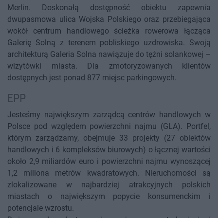
Merlin. Doskonałą dostępność obiektu zapewnia
dwupasmowa ulica Wojska Polskiego oraz przebiegająca
wokół centrum handlowego ścieżka rowerowa łącząca
Galerię Solną z terenem pobliskiego uzdrowiska. Swoją
architekturą Galeria Solna nawiązuje do tężni solankowej –
wizytówki miasta. Dla zmotoryzowanych klientów
dostępnych jest ponad 877 miejsc parkingowych.
EPP
Jesteśmy największym zarządcą centrów handlowych w
Polsce pod względem powierzchni najmu (GLA). Portfel,
którym zarządzamy, obejmuje 33 projekty (27 obiektów
handlowych i 6 kompleksów biurowych) o łącznej wartości
około 2,9 miliardów euro i powierzchni najmu wynoszącej
1,2 miliona metrów kwadratowych. Nieruchomości są
zlokalizowane w najbardziej atrakcyjnych polskich
miastach o największym popycie konsumenckim i
potencjale wzrostu.