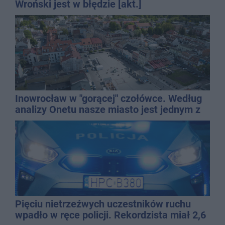
Wroński jest w błędzie [akt.]
Inowrocław w "gorącej" czołówce. Według
analizy Onetu nasze miasto jest jednym z
najbardziej narażonych na upały
Pięciu nietrzeźwych uczestników ruchu
wpadło w ręce policji. Rekordzista miał 2,6