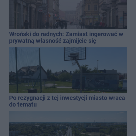
Wroński do radnych: Zamiast ingerować w
prywatną własność zajmijcie się
gospodarką
Po rezygnacji z tej inwestycji miasto wraca
do tematu