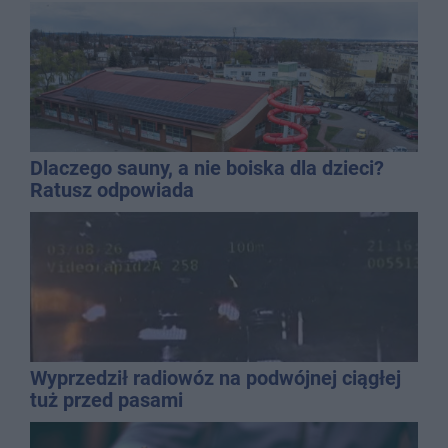
promila
Dlaczego sauny, a nie boiska dla dzieci?
Ratusz odpowiada
Wyprzedził radiowóz na podwójnej ciągłej
tuż przed pasami