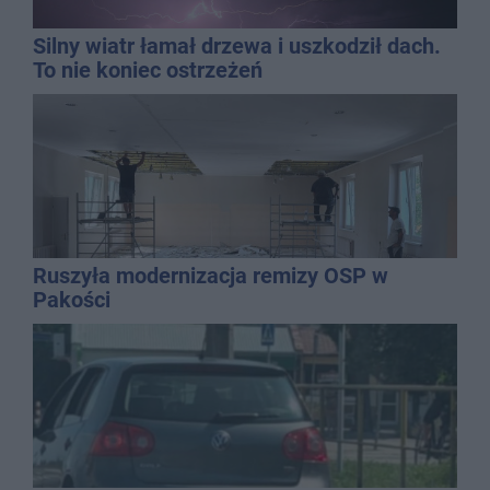
Silny wiatr łamał drzewa i uszkodził dach.
To nie koniec ostrzeżeń
Ruszyła modernizacja remizy OSP w
Pakości