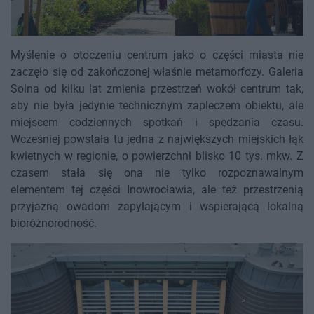
Myślenie o otoczeniu centrum jako o części miasta nie
zaczęło się od zakończonej właśnie metamorfozy. Galeria
Solna od kilku lat zmienia przestrzeń wokół centrum tak,
aby nie była jedynie technicznym zapleczem obiektu, ale
miejscem codziennych spotkań i spędzania czasu.
Wcześniej powstała tu jedna z największych miejskich łąk
kwietnych w regionie, o powierzchni blisko 10 tys. mkw. Z
czasem stała się ona nie tylko rozpoznawalnym
elementem tej części Inowrocławia, ale też przestrzenią
przyjazną owadom zapylającym i wspierającą lokalną
bioróżnorodność.