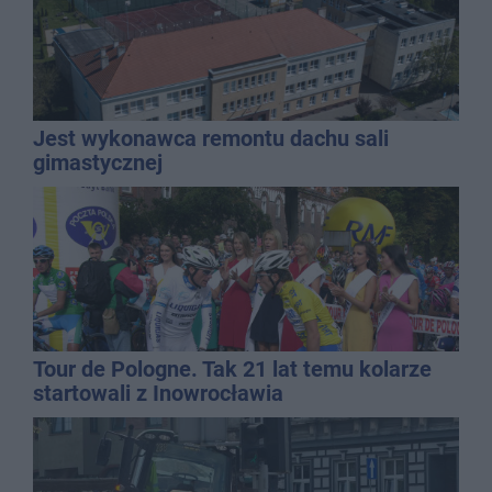
Jest wykonawca remontu dachu sali
gimastycznej
Tour de Pologne. Tak 21 lat temu kolarze
startowali z Inowrocławia