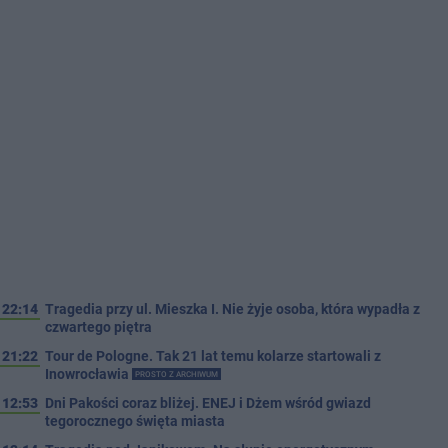
22:14
Tragedia przy ul. Mieszka I. Nie żyje osoba, która wypadła z
czwartego piętra
21:22
Tour de Pologne. Tak 21 lat temu kolarze startowali z
Inowrocławia
PROSTO Z ARCHIWUM
12:53
Dni Pakości coraz bliżej. ENEJ i Dżem wśród gwiazd
tegorocznego święta miasta