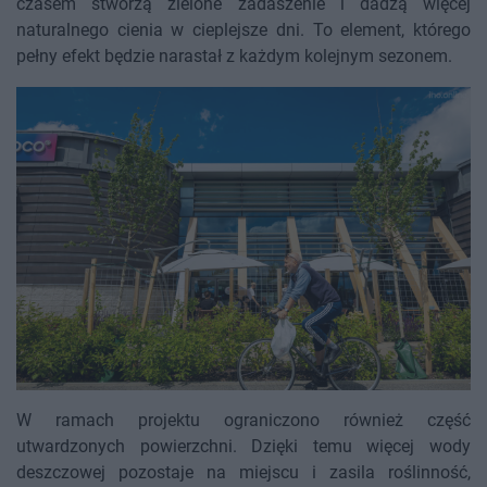
czasem stworzą zielone zadaszenie i dadzą więcej
naturalnego cienia w cieplejsze dni. To element, którego
pełny efekt będzie narastał z każdym kolejnym sezonem.
W ramach projektu ograniczono również część
utwardzonych powierzchni. Dzięki temu więcej wody
deszczowej pozostaje na miejscu i zasila roślinność,