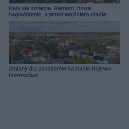
Hala się zmienia. Remont, nowe
nagłośnienie, a przed wejściem stanie
QEMETICA ARENA
Zmiany dla pasażerów na trasie Rojewo-
Inowrocław