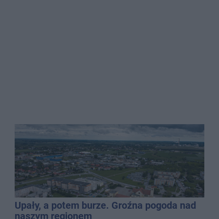
Upały, a potem burze. Groźna pogoda nad
naszym regionem