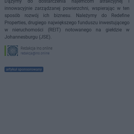
Dążymy do dostarczenia najemcom atrakcyjnej i
innowacyjnie zarządzanej powierzchni, wspierając w ten
sposób rozwój ich biznesu. Należymy do Redefine
Properties, drugiego największego funduszu inwestującego
w nieruchomości (REIT) notowanego na giełdzie w
Johannesburgu (JSE).
Redakcja Ino.online
redakcja@ino.online
artykuł sponsorowany