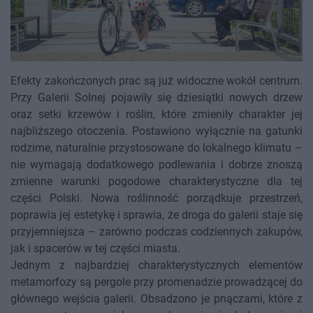
Efekty zakończonych prac są już widoczne wokół centrum.
Przy Galerii Solnej pojawiły się dziesiątki nowych drzew
oraz setki krzewów i roślin, które zmieniły charakter jej
najbliższego otoczenia. Postawiono wyłącznie na gatunki
rodzime, naturalnie przystosowane do lokalnego klimatu –
nie wymagają dodatkowego podlewania i dobrze znoszą
zmienne warunki pogodowe charakterystyczne dla tej
części Polski. Nowa roślinność porządkuje przestrzeń,
poprawia jej estetykę i sprawia, że droga do galerii staje się
przyjemniejsza – zarówno podczas codziennych zakupów,
jak i spacerów w tej części miasta.
Jednym z najbardziej charakterystycznych elementów
metamorfozy są pergole przy promenadzie prowadzącej do
głównego wejścia galerii. Obsadzono je pnączami, które z