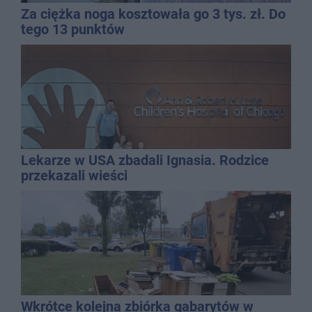
Za ciężka noga kosztowała go 3 tys. zł. Do
tego 13 punktów
Lekarze w USA zbadali Ignasia. Rodzice
przekazali wieści
Wkrótce kolejna zbiórka gabarytów w