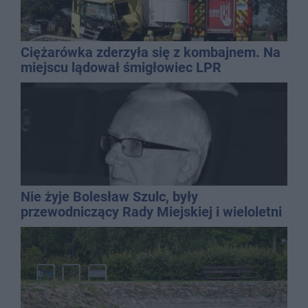
Ciężarówka zderzyła się z kombajnem. Na
miejscu lądował śmigłowiec LPR
Nie żyje Bolesław Szulc, były
przewodniczący Rady Miejskiej i wieloletni
dyrektor SP 14