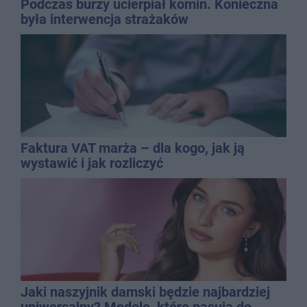
Podczas burzy ucierpiał komin. Konieczna
była interwencja strażaków
Faktura VAT marża – dla kogo, jak ją
wystawić i jak rozliczyć
Jaki naszyjnik damski będzie najbardziej