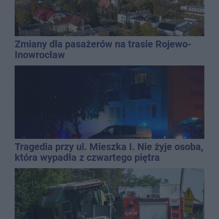
Zmiany dla pasażerów na trasie Rojewo-
Inowrocław
Tragedia przy ul. Mieszka I. Nie żyje osoba,
która wypadła z czwartego piętra