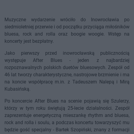
Muzyczne wydarzenie wróciło do Inowrocławia po
siedmioletniej przerwie i od początku przyciąga miłośników
bluesa, rock and rolla oraz boogie woogie. Wstęp na
koncerty jest bezpłatny.
Jako pierwszy przed inowrocławską publicznością
występuje After Blues - jeden z najbardziej
rozpoznawalnych polskich duetów bluesowych. Zespół od
46 lat tworzy charakterystyczne, nastrojowe brzmienie i ma
na koncie współpracę m.in. z Tadeuszem Nalepą i Mirą
Kubasińską.
Po koncercie After Blues na scenie pojawią się Szulerzy,
którzy w tym roku świętują 25-lecie działalności. Zespół
zaprezentuje energetyczną mieszankę rhythm and bluesa,
rock and rolla i soulu, a podczas koncertu towarzyszyć mu
będzie gość specjalny - Bartek Szopiński, znany z formacji