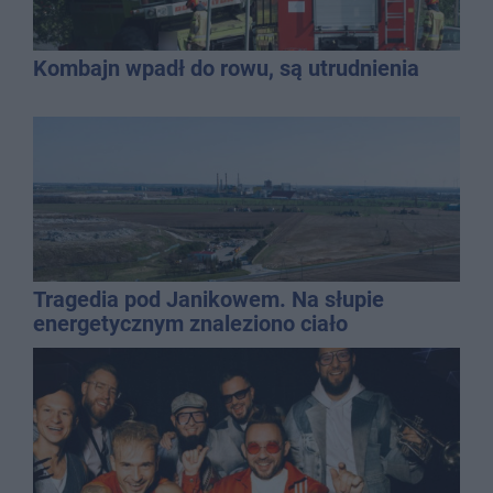
Kombajn wpadł do rowu, są utrudnienia
Tragedia pod Janikowem. Na słupie
energetycznym znaleziono ciało
mężczyzny