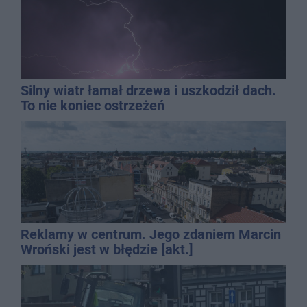
Silny wiatr łamał drzewa i uszkodził dach.
To nie koniec ostrzeżeń
Reklamy w centrum. Jego zdaniem Marcin
Wroński jest w błędzie [akt.]