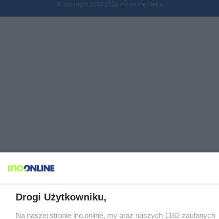
© copyright 2000-2026 Ino-online Media
Drogi Użytkowniku,
Na naszej stronie ino.online, my oraz naszych 1162 zaufanych