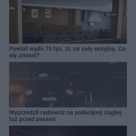
Powiat wyda 75 tys. zł. na salę sesyjną. Co
się zmieni?
Wyprzedził radiowóz na podwójnej ciągłej
tuż przed pasami