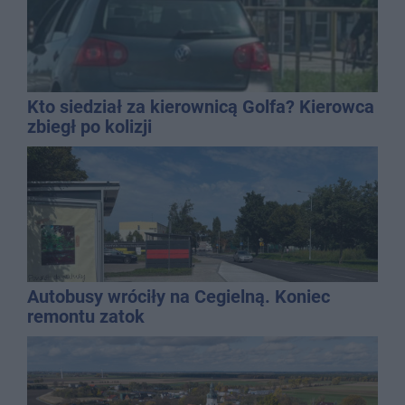
Kto siedział za kierownicą Golfa? Kierowca
zbiegł po kolizji
Autobusy wróciły na Cegielną. Koniec
remontu zatok