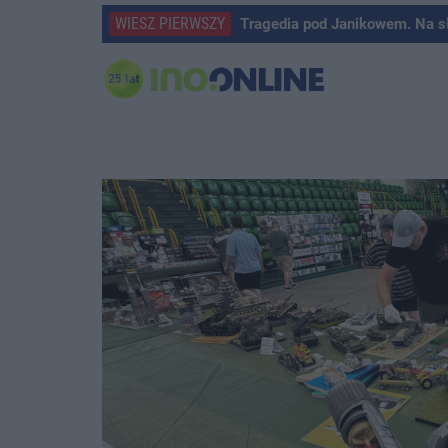
WIESZ PIERWSZY
Tragedia pod Janikowem. Na s