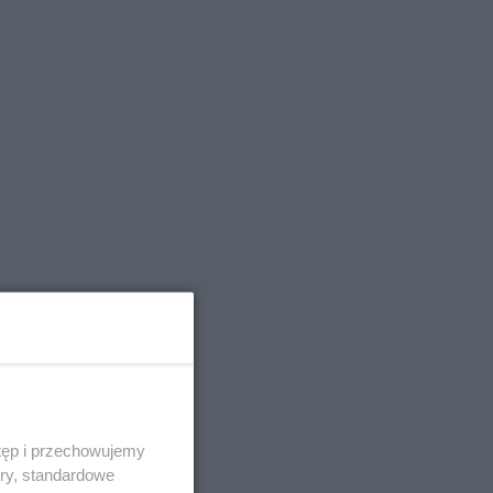
tęp i przechowujemy
ory, standardowe