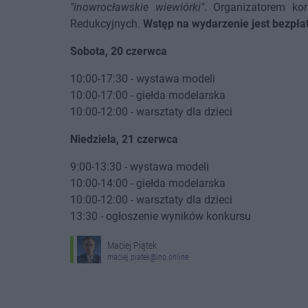
"inowrocławskie wiewiórki"
. Organizatorem ko
Redukcyjnych.
Wstęp na wydarzenie jest bezpła
Sobota, 20 czerwca
10:00-17:30 - wystawa modeli
10:00-17:00 - giełda modelarska
10:00-12:00 - warsztaty dla dzieci
Niedziela, 21 czerwca
9:00-13:30 - wystawa modeli
10:00-14:00 - giełda modelarska
10:00-12:00 - warsztaty dla dzieci
13:30 - ogłoszenie wyników konkursu
Maciej Piątek
maciej.piatek@ino.online