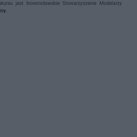
nkursu jest Inowrocławskie Stowarzyszenie Modelarzy
tny.