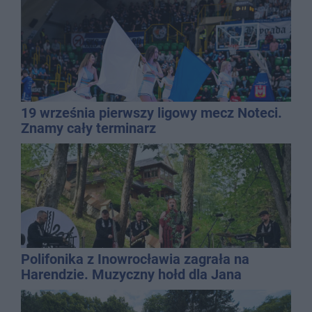
19 września pierwszy ligowy mecz Noteci.
Znamy cały terminarz
Polifonika z Inowrocławia zagrała na
Harendzie. Muzyczny hołd dla Jana
Kasprowicza