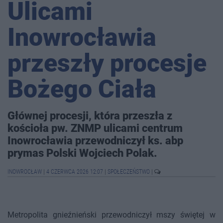
Ulicami
Inowrocławia
przeszły procesje
Bożego Ciała
Głównej procesji, która przeszła z
kościoła pw. ZNMP ulicami centrum
Inowrocławia przewodniczył ks. abp
prymas Polski Wojciech Polak.
INOWROCŁAW
|
4 CZERWCA 2026 12:07
|
SPOŁECZEŃSTWO
|
Metropolita gnieźnieński przewodniczył mszy świętej w