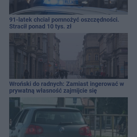
91-latek chciał pomnożyć oszczędności.
Stracił ponad 10 tys. zł
Wroński do radnych: Zamiast ingerować w
prywatną własność zajmijcie się
gospodarką