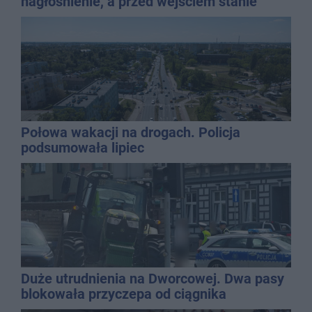
nagłośnienie, a przed wejściem stanie
QEMETICA ARENA
Połowa wakacji na drogach. Policja
podsumowała lipiec
Duże utrudnienia na Dworcowej. Dwa pasy
blokowała przyczepa od ciągnika