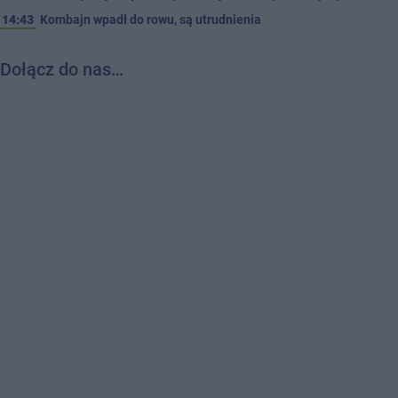
14:43
Kombajn wpadł do rowu, są utrudnienia
Dołącz do nas…