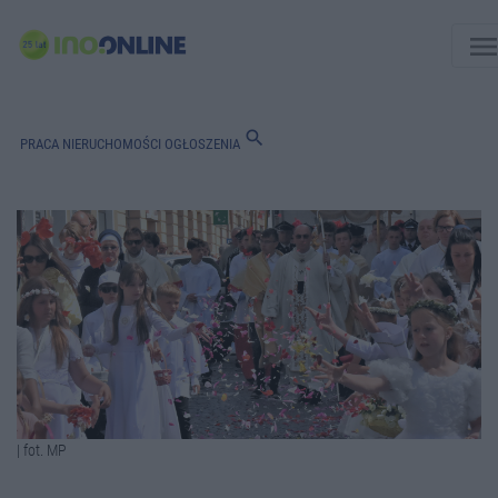
men
search
PRACA
NIERUCHOMOŚCI
OGŁOSZENIA
| fot. MP