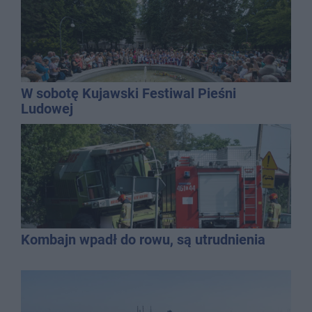
W sobotę Kujawski Festiwal Pieśni
Ludowej
Kombajn wpadł do rowu, są utrudnienia