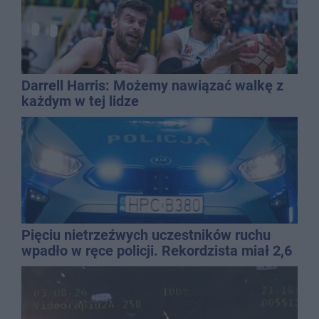
Darrell Harris: Możemy nawiązać walkę z
każdym w tej lidze
Pięciu nietrzeźwych uczestników ruchu
wpadło w ręce policji. Rekordzista miał 2,6
promila