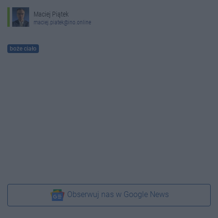
Maciej Piątek
maciej.piatek@ino.online
boże ciało
Obserwuj nas w Google News