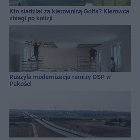
Kto siedział za kierownicą Golfa? Kierowca
zbiegł po kolizji
Ruszyła modernizacja remizy OSP w
Pakości