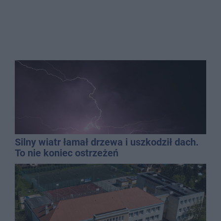
Silny wiatr łamał drzewa i uszkodził dach.
To nie koniec ostrzeżeń