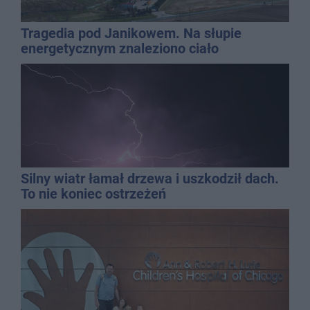
Tragedia pod Janikowem. Na słupie
energetycznym znaleziono ciało
mężczyzny
Silny wiatr łamał drzewa i uszkodził dach.
To nie koniec ostrzeżeń