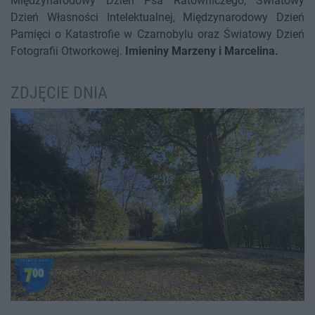
Międzynarodowy Dzień Psa Ratowniczego, Światowy
Dzień Własności Intelektualnej, Międzynarodowy Dzień
Pamięci o Katastrofie w Czarnobylu oraz Światowy Dzień
Fotografii Otworkowej.
Imieniny Marzeny i Marcelina.
ZDJĘCIE DNIA