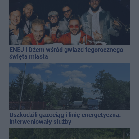
ENEJ i Dżem wśród gwiazd tegorocznego
święta miasta
Uszkodzili gazociąg i linię energetyczną.
Interweniowały służby