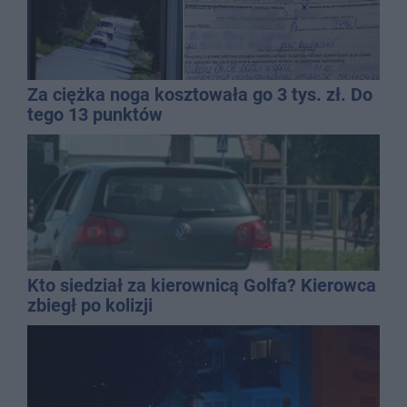
Za ciężka noga kosztowała go 3 tys. zł. Do
tego 13 punktów
Kto siedział za kierownicą Golfa? Kierowca
zbiegł po kolizji