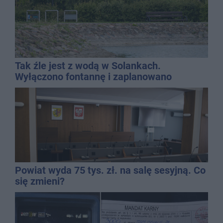
Tak źle jest z wodą w Solankach.
Wyłączono fontannę i zaplanowano
dolewkę
Powiat wyda 75 tys. zł. na salę sesyjną. Co
się zmieni?