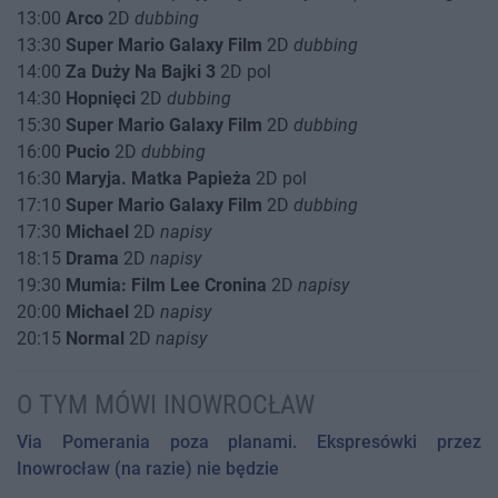
13:00
Arco
2D
dubbing
13:30
Super Mario Galaxy Film
2D
dubbing
14:00
Za Duży Na Bajki 3
2D pol
14:30
Hopnięci
2D
dubbing
15:30
Super Mario Galaxy Film
2D
dubbing
16:00
Pucio
2D
dubbing
16:30
Maryja. Matka Papieża
2D pol
17:10
Super Mario Galaxy Film
2D
dubbing
17:30
Michael
2D
napisy
18:15
Drama
2D
napisy
19:30
Mumia: Film Lee Cronina
2D
napisy
20:00
Michael
2D
napisy
20:15
Normal
2D
napisy
O TYM MÓWI INOWROCŁAW
Via Pomerania poza planami. Ekspresówki przez
Inowrocław (na razie) nie będzie