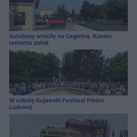
Autobusy wróciły na Cegielną. Koniec
remontu zatok
W sobotę Kujawski Festiwal Pieśni
Ludowej