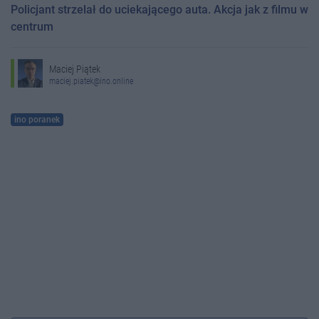
Policjant strzelał do uciekającego auta. Akcja jak z filmu w
centrum
Maciej Piątek
maciej.piatek@ino.online
ino poranek