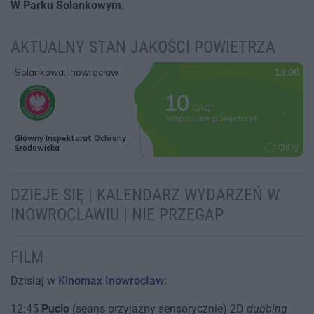
W Parku Solankowym.
AKTUALNY STAN JAKOŚCI POWIETRZA
DZIEJE SIĘ | KALENDARZ WYDARZEŃ W
INOWROCŁAWIU | NIE PRZEGAP
FILM
Dzisiaj w
Kinomax Inowrocław
:
12:45
Pucio
(seans przyjazny sensorycznie) 2D
dubbing