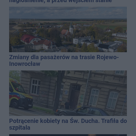
nagłośnienie, a przed wejściem stanie
QEMETICA ARENA
Zmiany dla pasażerów na trasie Rojewo-
Inowrocław
Potrącenie kobiety na Św. Ducha. Trafiła do
szpitala