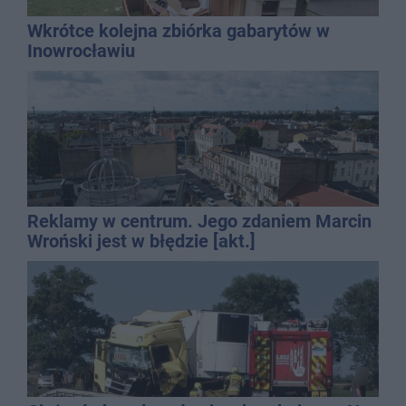
Wkrótce kolejna zbiórka gabarytów w
Inowrocławiu
Reklamy w centrum. Jego zdaniem Marcin
Wroński jest w błędzie [akt.]