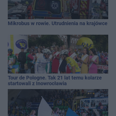
Mikrobus w rowie. Utrudnienia na krajówce
Tour de Pologne. Tak 21 lat temu kolarze
startowali z Inowrocławia