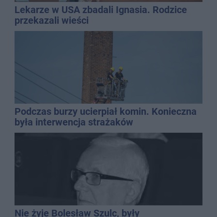
Lekarze w USA zbadali Ignasia. Rodzice
przekazali wieści
Podczas burzy ucierpiał komin. Konieczna
była interwencja strażaków
Nie żyje Bolesław Szulc, były