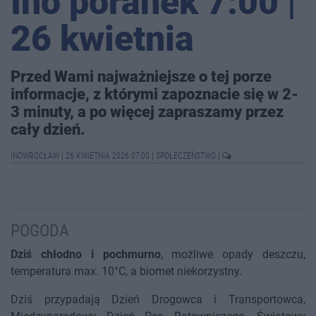
Ino poranek 7:00 |
26 kwietnia
Przed Wami najważniejsze o tej porze
informacje, z którymi zapoznacie się w 2-
3 minuty, a po więcej zapraszamy przez
cały dzień.
INOWROCŁAW
|
26 KWIETNIA 2026 07:00
|
SPOŁECZEŃSTWO
|
POGODA
Dziś chłodno i pochmurno
, możliwe opady deszczu,
temperatura max. 10°C, a biomet niekorzystny.
Dziś przypadają Dzień Drogowca i Transportowca,