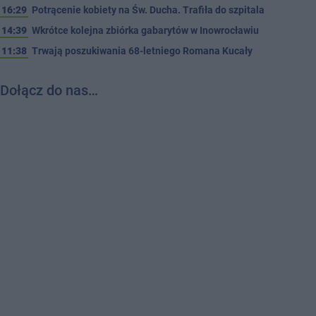
16:29
Potrącenie kobiety na Św. Ducha. Trafiła do szpitala
14:39
Wkrótce kolejna zbiórka gabarytów w Inowrocławiu
11:38
Trwają poszukiwania 68-letniego Romana Kucały
Dołącz do nas…