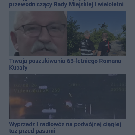
przewodniczący Rady Miejskiej i wieloletni
dyrektor SP 14
Trwają poszukiwania 68-letniego Romana
Kucały
Wyprzedził radiowóz na podwójnej ciągłej
tuż przed pasami