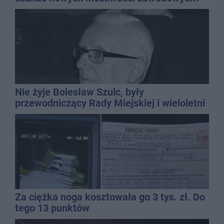
Nie żyje Bolesław Szulc, były
przewodniczący Rady Miejskiej i wieloletni
dyrektor SP 14
Za ciężka noga kosztowała go 3 tys. zł. Do
tego 13 punktów