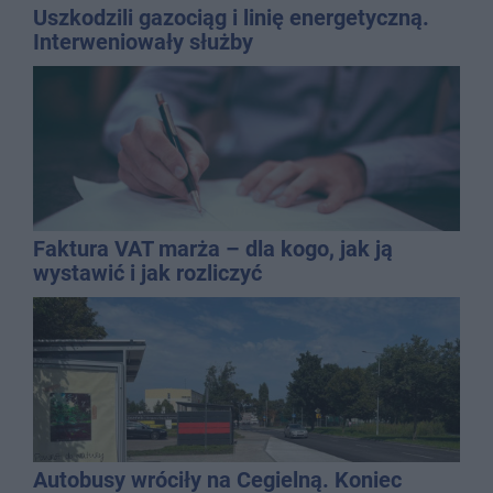
Uszkodzili gazociąg i linię energetyczną.
Interweniowały służby
Faktura VAT marża – dla kogo, jak ją
wystawić i jak rozliczyć
Autobusy wróciły na Cegielną. Koniec