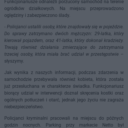
Funkcjonariusze odnaleźli porzucony samochód na terenie
ogródków działkowych. Na miejscu przeprowadzono
oględziny i zabezpieczono ślady.
-
Policjanci ustalili osoby, które znajdowały się w pojeździe.
Do sprawy zatrzymano dwóch mężczyzn: 29-latka, który
kierował pojazdem, oraz 41-latka, który dokonał kradzieży.
Trwają również działania zmierzające do zatrzymania
trzeciej osoby, która miała brać udział w przestępstwie
–
słyszymy.
Jak wynika z naszych informacji, podczas zdarzenia w
samochodzie przebywała również kobieta, która została
już przesłuchana w charakterze świadka. Funkcjonariusz
biorący udział w interwencji doznał skręcenia kostki oraz
ogólnych potłuczeń i otarć, jednak jego życiu nie zagraża
niebezpieczeństwo.
Policjanci kryminalni pracowali na miejscu do późnych
godzin nocnych. Parking przy markecie Netto był