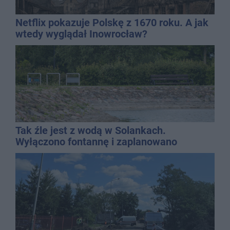
Netflix pokazuje Polskę z 1670 roku. A jak
wtedy wyglądał Inowrocław?
Tak źle jest z wodą w Solankach.
Wyłączono fontannę i zaplanowano
dolewkę