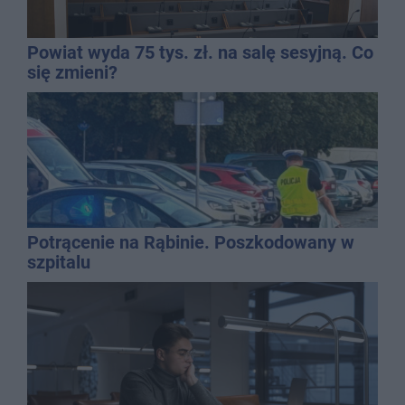
Powiat wyda 75 tys. zł. na salę sesyjną. Co
się zmieni?
Potrącenie na Rąbinie. Poszkodowany w
szpitalu