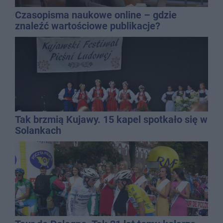
Czasopisma naukowe online – gdzie
znaleźć wartościowe publikacje?
Tak brzmią Kujawy. 15 kapel spotkało się w
Solankach