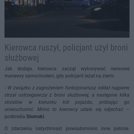
Kierowca ruszył, policjant użył broni
służbowej
Jak dodaje, kierowca zaczął wykonywać nerwowe
manewry samochodem, gdy policjant leżał na ziemi.
-
W związku z zagrożeniem funkcjonariusz oddał najpierw
strzał ostrzegawczy z broni służbowej, a następnie kilka
strzałów w kierunku kół pojazdu, próbując go
unieruchomić. Mimo to kierowcy udało się odjechać
–
podkreśla
Słomski
.
O zdarzeniu natychmiast powiadomiono inne patrole.