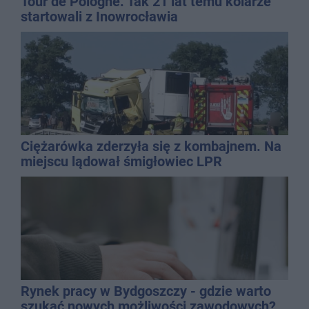
Tour de Pologne. Tak 21 lat temu kolarze
startowali z Inowrocławia
Ciężarówka zderzyła się z kombajnem. Na
miejscu lądował śmigłowiec LPR
Rynek pracy w Bydgoszczy - gdzie warto
szukać nowych możliwości zawodowych?