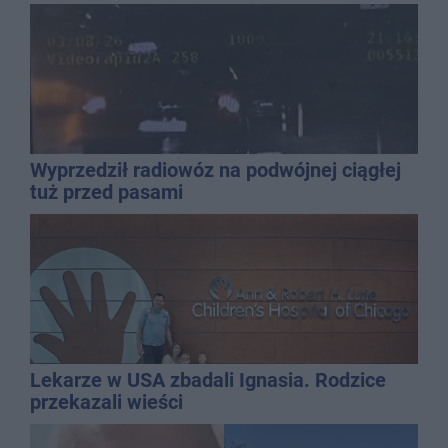
najbardziej narażonych na upały
Wyprzedził radiowóz na podwójnej ciągłej
tuż przed pasami
Lekarze w USA zbadali Ignasia. Rodzice
przekazali wieści