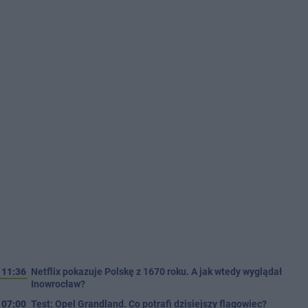
11:36
Netflix pokazuje Polskę z 1670 roku. A jak wtedy wyglądał
Inowrocław?
07:00
Test: Opel Grandland. Co potrafi dzisiejszy flagowiec?