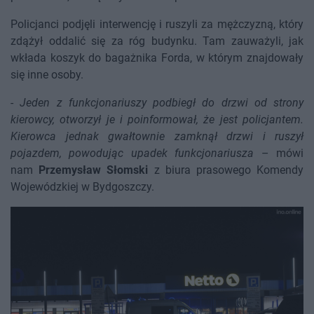
Policjanci podjęli interwencję i ruszyli za mężczyzną, który
zdążył oddalić się za róg budynku. Tam zauważyli, jak
wkłada koszyk do bagażnika Forda, w którym znajdowały
się inne osoby.
-
Jeden z funkcjonariuszy podbiegł do drzwi od strony
kierowcy, otworzył je i poinformował, że jest policjantem.
Kierowca jednak gwałtownie zamknął drzwi i ruszył
pojazdem, powodując upadek funkcjonariusza
– mówi
nam
Przemysław Słomski
z biura prasowego Komendy
Wojewódzkiej w Bydgoszczy.