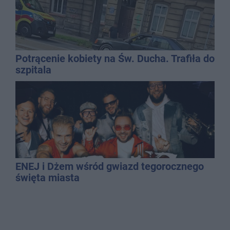
Potrącenie kobiety na Św. Ducha. Trafiła do
szpitala
ENEJ i Dżem wśród gwiazd tegorocznego
święta miasta