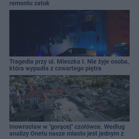
remontu zatok
Tragedia przy ul. Mieszka I. Nie żyje osoba,
która wypadła z czwartego piętra
Inowrocław w "gorącej" czołówce. Według
analizy Onetu nasze miasto jest jednym z