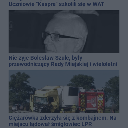
Uczniowie "Kaspra" szkolili się w WAT
Nie żyje Bolesław Szulc, były
przewodniczący Rady Miejskiej i wieloletni
dyrektor SP 14
Ciężarówka zderzyła się z kombajnem. Na
miejscu lądował śmigłowiec LPR