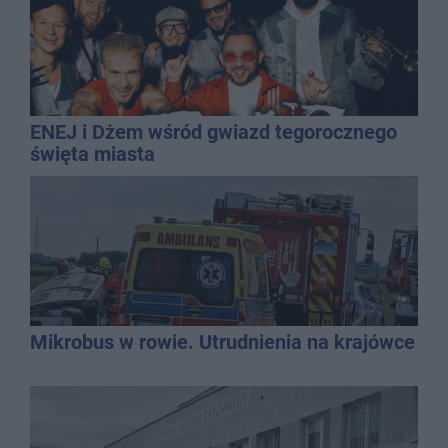
ENEJ i Dżem wśród gwiazd tegorocznego
święta miasta
Mikrobus w rowie. Utrudnienia na krajówce