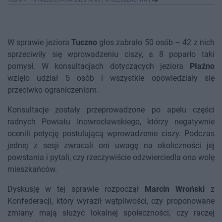
W sprawie jeziora
Tuczno
głos zabrało 50 osób – 42 z nich
sprzeciwiły się wprowadzeniu ciszy, a 8 poparło taki
pomysł. W konsultacjach dotyczących jeziora
Płaźno
wzięło udział 5 osób i wszystkie opowiedziały się
przeciwko ograniczeniom.
Konsultacje zostały przeprowadzone po apelu części
radnych Powiatu Inowrocławskiego, którzy negatywnie
ocenili petycję postulującą wprowadzenie ciszy. Podczas
jednej z sesji zwracali oni uwagę na okoliczności jej
powstania i pytali, czy rzeczywiście odzwierciedla ona wolę
mieszkańców.
Dyskusję w tej sprawie rozpoczął
Marcin Wroński
z
Konfederacji, który wyraził wątpliwości, czy proponowane
zmiany mają służyć lokalnej społeczności, czy raczej