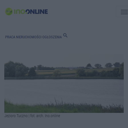
men
search
PRACA
NIERUCHOMOŚCI
OGŁOSZENIA
Jezioro Tuczno | fot. arch. Ino.online