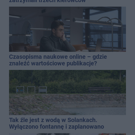
Czasopisma naukowe online – gdzie
znaleźć wartościowe publikacje?
Tak źle jest z wodą w Solankach.
Wyłączono fontannę i zaplanowano
dolewkę