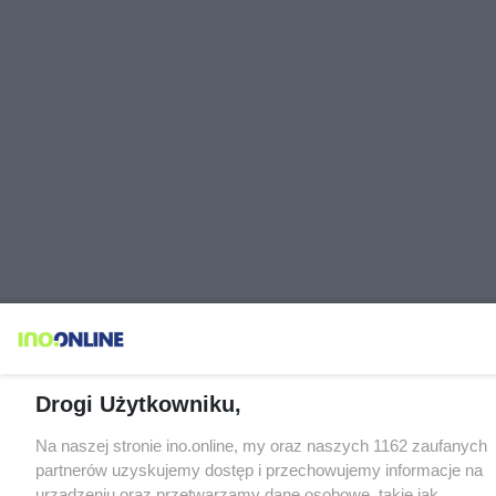
Drogi Użytkowniku,
Na naszej stronie ino.online, my oraz naszych 1162 zaufanych
partnerów uzyskujemy dostęp i przechowujemy informacje na
urządzeniu oraz przetwarzamy dane osobowe, takie jak