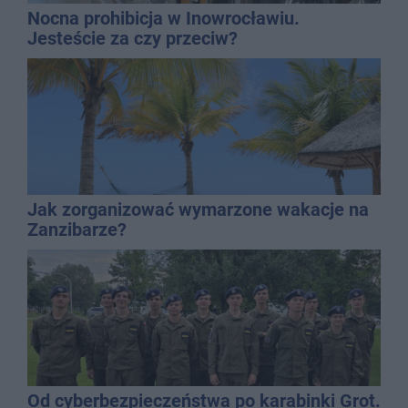
Nocna prohibicja w Inowrocławiu.
Jesteście za czy przeciw?
Jak zorganizować wymarzone wakacje na
Zanzibarze?
Od cyberbezpieczeństwa po karabinki Grot.