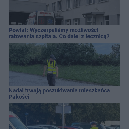
Powiat: Wyczerpaliśmy możliwości
ratowania szpitala. Co dalej z lecznicą?
Nadal trwają poszukiwania mieszkańca
Pakości