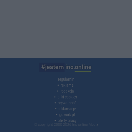
regulamin
reklama
redakcja
pliki cookies
prywatność
reklamacje
gowork.pl
oferty pracy
© copyright 2000-2026 Ino-online Media