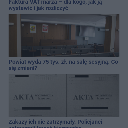
Faktura VAT marża – dla kogo, jak ją
wystawić i jak rozliczyć
Powiat wyda 75 tys. zł. na salę sesyjną. Co
się zmieni?
Zakazy ich nie zatrzymały. Policjanci
zatrzymali trzech kierowców