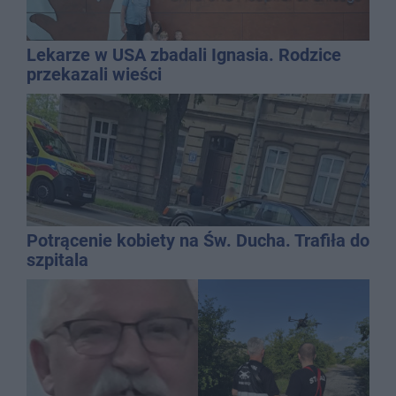
Lekarze w USA zbadali Ignasia. Rodzice
przekazali wieści
Potrącenie kobiety na Św. Ducha. Trafiła do
szpitala