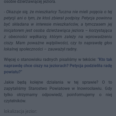
osobie dzierżawiącej jeziora.
-
Okazuje się, że mieszkańcy Tuczna nie mieli pojęcia o tej
petycji ani o tym, że ktoś zbierał podpisy. Petycja powinna
być składana w interesie mieszkańców, a tymczasem jej
inicjatorem jest osoba dzierżawiąca jeziora – korzystająca
z obecności wędkarzy, którym zależy na wprowadzeniu
ciszy. Mam poważne wątpliwości, czy to naprawdę głos
lokalnej społeczności
– zauważył radny.
Więcej o stanowisku radnych pisaliśmy w tekście:
"Kto tak
naprawdę chce ciszy na jeziorach? Petycja podzieliła radę
powiatu?"
Jakie będą kolejne działania w tej sprawie? O to
zapytaliśmy Starostwo Powiatowe w Inowrocławiu. Gdy
tylko otrzymamy odpowiedź, poinformujemy o niej
czytelników.
lokalizacja jezior: