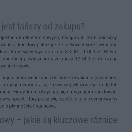
jest tańszy od zakupu?
ojektach krótkoterminowych, trwających do 8 miesięcy,
 Analiza kosztów pokazuje, że całkowity koszt wynajmu
res 6 miesięcy wynosi około 8 000 - 9 000 zł. W tym
podobnej powierzchni przekracza 12 000 zł, do czego
wanie i serwis.
za najem stanowi bezpośredni koszt uzyskania przychodu.
nia i jego demontaż są zazwyczaj wliczone w ofertę lub
ement. Firmy, które decydują się na
wynajem rusztowań
,
w w sprzęt, który przez większość roku nie generowałby
anie płynnością finansową.
sowy – jakie są kluczowe różnice