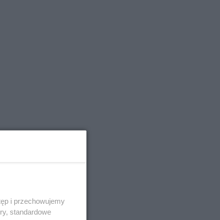
tęp i przechowujemy
ory, standardowe