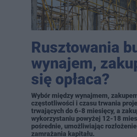
Rusztowania b
wynajem, zakup
się opłaca?
Wybór między wynajmem, zakupem 
częstotliwości i czasu trwania pro
trwających do 6-8 miesięcy, a zaku
wykorzystaniu powyżej 12-18 miesi
pośrednie, umożliwiając rozłożenie
zamrażania kapitału.