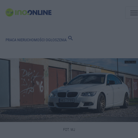
men
search
PRACA
NIERUCHOMOŚCI
OGŁOSZENIA
FOT. MJ