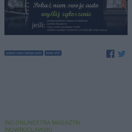
pokaż nam swoje auto
bmw e92
INO.ONLINEXTRA
MAGAZYN
INOWROCŁAWSKI