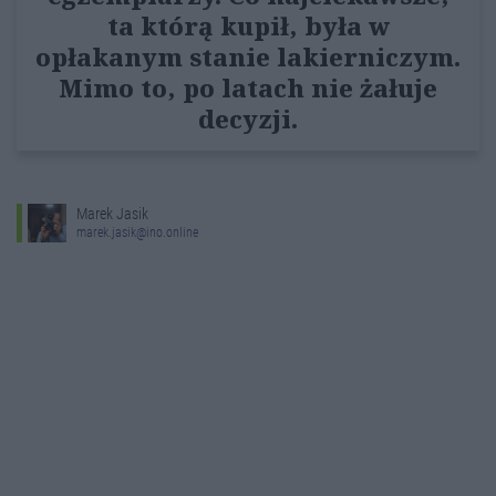
ta którą kupił, była w
opłakanym stanie lakierniczym.
Mimo to, po latach nie żałuje
decyzji.
Marek Jasik
marek.jasik@ino.online