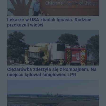
Lekarze w USA zbadali Ignasia. Rodzice
przekazali wieści
Ciężarówka zderzyła się z kombajnem. Na
miejscu lądował śmigłowiec LPR