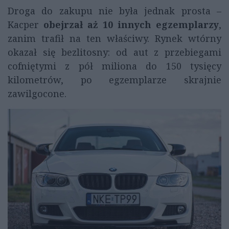
Droga do zakupu nie była jednak prosta –
Kacper
obejrzał aż 10 innych egzemplarzy
,
zanim trafił na ten właściwy. Rynek wtórny
okazał się bezlitosny: od aut z przebiegami
cofniętymi z pół miliona do 150 tysięcy
kilometrów, po egzemplarze skrajnie
zawilgocone.