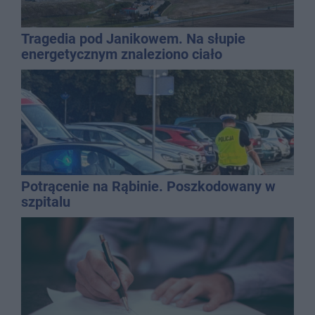
Tragedia pod Janikowem. Na słupie
energetycznym znaleziono ciało
mężczyzny
Potrącenie na Rąbinie. Poszkodowany w
szpitalu