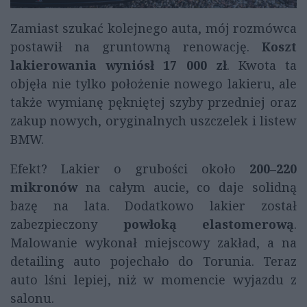
Zamiast szukać kolejnego auta, mój rozmówca
postawił na gruntowną renowację.
Koszt
lakierowania wyniósł 17 000 zł
. Kwota ta
objęła nie tylko położenie nowego lakieru, ale
także wymianę pękniętej szyby przedniej oraz
zakup nowych, oryginalnych uszczelek i listew
BMW.
Efekt? Lakier o grubości około
200–220
mikronów
na całym aucie, co daje solidną
bazę na lata. Dodatkowo lakier został
zabezpieczony
powłoką elastomerową
.
Malowanie wykonał miejscowy zakład, a na
detailing auto pojechało do Torunia. Teraz
auto lśni lepiej, niż w momencie wyjazdu z
salonu.