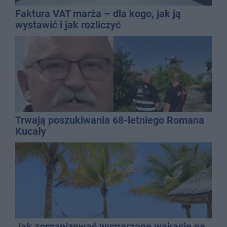
Faktura VAT marża – dla kogo, jak ją
wystawić i jak rozliczyć
Trwają poszukiwania 68-letniego Romana
Kucały
Jak zorganizować wymarzone wakacje na