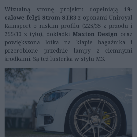
Wizualną stronę projektu dopełniają
19-
calowe felgi Strom STR3
z oponami Uniroyal
Rainsport o niskim profilu (225/35 z przodu i
255/30 z tyłu), dokładki
Maxton Design
oraz
powiększona lotka na klapie bagażnika i
przerobione przednie lampy z ciemnymi
środkami. Są też lusterka w stylu M3.