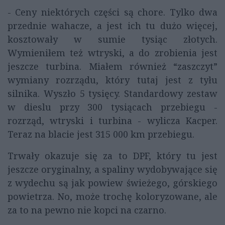
- Ceny niektórych części są chore. Tylko dwa
przednie wahacze, a jest ich tu dużo więcej,
kosztowały w sumie tysiąc złotych.
Wymieniłem też wtryski, a do zrobienia jest
jeszcze turbina. Miałem również “zaszczyt”
wymiany rozrządu, który tutaj jest z tyłu
silnika. Wyszło 5 tysięcy. Standardowy zestaw
w dieslu przy 300 tysiącach przebiegu -
rozrząd, wtryski i turbina - wylicza Kacper.
Teraz na blacie jest 315 000 km przebiegu.
Trwały okazuje się za to DPF, który tu jest
jeszcze oryginalny, a spaliny wydobywające się
z wydechu są jak powiew świeżego, górskiego
powietrza. No, może trochę koloryzowane, ale
za to na pewno nie kopci na czarno.