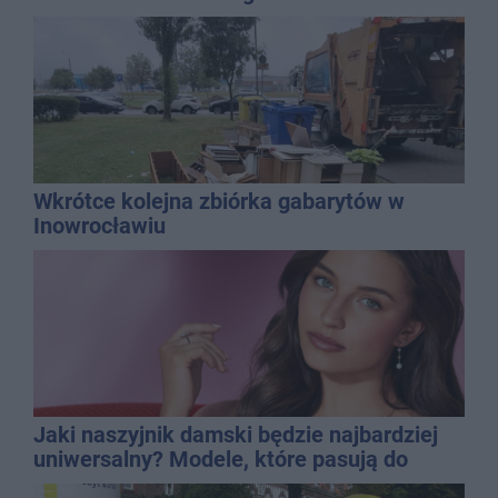
Wkrótce kolejna zbiórka gabarytów w
Inowrocławiu
Jaki naszyjnik damski będzie najbardziej
uniwersalny? Modele, które pasują do
wielu stylizacji