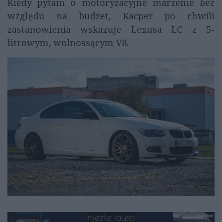
Kiedy pytam o motoryzacyjne marzenie bez
względu na budżet, Kacper po chwili
zastanowienia wskazuje Lexusa LC z 5-
litrowym, wolnossącym V8.