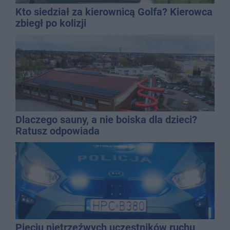
Kto siedział za kierownicą Golfa? Kierowca
zbiegł po kolizji
Dlaczego sauny, a nie boiska dla dzieci?
Ratusz odpowiada
Pięciu nietrzeźwych uczestników ruchu