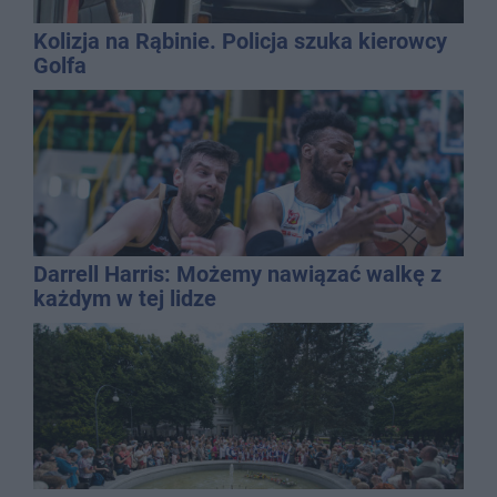
Kolizja na Rąbinie. Policja szuka kierowcy
Golfa
Darrell Harris: Możemy nawiązać walkę z
każdym w tej lidze