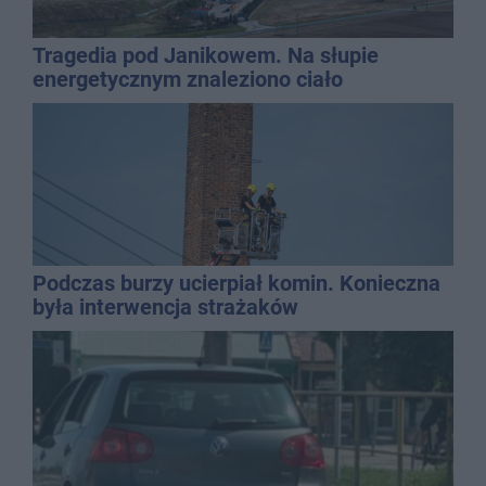
Tragedia pod Janikowem. Na słupie
energetycznym znaleziono ciało
mężczyzny
Podczas burzy ucierpiał komin. Konieczna
była interwencja strażaków