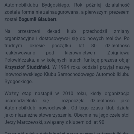
Automobilklubu Bydgoskiego. Rok później działalność
została formalnie zainaugurowana, a pierwszym prezesem
został
Bogumił Glaubert
.
Na przestrzeni dekad klub przechodził zmiany
organizacyjne i dostosowywał się do nowych realiów. Po
trudnym okresie początku lat 80. działalność
reaktywowano pod kierownictwem Zbigniewa
Połowińczaka, a w kolejnych latach funkcję prezesa objął
Krzysztof Studziński
. W 1994 roku oddział przyjął nazwę
Inowrocławskiego Klubu Samochodowego Automobilklubu
Bydgoskiego.
Ważny etap nastąpił w 2010 roku, kiedy organizacja
usamodzielniła się i rozpoczęła działalność jako
Automobilklub Inowrocławski. Od tego czasu klub działa
jako niezależne stowarzyszenie. Obecnie na jego czele stoi
Jerzy Marczewski, związany z klubem od lat 90.