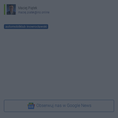
Maciej Piątek
maciej.piatek@ino.online
automobilklub inowrocławski
Obserwuj nas w Google News