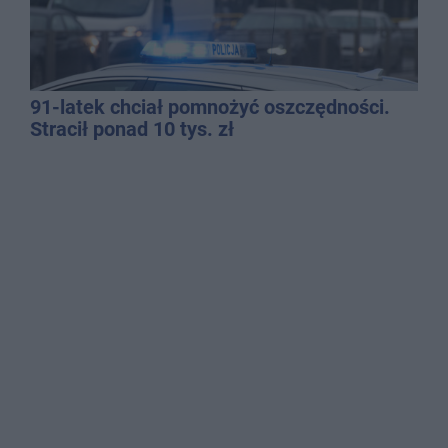
91-latek chciał pomnożyć oszczędności.
Stracił ponad 10 tys. zł