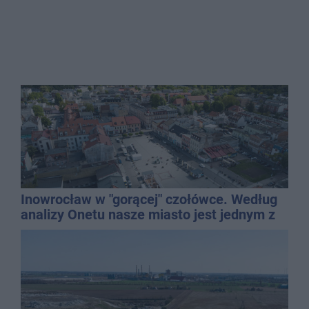
Inowrocław w "gorącej" czołówce. Według
analizy Onetu nasze miasto jest jednym z
najbardziej narażonych na upały