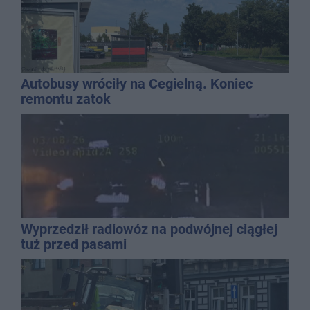
Autobusy wróciły na Cegielną. Koniec
remontu zatok
Wyprzedził radiowóz na podwójnej ciągłej
tuż przed pasami