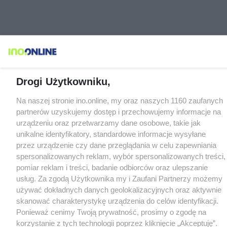
Drogi Użytkowniku,
Na naszej stronie ino.online, my oraz naszych 1160 zaufanych
partnerów uzyskujemy dostęp i przechowujemy informacje na
urządzeniu oraz przetwarzamy dane osobowe, takie jak
unikalne identyfikatory, standardowe informacje wysyłane
przez urządzenie czy dane przeglądania w celu zapewniania
spersonalizowanych reklam, wybór spersonalizowanych treści,
pomiar reklam i treści, badanie odbiorców oraz ulepszanie
usług. Za zgodą Użytkownika my i Zaufani Partnerzy możemy
używać dokładnych danych geolokalizacyjnych oraz aktywnie
skanować charakterystykę urządzenia do celów identyfikacji.
Ponieważ cenimy Twoją prywatność, prosimy o zgodę na
korzystanie z tych technologii poprzez kliknięcie „Akceptuję”.