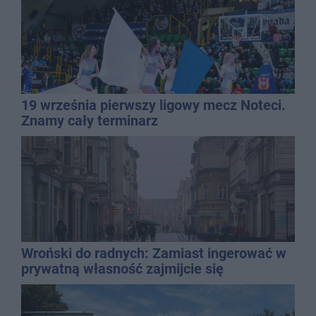
19 września pierwszy ligowy mecz Noteci.
Znamy cały terminarz
Wroński do radnych: Zamiast ingerować w
prywatną własność zajmijcie się
gospodarką