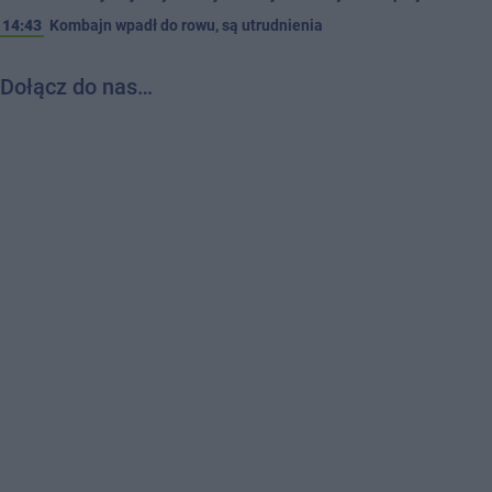
14:43
Kombajn wpadł do rowu, są utrudnienia
Dołącz do nas…