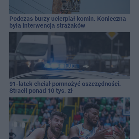
Podczas burzy ucierpiał komin. Konieczna
była interwencja strażaków
91-latek chciał pomnożyć oszczędności.
Stracił ponad 10 tys. zł