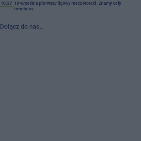
10:37
19 września pierwszy ligowy mecz Noteci. Znamy cały
terminarz
Dołącz do nas…