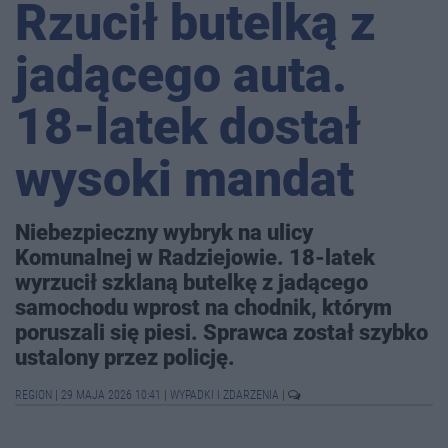
Rzucił butelką z
jadącego auta.
18-latek dostał
wysoki mandat
Niebezpieczny wybryk na ulicy
Komunalnej w Radziejowie. 18-latek
wyrzucił szklaną butelkę z jadącego
samochodu wprost na chodnik, którym
poruszali się piesi. Sprawca został szybko
ustalony przez policję.
REGION
|
29 MAJA 2026 10:41
|
WYPADKI I ZDARZENIA
|