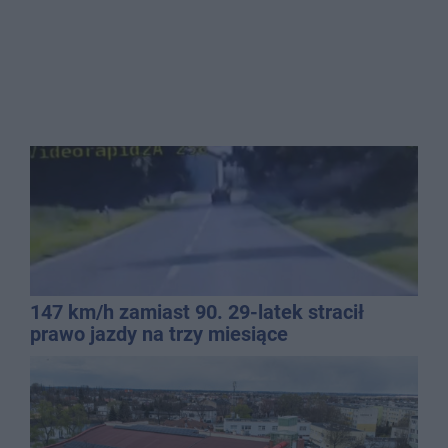
147 km/h zamiast 90. 29-latek stracił
prawo jazdy na trzy miesiące