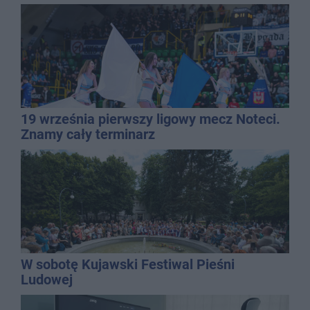
19 września pierwszy ligowy mecz Noteci.
Znamy cały terminarz
W sobotę Kujawski Festiwal Pieśni
Ludowej