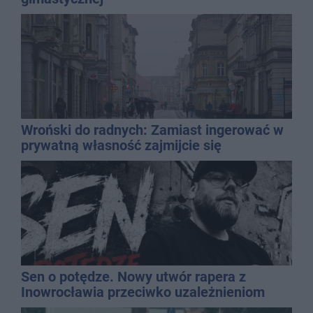
Wroński do radnych: Zamiast ingerować w
prywatną własność zajmijcie się
gospodarką
Sen o potędze. Nowy utwór rapera z
Inowrocławia przeciwko uzależnieniom