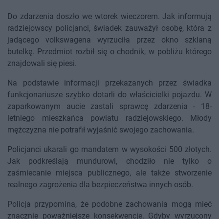
Do zdarzenia doszło we wtorek wieczorem. Jak informują
radziejowscy policjanci, świadek zauważył osobę, która z
jadącego volkswagena wyrzuciła przez okno szklaną
butelkę. Przedmiot rozbił się o chodnik, w pobliżu którego
znajdowali się piesi.
Na podstawie informacji przekazanych przez świadka
funkcjonariusze szybko dotarli do właścicielki pojazdu. W
zaparkowanym aucie zastali sprawcę zdarzenia - 18-
letniego mieszkańca powiatu radziejowskiego. Młody
mężczyzna nie potrafił wyjaśnić swojego zachowania.
Policjanci ukarali go mandatem w wysokości 500 złotych.
Jak podkreślają mundurowi, chodziło nie tylko o
zaśmiecanie miejsca publicznego, ale także stworzenie
realnego zagrożenia dla bezpieczeństwa innych osób.
Policja przypomina, że podobne zachowania mogą mieć
znacznie poważniejsze konsekwencje. Gdyby wyrzucony