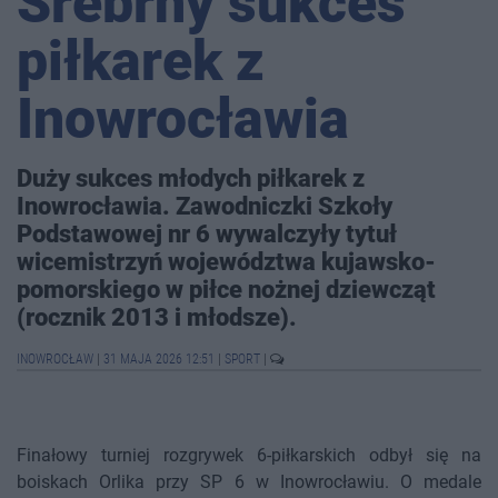
Srebrny sukces
piłkarek z
Inowrocławia
Duży sukces młodych piłkarek z
Inowrocławia. Zawodniczki Szkoły
Podstawowej nr 6 wywalczyły tytuł
wicemistrzyń województwa kujawsko-
pomorskiego w piłce nożnej dziewcząt
(rocznik 2013 i młodsze).
INOWROCŁAW
|
31 MAJA 2026 12:51
|
SPORT
|
Finałowy turniej rozgrywek 6-piłkarskich odbył się na
boiskach Orlika przy SP 6 w Inowrocławiu. O medale