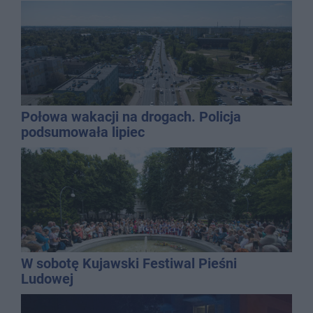
Kasprowicza
Połowa wakacji na drogach. Policja
podsumowała lipiec
W sobotę Kujawski Festiwal Pieśni
Ludowej