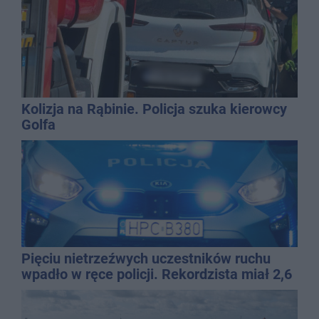
Kolizja na Rąbinie. Policja szuka kierowcy
Golfa
Pięciu nietrzeźwych uczestników ruchu
wpadło w ręce policji. Rekordzista miał 2,6
promila