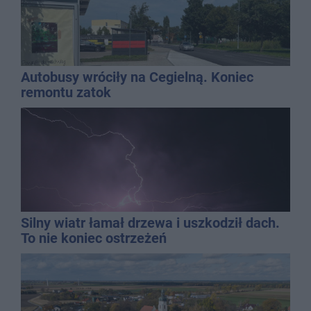
Autobusy wróciły na Cegielną. Koniec
remontu zatok
Silny wiatr łamał drzewa i uszkodził dach.
To nie koniec ostrzeżeń