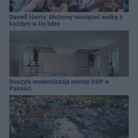
Darrell Harris: Możemy nawiązać walkę z
każdym w tej lidze
Ruszyła modernizacja remizy OSP w
Pakości