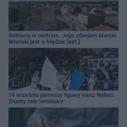
Reklamy w centrum. Jego zdaniem Marcin
Wroński jest w błędzie [akt.]
19 września pierwszy ligowy mecz Noteci.
Znamy cały terminarz