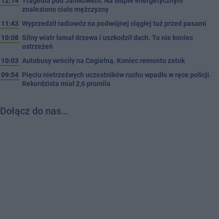
12:14
Tragedia pod Janikowem. Na słupie energetycznym
znaleziono ciało mężczyzny
11:43
Wyprzedził radiowóz na podwójnej ciągłej tuż przed pasami
10:08
Silny wiatr łamał drzewa i uszkodził dach. To nie koniec
ostrzeżeń
10:03
Autobusy wróciły na Cegielną. Koniec remontu zatok
09:54
Pięciu nietrzeźwych uczestników ruchu wpadło w ręce policji.
Rekordzista miał 2,6 promila
Dołącz do nas…