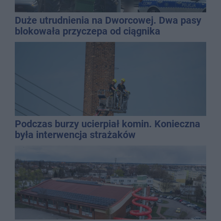
Duże utrudnienia na Dworcowej. Dwa pasy
blokowała przyczepa od ciągnika
Podczas burzy ucierpiał komin. Konieczna
była interwencja strażaków