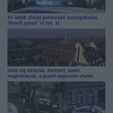
91-latek chciał pomnożyć oszczędności.
Stracił ponad 10 tys. zł
Hala się zmienia. Remont, nowe
nagłośnienie, a przed wejściem stanie
QEMETICA ARENA