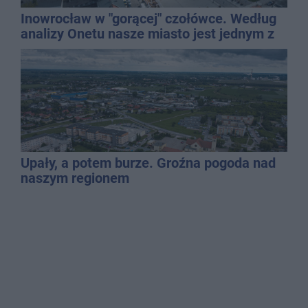
Inowrocław w "gorącej" czołówce. Według
analizy Onetu nasze miasto jest jednym z
najbardziej narażonych na upały
Upały, a potem burze. Groźna pogoda nad
naszym regionem