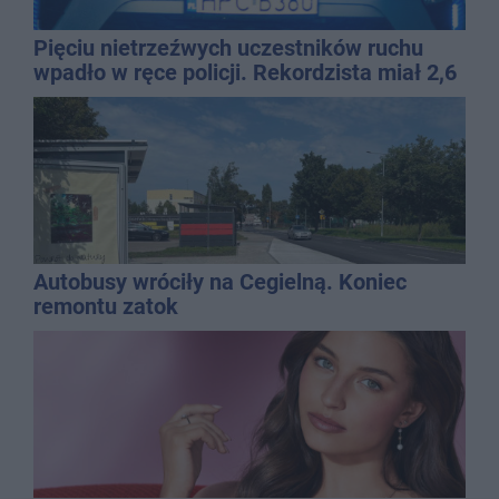
Pięciu nietrzeźwych uczestników ruchu
wpadło w ręce policji. Rekordzista miał 2,6
promila
Autobusy wróciły na Cegielną. Koniec
remontu zatok