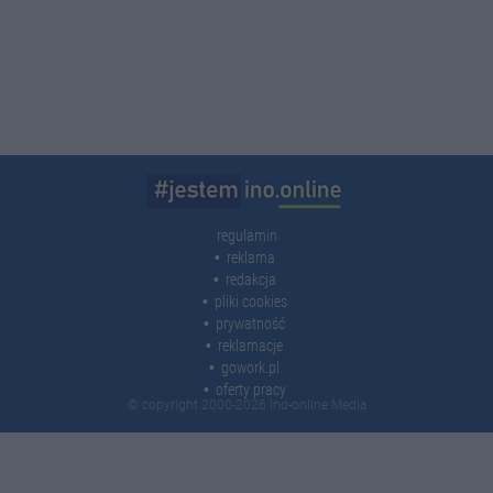
regulamin
reklama
redakcja
pliki cookies
prywatność
reklamacje
gowork.pl
oferty pracy
© copyright 2000-2026 Ino-online Media