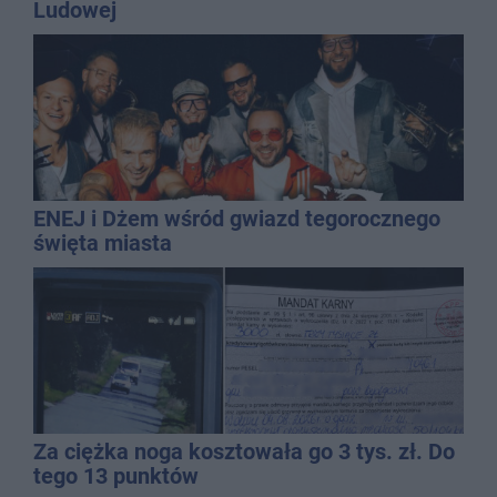
Ludowej
ENEJ i Dżem wśród gwiazd tegorocznego
święta miasta
Za ciężka noga kosztowała go 3 tys. zł. Do
tego 13 punktów