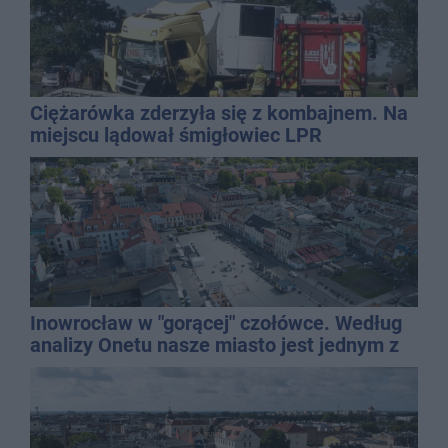
Ciężarówka zderzyła się z kombajnem. Na
miejscu lądował śmigłowiec LPR
Inowrocław w "gorącej" czołówce. Według
analizy Onetu nasze miasto jest jednym z
najbardziej narażonych na upały