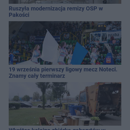
Ruszyła modernizacja remizy OSP w
Pakości
19 września pierwszy ligowy mecz Noteci.
Znamy cały terminarz