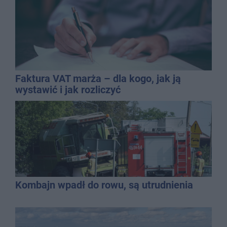
Faktura VAT marża – dla kogo, jak ją
wystawić i jak rozliczyć
Kombajn wpadł do rowu, są utrudnienia