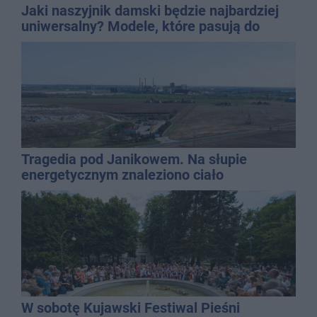
Jaki naszyjnik damski będzie najbardziej
uniwersalny? Modele, które pasują do
wielu stylizacji
Tragedia pod Janikowem. Na słupie
energetycznym znaleziono ciało
mężczyzny
W sobotę Kujawski Festiwal Pieśni