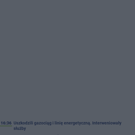
16:36
Uszkodzili gazociąg i linię energetyczną. Interweniowały
służby