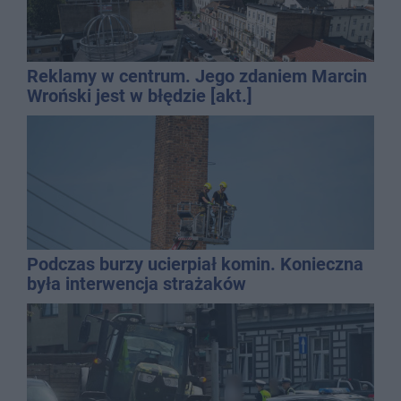
Reklamy w centrum. Jego zdaniem Marcin
Wroński jest w błędzie [akt.]
Podczas burzy ucierpiał komin. Konieczna
była interwencja strażaków