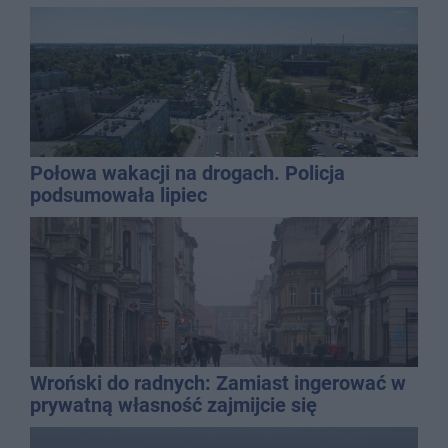
Połowa wakacji na drogach. Policja
podsumowała lipiec
Wroński do radnych: Zamiast ingerować w
prywatną własność zajmijcie się
gospodarką