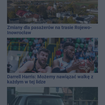
Zmiany dla pasażerów na trasie Rojewo-
Inowrocław
Darrell Harris: Możemy nawiązać walkę z
każdym w tej lidze