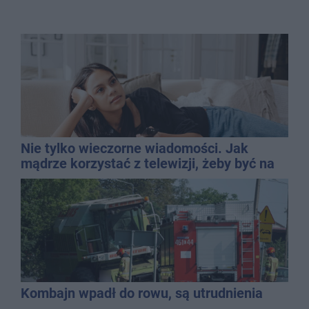
Nie tylko wieczorne wiadomości. Jak
mądrze korzystać z telewizji, żeby być na
bieżąco, ale nie żyć w informacyjnym
chaosie?
Kombajn wpadł do rowu, są utrudnienia