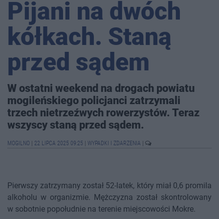
Pijani na dwóch
kółkach. Staną
przed sądem
W ostatni weekend na drogach powiatu
mogileńskiego policjanci zatrzymali
trzech nietrzeźwych rowerzystów. Teraz
wszyscy staną przed sądem.
MOGILNO
|
22 LIPCA 2025 09:25
|
WYPADKI I ZDARZENIA
|
Pierwszy zatrzymany został 52-latek, który miał 0,6 promila
alkoholu w organizmie. Mężczyzna został skontrolowany
w sobotnie popołudnie na terenie miejscowości Mokre.