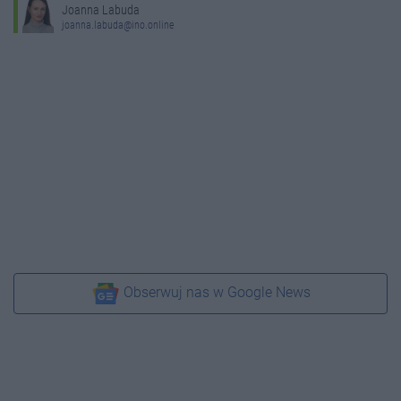
Joanna Labuda
joanna.labuda@ino.online
Obserwuj nas w Google News