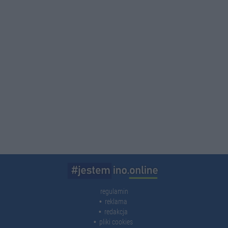
regulamin
reklama
redakcja
pliki cookies