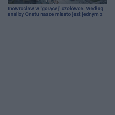
Inowrocław w "gorącej" czołówce. Według
analizy Onetu nasze miasto jest jednym z
najbardziej narażonych na upały