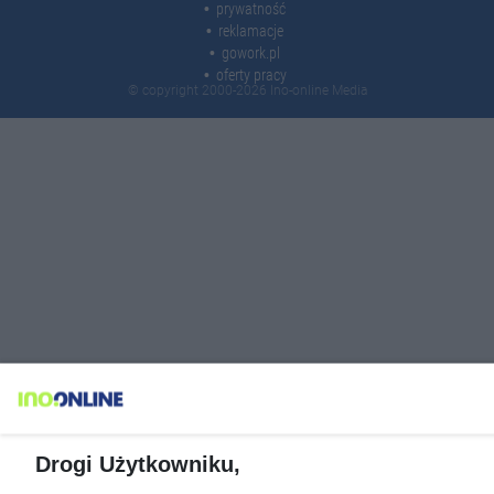
prywatność
reklamacje
gowork.pl
oferty pracy
© copyright 2000-2026 Ino-online Media
Drogi Użytkowniku,