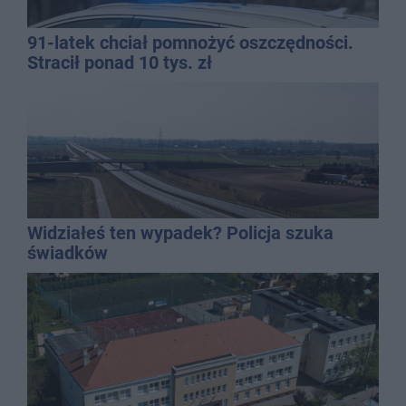
91-latek chciał pomnożyć oszczędności.
Stracił ponad 10 tys. zł
Widziałeś ten wypadek? Policja szuka
świadków