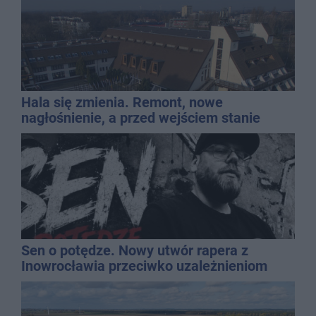
Hala się zmienia. Remont, nowe
nagłośnienie, a przed wejściem stanie
QEMETICA ARENA
Sen o potędze. Nowy utwór rapera z
Inowrocławia przeciwko uzależnieniom